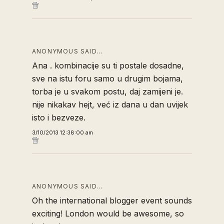
ANONYMOUS SAID…
Ana . kombinacije su ti postale dosadne,
sve na istu foru samo u drugim bojama,
torba je u svakom postu, daj zamijeni je.
nije nikakav hejt, već iz dana u dan uvijek
isto i bezveze.
3/10/2013 12:38:00 am
ANONYMOUS SAID…
Oh the international blogger event sounds
exciting! London would be awesome, so