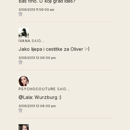
Bas fino. U koji grad ides?
3/09/2013 11:59:00 am
IVANA
SAID…
Jako lijepa i cestitke za Oliver :-)
3/09/2013 12:06:00 pm
PSYCHOCOUTURE
SAID…
@Lala: Wurzburg :)
3/09/2013 12:08:00 pm