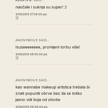
RENATA B.
SAID…
naočale i suknja su super! :)
3/09/2013 07:59:00 pm
ANONYMOUS SAID…
Isuseeeeeeee, promijeni torbu više!
3/09/2013 08:50:00 pm
ANONYMOUS SAID…
kao wannabe makeup artistica trebala bi
znati popuniti obrve bez da se toliko
jasno vidi boja od olovke
3/09/2013 09:08:00 pm