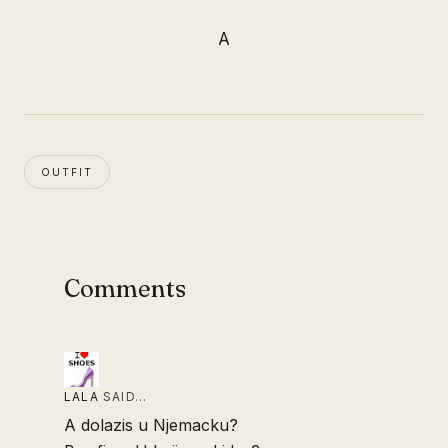
A
OUTFIT
Comments
LALA
SAID…
A dolazis u Njemacku?