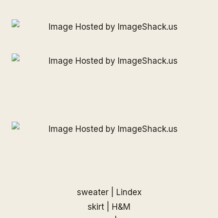
sweater | Lindex
skirt | H&M