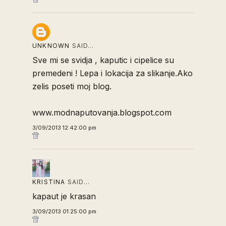
UNKNOWN
SAID…
Sve mi se svidja , kaputic i cipelice su
premedeni ! Lepa i lokacija za slikanje.Ako
zelis poseti moj blog.
www.modnaputovanja.blogspot.com
3/09/2013 12:42:00 pm
KRISTINA
SAID…
kapaut je krasan
3/09/2013 01:25:00 pm