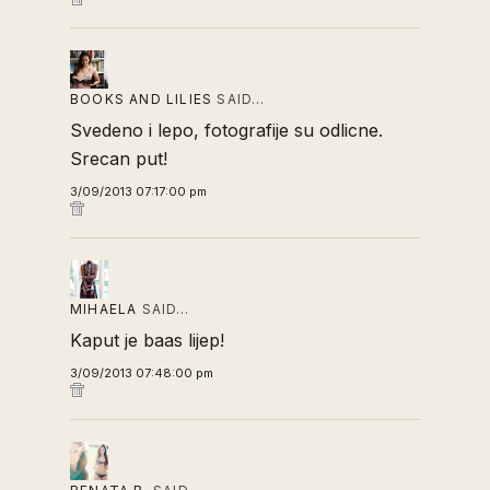
BOOKS AND LILIES
SAID…
Svedeno i lepo, fotografije su odlicne.
Srecan put!
3/09/2013 07:17:00 pm
MIHAELA
SAID…
Kaput je baas lijep!
3/09/2013 07:48:00 pm