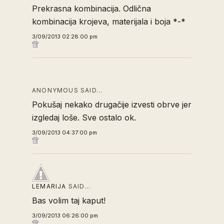
Prekrasna kombinacija. Odlična
kombinacija krojeva, materijala i boja *-*
3/09/2013 02:28:00 pm
ANONYMOUS SAID…
Pokušaj nekako drugačije izvesti obrve jer
izgledaj loše. Sve ostalo ok.
3/09/2013 04:37:00 pm
LEMARIJA
SAID…
Bas volim taj kaput!
3/09/2013 06:26:00 pm