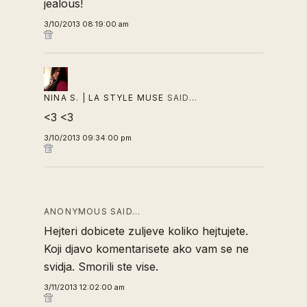
jealous!
3/10/2013 08:19:00 am
NINA S. | LA STYLE MUSE
SAID…
<3 <3
3/10/2013 09:34:00 pm
ANONYMOUS SAID…
Hejteri dobicete zuljeve koliko hejtujete.
Koji djavo komentarisete ako vam se ne
svidja. Smorili ste vise.
3/11/2013 12:02:00 am