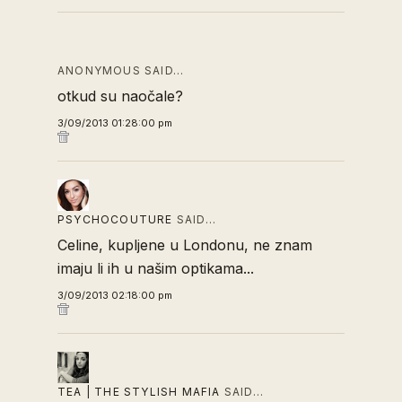
ANONYMOUS SAID…
otkud su naočale?
3/09/2013 01:28:00 pm
PSYCHOCOUTURE
SAID…
Celine, kupljene u Londonu, ne znam
imaju li ih u našim optikama...
3/09/2013 02:18:00 pm
TEA | THE STYLISH MAFIA
SAID…