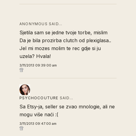
ANONYMOUS SAID…
Sjetila sam se jedne tvoje torbe, mislim
Da je bila prozirba clutch od plexiglasa..
Jel mi mozes molim te rec gdje si ju
uzela? Hvala!
3/11/2013 09:39:00 am
PSYCHOCOUTURE
SAID…
Sa Etsy-ja, seller se zvao mnologie, ali ne
mogu više naći :(
3/11/2013 09:47:00 am