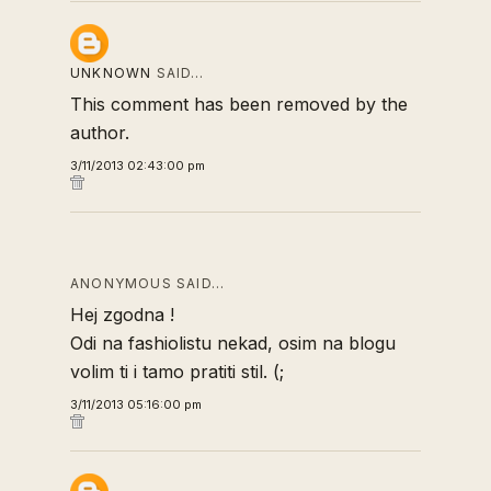
UNKNOWN
SAID…
This comment has been removed by the
author.
3/11/2013 02:43:00 pm
ANONYMOUS SAID…
Hej zgodna !
Odi na fashiolistu nekad, osim na blogu
volim ti i tamo pratiti stil. (;
3/11/2013 05:16:00 pm