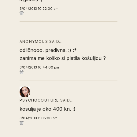
3/04/2013 10:22:00 pm
ANONYMOUS SAID…
odličnooo. predivna. :) :*
zanima me koliko si platila košuljicu ?
3/04/2013 10:44:00 pm
PSYCHOCOUTURE
SAID…
kosulja je oko 400 kn. :)
3/04/2013 11:05:00 pm