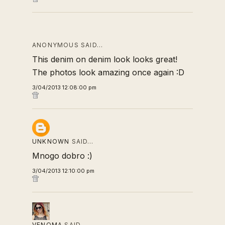
ANONYMOUS SAID…
This denim on denim look looks great!
The photos look amazing once again :D
3/04/2013 12:08:00 pm
UNKNOWN
SAID…
Mnogo dobro :)
3/04/2013 12:10:00 pm
VENOMA
SAID…