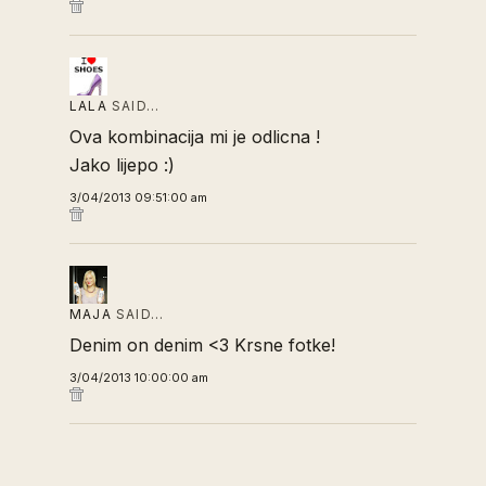
LALA
SAID…
Ova kombinacija mi je odlicna !
Jako lijepo :)
3/04/2013 09:51:00 am
MAJA
SAID…
Denim on denim <3 Krsne fotke!
3/04/2013 10:00:00 am