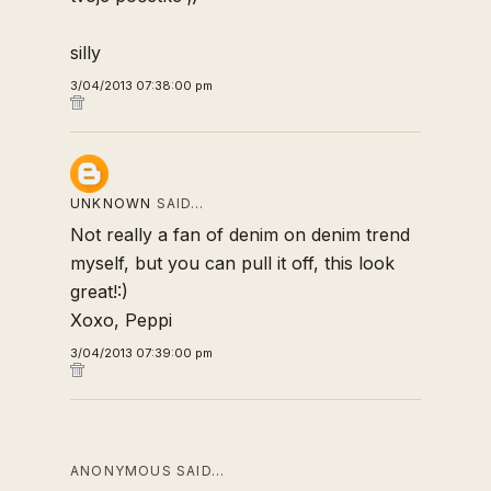
silly
3/04/2013 07:38:00 pm
UNKNOWN
SAID…
Not really a fan of denim on denim trend
myself, but you can pull it off, this look
great!:)
Xoxo, Peppi
3/04/2013 07:39:00 pm
ANONYMOUS SAID…