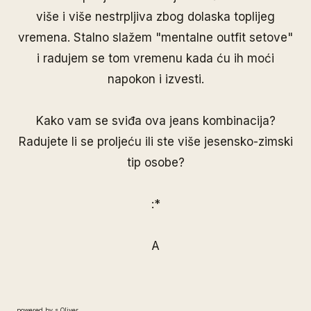
više i više nestrpljiva zbog dolaska toplijeg
vremena. Stalno slažem "mentalne outfit setove"
i radujem se tom vremenu kada ću ih moći
napokon i izvesti.
Kako vam se sviđa ova jeans kombinacija?
Radujete li se proljeću ili ste više jesensko-zimski
tip osobe?
:*
A
powered by s.Oliver