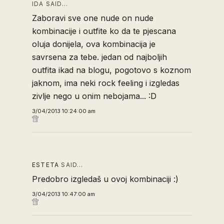
IDA SAID…
Zaboravi sve one nude on nude
kombinacije i outfite ko da te pjescana
oluja donijela, ova kombinacija je
savrsena za tebe. jedan od najboljih
outfita ikad na blogu, pogotovo s koznom
jaknom, ima neki rock feeling i izgledas
zivlje nego u onim nebojama... :D
3/04/2013 10:24:00 am
ESTETA
SAID…
Predobro izgledaš u ovoj kombinaciji :)
3/04/2013 10:47:00 am