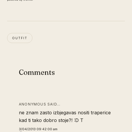
OUTFIT
Comments
ANONYMOUS SAID…
ne znam zasto izbjegavas nositi traperice
kad ti tako dobro stoje?! :D T
3/04/2013 09:42:00 am