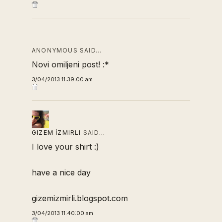
ANONYMOUS SAID…
Novi omiljeni post! :*
3/04/2013 11:39:00 am
GIZEM İZMIRLI
SAID…
I love your shirt :)
have a nice day
gizemizmirli.blogspot.com
3/04/2013 11:40:00 am