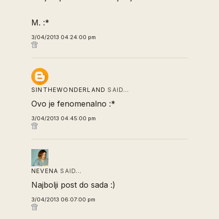
M. :*
3/04/2013 04:24:00 pm
SINTHEWONDERLAND
SAID…
Ovo je fenomenalno :*
3/04/2013 04:45:00 pm
NEVENA
SAID…
Najbolji post do sada :)
3/04/2013 06:07:00 pm