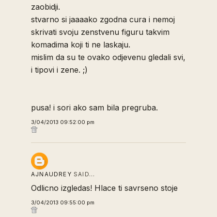
zaobidji.
stvarno si jaaaako zgodna cura i nemoj
skrivati svoju zenstvenu figuru takvim
komadima koji ti ne laskaju.
mislim da su te ovako odjevenu gledali svi,
i tipovi i zene. ;)
pusa! i sori ako sam bila pregruba.
3/04/2013 09:52:00 pm
AJNAUDREY
SAID…
Odlicno izgledas! Hlace ti savrseno stoje
3/04/2013 09:55:00 pm