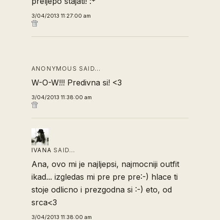
preljepo stajati! :*
3/04/2013 11:27:00 am
ANONYMOUS SAID…
W-O-W!!! Predivna si! <3
3/04/2013 11:38:00 am
IVANA
SAID…
Ana, ovo mi je najljepsi, najmocniji outfit
ikad... izgledas mi pre pre pre:-) hlace ti
stoje odlicno i prezgodna si :-) eto, od
srca<3
3/04/2013 11:38:00 am