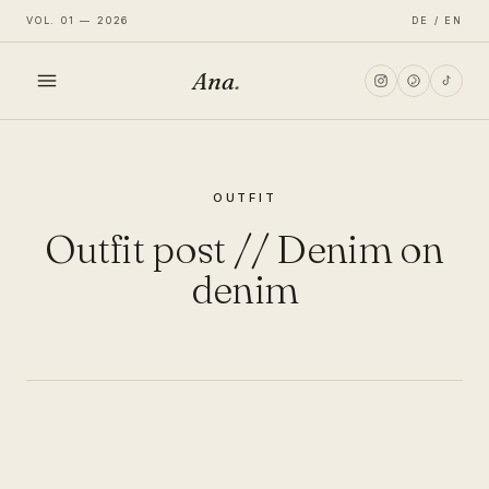
VOL. 01 — 2026
DE / EN
Ana
.
HOME
OUTFIT
FASHION
Outfit post // Denim on
LIFESTYLE
denim
TRAVEL