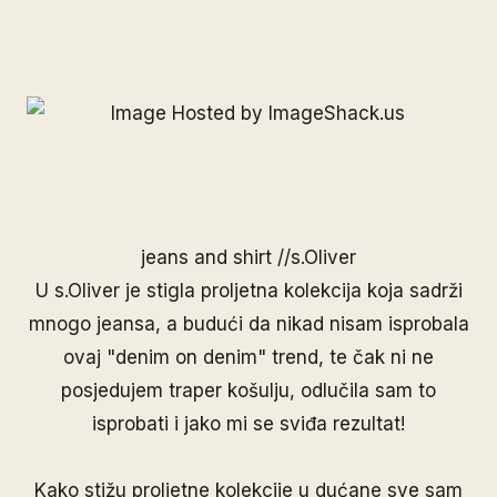
jeans and shirt //
s.Oliver
U s.Oliver je stigla proljetna kolekcija koja sadrži
mnogo jeansa, a budući da nikad nisam isprobala
ovaj "denim on denim" trend, te čak ni ne
posjedujem traper košulju, odlučila sam to
isprobati i jako mi se sviđa rezultat!
Kako stižu proljetne kolekcije u dućane sve sam