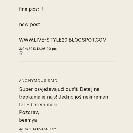
fine pics; !!
new post
WWW.LIVE-STYLE20.BLOGSPOT.COM
3/04/2013 12:26:00 pm
ANONYMOUS SAID…
Super osvježavajući outfit! Detalj na
trapkama je najs! Jedino još neki remen
fali - barem meni!
Pozdrav,
beemya
3/04/2013 12:47:00 pm