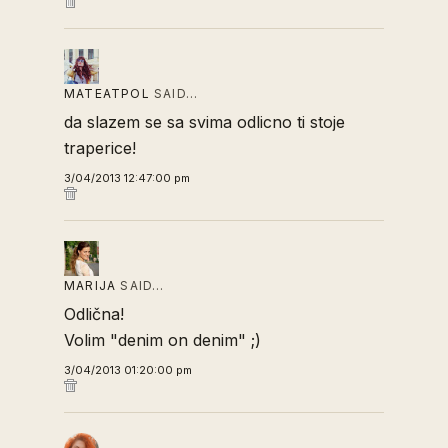
MATEATPOL
SAID…
da slazem se sa svima odlicno ti stoje
traperice!
3/04/2013 12:47:00 pm
MARIJA
SAID…
Odlična!
Volim "denim on denim" ;)
3/04/2013 01:20:00 pm