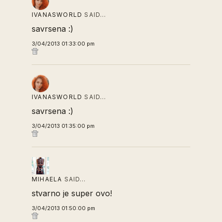
IVANASWORLD
SAID…
savrsena :)
3/04/2013 01:33:00 pm
IVANASWORLD
SAID…
savrsena :)
3/04/2013 01:35:00 pm
MIHAELA
SAID…
stvarno je super ovo!
3/04/2013 01:50:00 pm