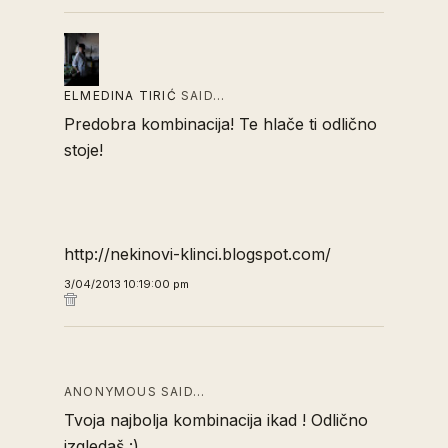
ELMEDINA TIRIĆ
SAID…
Predobra kombinacija! Te hlače ti odlično
stoje!
http://nekinovi-klinci.blogspot.com/
3/04/2013 10:19:00 pm
ANONYMOUS SAID…
Tvoja najbolja kombinacija ikad ! Odlično
izgledaš :)