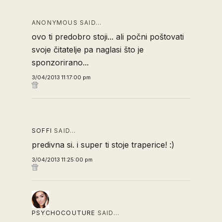
ANONYMOUS SAID…
ovo ti predobro stoji... ali počni poštovati
svoje čitatelje pa naglasi što je
sponzorirano...
3/04/2013 11:17:00 pm
SOFFI
SAID…
predivna si. i super ti stoje traperice! :)
3/04/2013 11:25:00 pm
PSYCHOCOUTURE
SAID…