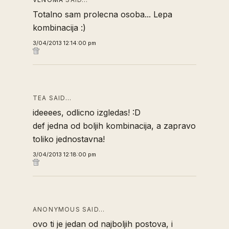
Totalno sam prolecna osoba... Lepa
kombinacija :)
3/04/2013 12:14:00 pm
TEA SAID…
ideeees, odlicno izgledas! :D
def jedna od boljih kombinacija, a zapravo
toliko jednostavna!
3/04/2013 12:18:00 pm
ANONYMOUS SAID…
ovo ti je jedan od najboljih postova, i