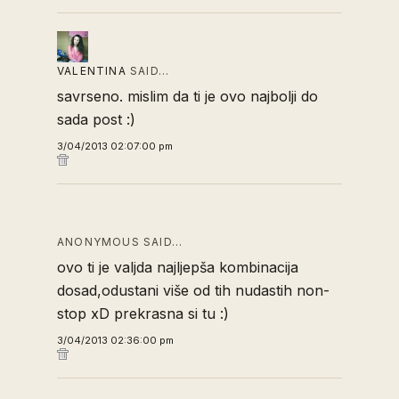
VALENTINA
SAID…
savrseno. mislim da ti je ovo najbolji do
sada post :)
3/04/2013 02:07:00 pm
ANONYMOUS SAID…
ovo ti je valjda najljepša kombinacija
dosad,odustani više od tih nudastih non-
stop xD prekrasna si tu :)
3/04/2013 02:36:00 pm