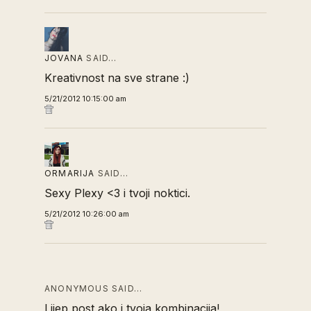
JOVANA
SAID…
Kreativnost na sve strane :)
5/21/2012 10:15:00 am
ORMARIJA
SAID…
Sexy Plexy <3 i tvoji noktici.
5/21/2012 10:26:00 am
ANONYMOUS SAID…
Lijep post ako i tvoja kombinacija!