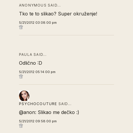
ANONYMOUS SAID…
Tko te to slikao? Super okruženje!
5/21/2012 03:08:00 pm
PAULA SAID…
Odlično :D
5/21/2012 05:14:00 pm
PSYCHOCOUTURE
SAID…
@anon: Slikao me dečko :)
5/21/2012 09:58:00 pm