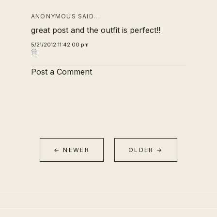
ANONYMOUS SAID…
great post and the outfit is perfect!!
5/21/2012 11:42:00 pm
Post a Comment
← NEWER
OLDER →