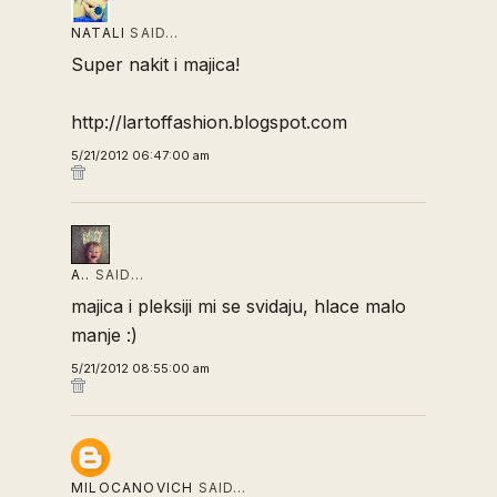
NATALI
SAID…
Super nakit i majica!
http://lartoffashion.blogspot.com
5/21/2012 06:47:00 am
A..
SAID…
majica i pleksiji mi se svidaju, hlace malo
manje :)
5/21/2012 08:55:00 am
MILOCANOVICH
SAID…