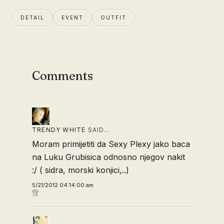
DETAIL
EVENT
OUTFIT
Comments
TRENDY WHITE
SAID…
Moram primijetiti da Sexy Plexy jako baca
na Luku Grubisica odnosno njegov nakit
:/ ( sidra, morski konjici,..)
5/21/2012 04:14:00 am