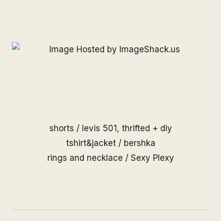
shorts / levis 501, thrifted + diy
tshirt&jacket / bershka
rings and necklace /
Sexy Plexy