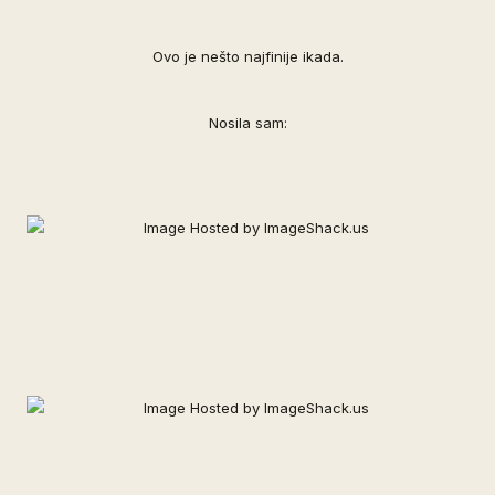
Ovo je nešto najfinije ikada.
Nosila sam: