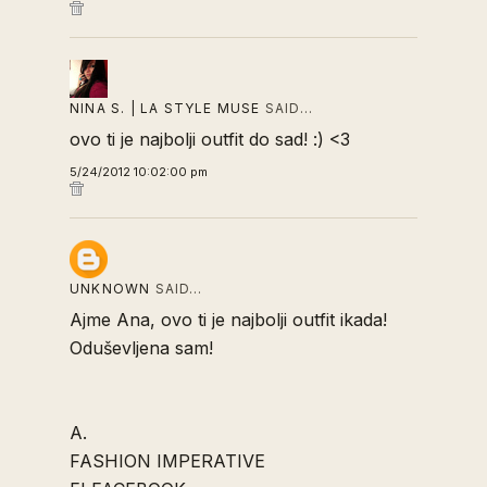
NINA S. | LA STYLE MUSE
SAID…
ovo ti je najbolji outfit do sad! :) <3
5/24/2012 10:02:00 pm
UNKNOWN
SAID…
Ajme Ana, ovo ti je najbolji outfit ikada!
Oduševljena sam!
A.
FASHION IMPERATIVE