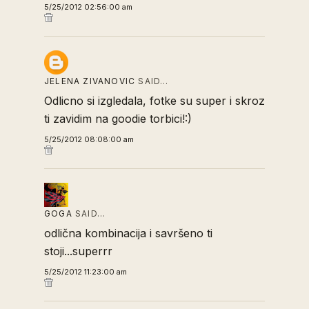
5/25/2012 02:56:00 am
JELENA ZIVANOVIC
SAID…
Odlicno si izgledala, fotke su super i skroz
ti zavidim na goodie torbici!:)
5/25/2012 08:08:00 am
GOGA
SAID…
odlična kombinacija i savršeno ti
stoji...superrr
5/25/2012 11:23:00 am