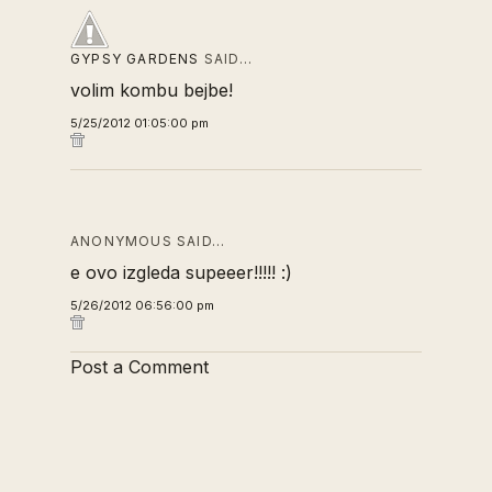
GYPSY GARDENS
SAID…
volim kombu bejbe!
5/25/2012 01:05:00 pm
ANONYMOUS SAID…
e ovo izgleda supeeer!!!!! :)
5/26/2012 06:56:00 pm
Post a Comment