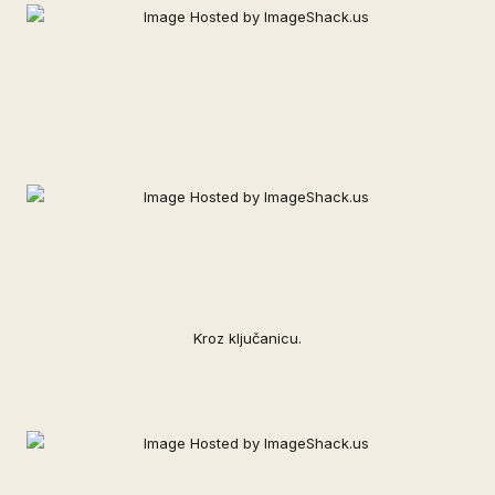
Kroz ključanicu.