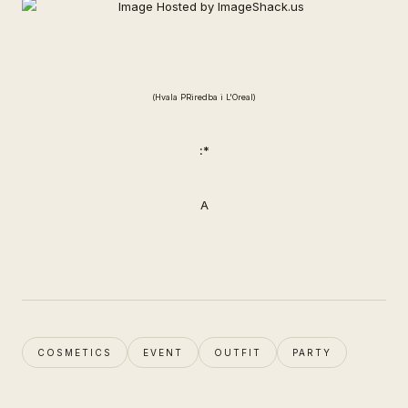
(Hvala PRiredba i L'Oreal)
:*
A
COSMETICS
EVENT
OUTFIT
PARTY