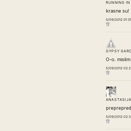
RUNNING IN
krasne su!
5/09/2012 01:3
GYPSY GAR
O-o. mislim
5/09/2012 02:2
ANASTASIJ
preprepred
5/09/2012 02: