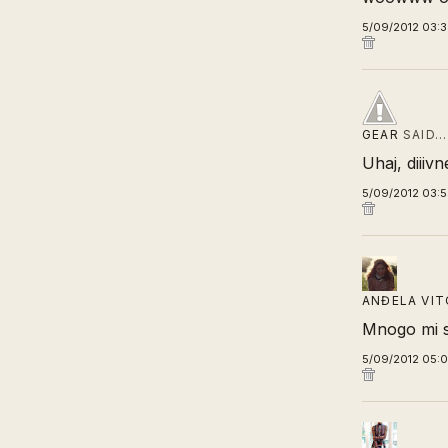
5/09/2012 03:
GEAR
SAID…
Uhaj, diiiv
5/09/2012 03:
ANĐELA VI
Mnogo mi se
5/09/2012 05: