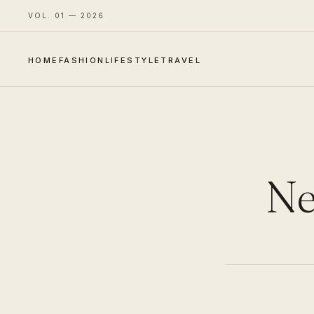
VOL. 01 — 2026
HOME
FASHION
LIFESTYLE
TRAVEL
Ne