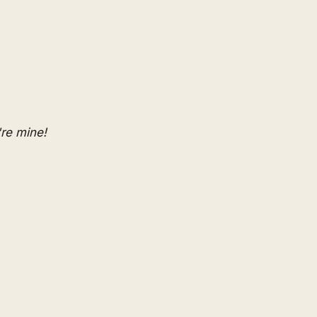
're mine!