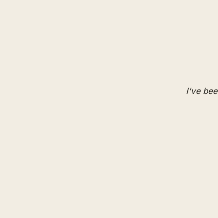
I've bee