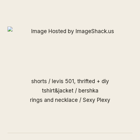
shorts / levis 501, thrifted + diy
tshirt&jacket / bershka
rings and necklace /
Sexy Plexy