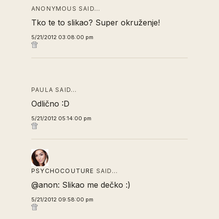
ANONYMOUS SAID…
Tko te to slikao? Super okruženje!
5/21/2012 03:08:00 pm
PAULA SAID…
Odlično :D
5/21/2012 05:14:00 pm
PSYCHOCOUTURE
SAID…
@anon: Slikao me dečko :)
5/21/2012 09:58:00 pm