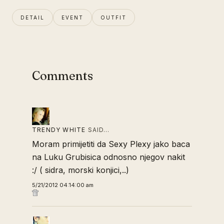
DETAIL
EVENT
OUTFIT
Comments
TRENDY WHITE
SAID…
Moram primijetiti da Sexy Plexy jako baca
na Luku Grubisica odnosno njegov nakit
:/ ( sidra, morski konjici,..)
5/21/2012 04:14:00 am