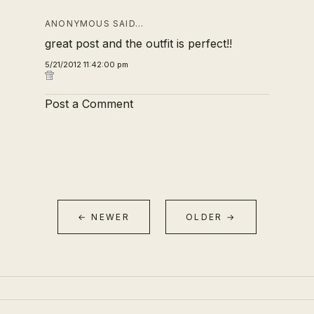
ANONYMOUS SAID…
great post and the outfit is perfect!!
5/21/2012 11:42:00 pm
Post a Comment
← NEWER
OLDER →