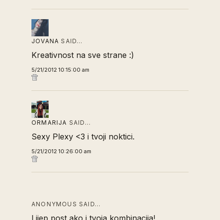
JOVANA
SAID…
Kreativnost na sve strane :)
5/21/2012 10:15:00 am
ORMARIJA
SAID…
Sexy Plexy <3 i tvoji noktici.
5/21/2012 10:26:00 am
ANONYMOUS SAID…
Lijep post ako i tvoja kombinacija!