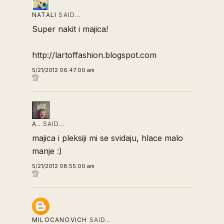
NATALI
SAID…
Super nakit i majica!
http://lartoffashion.blogspot.com
5/21/2012 06:47:00 am
A..
SAID…
majica i pleksiji mi se svidaju, hlace malo
manje :)
5/21/2012 08:55:00 am
MILOCANOVICH
SAID…