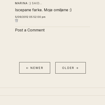
MARINA :)
SAID…
Iscepane farke. Moje omiljene :)
5/09/2012 05:52:00 pm
Post a Comment
← NEWER
OLDER →