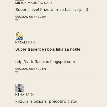
MILICA MARUŠIĆ
SAID…
Super je sve! Frizura mi se bas svidja. ;))
5/07/2012 08:47:00 pm
NATALI
SAID…
Super traperice i boja laka za nokte :)
http://lartoffashion.blogspot.com
5/07/2012 08:57:00 pm
NENA
SAID…
Frizura je odlična, predobro ti stoji!