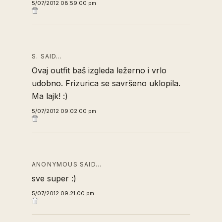
5/07/2012 08:59:00 pm
S. SAID…
Ovaj outfit baš izgleda ležerno i vrlo
udobno. Frizurica se savršeno uklopila.
Ma lajk! :)
5/07/2012 09:02:00 pm
ANONYMOUS SAID…
sve super :)
5/07/2012 09:21:00 pm