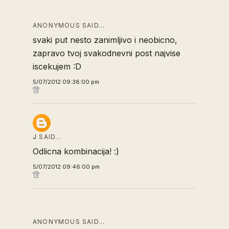
ANONYMOUS SAID…
svaki put nesto zanimljivo i neobicno,
zapravo tvoj svakodnevni post najvise
iscekujem :D
5/07/2012 09:38:00 pm
J
SAID…
Odlicna kombinacija! :)
5/07/2012 09:46:00 pm
ANONYMOUS SAID…