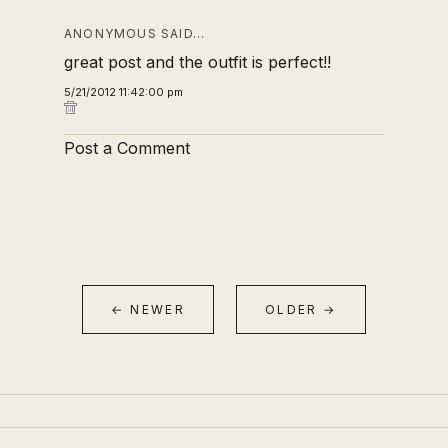
ANONYMOUS SAID…
great post and the outfit is perfect!!
5/21/2012 11:42:00 pm
Post a Comment
← NEWER
OLDER →