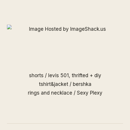
shorts / levis 501, thrifted + diy
tshirt&jacket / bershka
rings and necklace /
Sexy Plexy