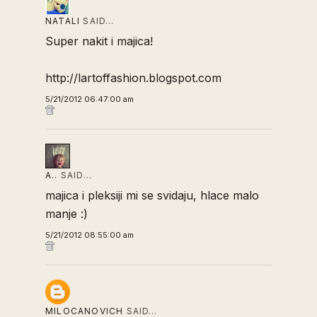
NATALI
SAID…
Super nakit i majica!
http://lartoffashion.blogspot.com
5/21/2012 06:47:00 am
A..
SAID…
majica i pleksiji mi se svidaju, hlace malo
manje :)
5/21/2012 08:55:00 am
MILOCANOVICH
SAID…