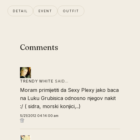
DETAIL
EVENT
OUTFIT
Comments
TRENDY WHITE
SAID…
Moram primijetiti da Sexy Plexy jako baca
na Luku Grubisica odnosno njegov nakit
:/ ( sidra, morski konjici,..)
5/21/2012 04:14:00 am