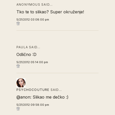
ANONYMOUS SAID…
Tko te to slikao? Super okruženje!
5/21/2012 03:08:00 pm
PAULA SAID…
Odlično :D
5/21/2012 05:14:00 pm
PSYCHOCOUTURE
SAID…
@anon: Slikao me dečko :)
5/21/2012 09:58:00 pm