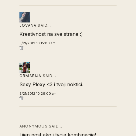
JOVANA
SAID…
Kreativnost na sve strane :)
5/21/2012 10:15:00 am
ORMARIJA
SAID…
Sexy Plexy <3 i tvoji noktici.
5/21/2012 10:26:00 am
ANONYMOUS SAID…
Lijep post ako i tvoja kombinacija!