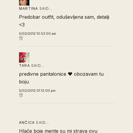
MARTINA
SAID…
Predobar outfit, oduševljena sam, detalji
<3
5/02/2012 10:53:00 am
TARA
SAID…
predivne pantalonice ♥ obozavam tu
boju
5/02/2012 01:12:00 pm
ANČICA
SAID…
Hlače boje mente su mi strava ovu