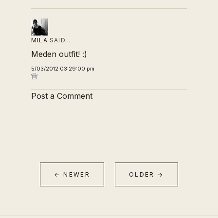
MILA
SAID…
Meden outfit! :)
5/03/2012 03:29:00 pm
Post a Comment
← NEWER
OLDER →