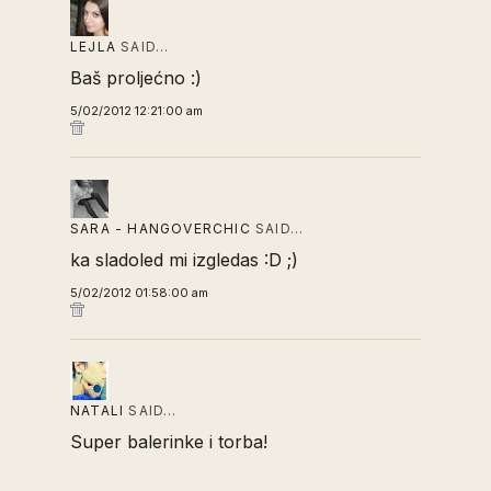
LEJLA
SAID…
Baš proljećno :)
5/02/2012 12:21:00 am
SARA - HANGOVERCHIC
SAID…
ka sladoled mi izgledas :D ;)
5/02/2012 01:58:00 am
NATALI
SAID…
Super balerinke i torba!