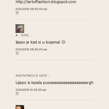
http://lartoffashion.blogspot.com
5/02/2012 06:50:00 am
A..
SAID…
lijepo je kad si u bojama! :D
5/02/2012 08:58:00 am
ANONYMOUS SAID…
Lijepo si ispala pusaaaaaaaaaaaaaaaaargh
5/02/2012 10:29:00 am