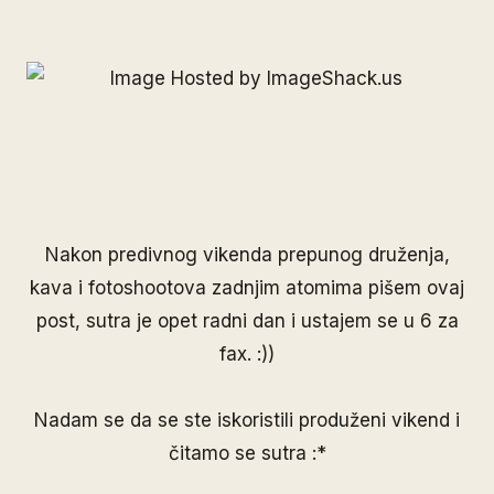
Nakon predivnog vikenda prepunog druženja,
kava i fotoshootova zadnjim atomima pišem ovaj
post, sutra je opet radni dan i ustajem se u 6 za
fax. :))
Nadam se da se ste iskoristili produženi vikend i
čitamo se sutra :*