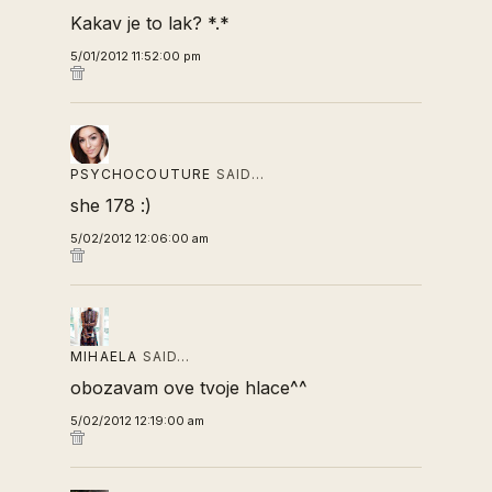
Kakav je to lak? *.*
5/01/2012 11:52:00 pm
PSYCHOCOUTURE
SAID…
she 178 :)
5/02/2012 12:06:00 am
MIHAELA
SAID…
obozavam ove tvoje hlace^^
5/02/2012 12:19:00 am