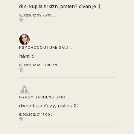
di si kupila tirkizni prsten? divan je :)
5/02/2012 09:28:00 pm
PSYCHOCOUTURE
SAID…
h&m! :)
5/02/2012 09:31:00 pm
GYPSY GARDENS
SAID…
divne boje đozy, uistinu :D
5/03/2012 01:17:00 am