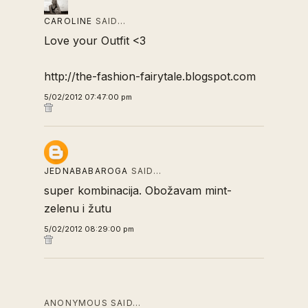
CAROLINE
SAID…
Love your Outfit <3
http://the-fashion-fairytale.blogspot.com
5/02/2012 07:47:00 pm
JEDNABABAROGA
SAID…
super kombinacija. Obožavam mint-
zelenu i žutu
5/02/2012 08:29:00 pm
ANONYMOUS SAID…