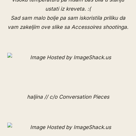
ustati iz kreveta. :(
Sad sam malo bolje pa sam iskoristila priliku da
vam zakeljim ove slike sa Accessoires shootinga.
haljina // c/o
Conversation Pieces