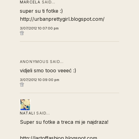
MARCELA
SAID…
super su ti fotke :)
http://urbanprettygirl.blogspot.com/
3/07/2012 10:07:00 pm
ANONYMOUS SAID…
vidjeli smo tooo veeeć :)
3/07/2012 10:09:00 pm
NATALI
SAID…
Super su fotke a treca mi je najdraza!
http://lartoffashion.blogspot.com