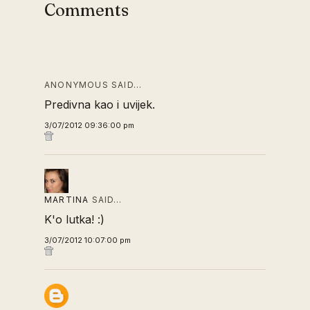
Comments
ANONYMOUS SAID…
Predivna kao i uvijek.
3/07/2012 09:36:00 pm
MARTINA
SAID…
K'o lutka! :)
3/07/2012 10:07:00 pm