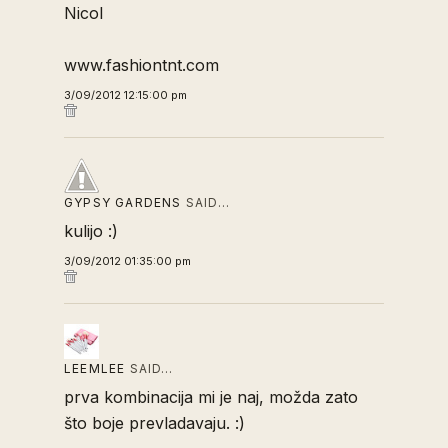
Nicol
www.fashiontnt.com
3/09/2012 12:15:00 pm
GYPSY GARDENS
SAID…
kulijo :)
3/09/2012 01:35:00 pm
LEEMLEE
SAID…
prva kombinacija mi je naj, možda zato
što boje prevladavaju. :)