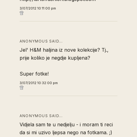
3/07/2012 10:11:00 pm
ANONYMOUS SAID…
Jel' H&M haljina iz nove kolekcije? Tj.,
prije koliko je negdje kupljena?
Super fotke!
3/07/2012 10:32:00 pm
ANONYMOUS SAID…
Vidjela sam te u nedjelju - i moram ti reci
da si mi uzivo ljepsa nego na fotkama. ;)