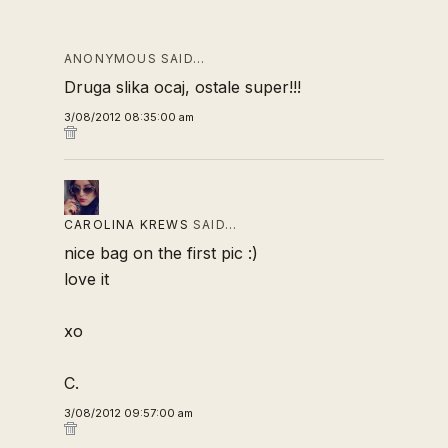
ANONYMOUS SAID…
Druga slika ocaj, ostale super!!!
3/08/2012 08:35:00 am
CAROLINA KREWS
SAID…
nice bag on the first pic :)
love it
xo
C.
3/08/2012 09:57:00 am