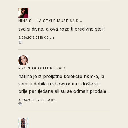
NINA S. | LA STYLE MUSE
SAID…
sva si divna, a ova roza ti predivno stoji!
3/08/2012 01:18:00 pm
PSYCHOCOUTURE
SAID…
haljina je iz proljetne kolekcije h&m-a, ja
sam ju dobila u showroomu, došle su
prije par tjedana ali su se odmah prodale...
3/08/2012 02:22:00 pm