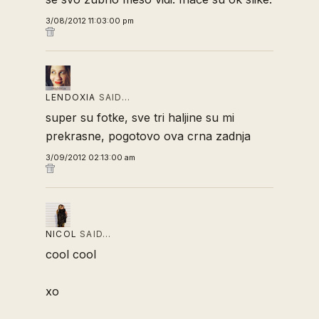
3/08/2012 11:03:00 pm
LENDOXIA
SAID…
super su fotke, sve tri haljine su mi
prekrasne, pogotovo ova crna zadnja
3/09/2012 02:13:00 am
NICOL
SAID…
cool cool
xo