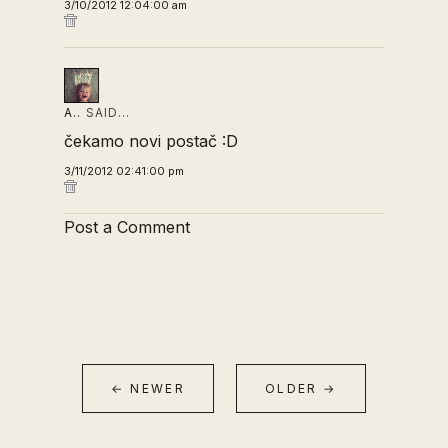
3/10/2012 12:04:00 am
A..
SAID…
čekamo novi postač :D
3/11/2012 02:41:00 pm
Post a Comment
← NEWER
OLDER →