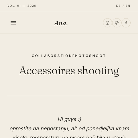
VOL. 01 — 2026
DE / EN
Ana
.
HOME
COLLABORATION
PHOTOSHOOT
FASHION
Accessoires shooting
LIFESTYLE
TRAVEL
Hi guys :)
oprostite na nepostanju, al' od ponedjeljka imam
visoku temperaturu pa nisam baš bila u stanju