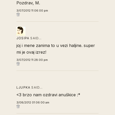
Pozdrav, M.
3/07/2012 11:06:00 pm
JOSIPA
SAID…
joj i mene zanima to u vezi haljine. super
mi je ovaj izrez!
3/07/2012 11:28:00 pm
LJUPKA
SAID…
<3 brzo nam ozdravi anuškice :*
3/08/2012 01:06:00 am