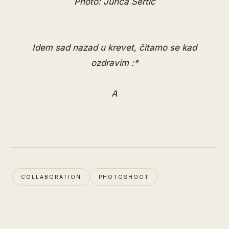
Photo: Jurica Sertić
Idem sad nazad u krevet, čitamo se kad
ozdravim :*
A
COLLABORATION
PHOTOSHOOT