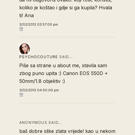
koliko je koštao i gdje si ga kupila? Hvala
ti! Ana
3/02/2012 03:57:00 pm
PSYCHOCOUTURE
SAID…
Piše sa strane u about me, stavila sam
zbog puno upita :) Canon EOS 550D +
50mm/1.8 objektiv :)
3/02/2012 04:50:00 pm
ANONYMOUS SAID…
baš dobre slike zlata vrijede! kao u nekom