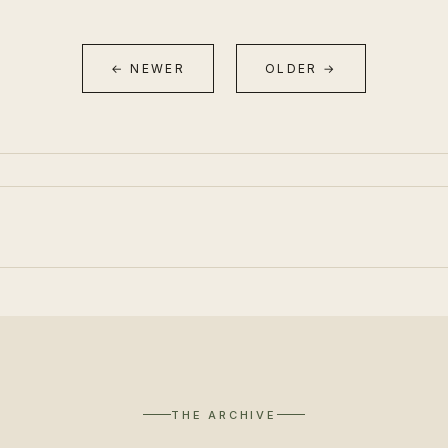
← NEWER
OLDER →
THE ARCHIVE