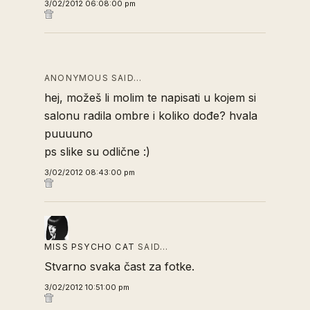
3/02/2012 06:08:00 pm
ANONYMOUS SAID…
hej, možeš li molim te napisati u kojem si
salonu radila ombre i koliko dođe? hvala
puuuuno
ps slike su odlične :)
3/02/2012 08:43:00 pm
MISS PSYCHO CAT
SAID…
Stvarno svaka čast za fotke.
3/02/2012 10:51:00 pm