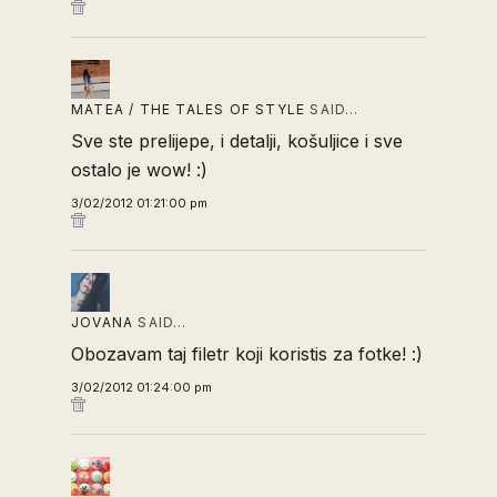
MATEA / THE TALES OF STYLE
SAID…
Sve ste prelijepe, i detalji, košuljice i sve
ostalo je wow! :)
3/02/2012 01:21:00 pm
JOVANA
SAID…
Obozavam taj filetr koji koristis za fotke! :)
3/02/2012 01:24:00 pm