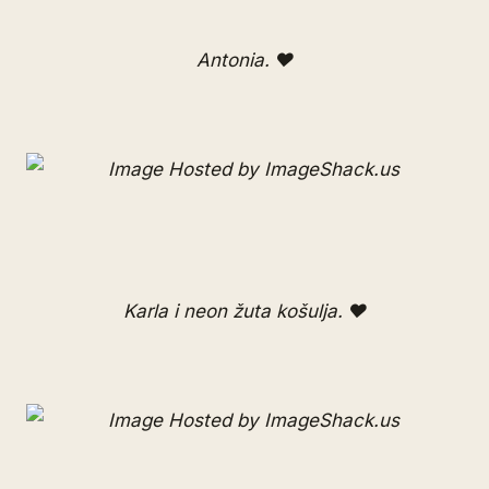
Antonia.
♥
Karla i neon žuta košulja. ♥