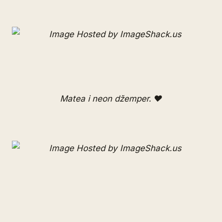
Matea
i neon džemper. ♥