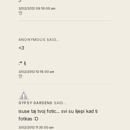
3/02/2012 09:19:00 am
ANONYMOUS SAID…
<3
:* lj
3/02/2012 10:18:00 am
GYPSY GARDENS
SAID…
isuse taj tvoj fotic... svi su lijepi kad ti
fotkas :D
3/02/2012 11:35:00 am