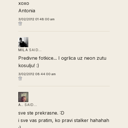
xoxo
Antonia
3/02/2012 01:48:00 am
MILA
SAID…
Predivne fotkice... I ogrlica uz neon zutu
kosulju! :)
3/02/2012 08:44:00 am
A..
SAID…
sve ste prekrasne. :D
i sve vas pratim, ko pravi stalker hahahah
;)