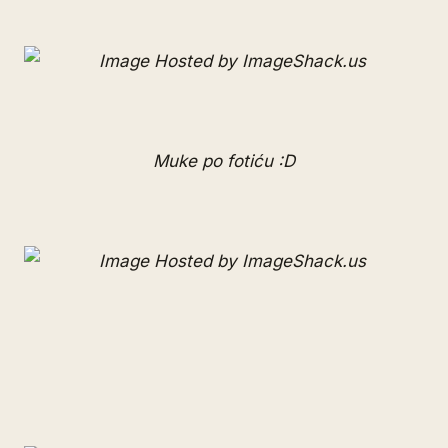
Muke po fotiću :D