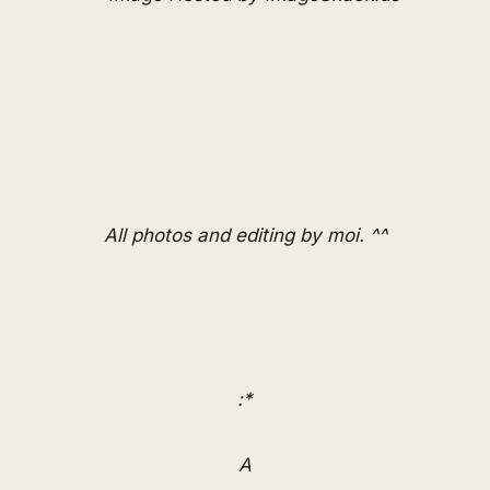
All photos and editing by moi. ^^
:*
A