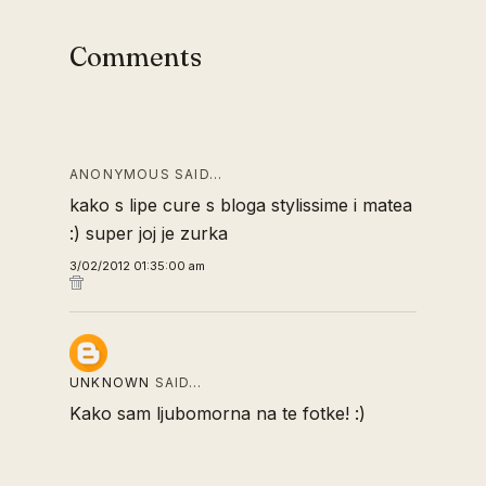
Comments
ANONYMOUS SAID…
kako s lipe cure s bloga stylissime i matea
:) super joj je zurka
3/02/2012 01:35:00 am
UNKNOWN
SAID…
Kako sam ljubomorna na te fotke! :)