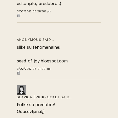
editorijalu, predobro :)
3/02/2012 05:28:00 pm
ANONYMOUS SAID…
slike su fenomenalne!
seed-of-joy.blogspot.com
3/02/2012 06:01:00 pm
SLAVICA | PICKPOCKET
SAID…
Fotke su predobre!
Oduševljena!;)