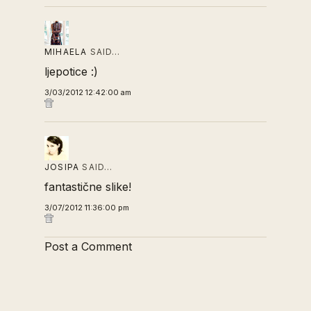
MIHAELA
SAID…
ljepotice :)
3/03/2012 12:42:00 am
JOSIPA
SAID…
fantastične slike!
3/07/2012 11:36:00 pm
Post a Comment