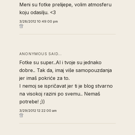
Meni su fotke prelijepe, volim atmosferu
koju odasilju. <3
3/28/2012 10:49:00 pm
ANONYMOUS SAID…
Fotke su super..Al i tvoje su jednako
dobre.. Tak da, imaj više samopouzdanja
jer imaš pokriće za to.
I nemoj se ispričavat jer ti je blog stvarno
na visokoj razini po svemu.. Nemaš
potrebe! ;))
3/29/2012 12:22:00 am