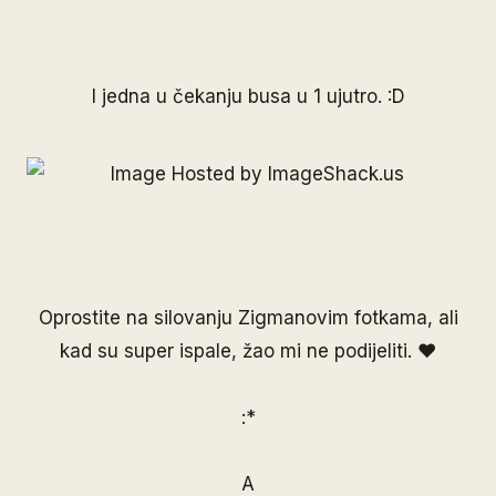
I jedna u čekanju busa u 1 ujutro. :D
Oprostite na silovanju Zigmanovim fotkama, ali
kad su super ispale, žao mi ne podijeliti. ♥
:*
A