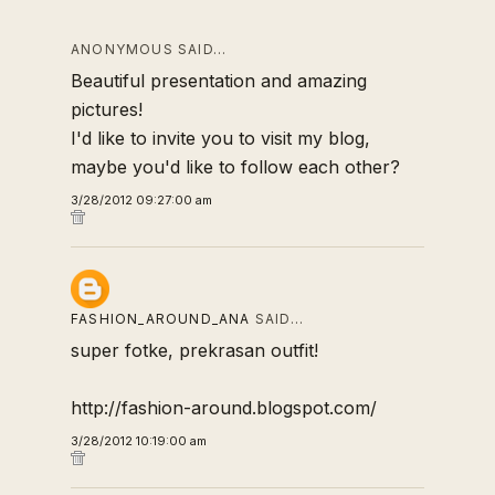
ANONYMOUS SAID…
Beautiful presentation and amazing
pictures!
I'd like to invite you to visit my blog,
maybe you'd like to follow each other?
3/28/2012 09:27:00 am
FASHION_AROUND_ANA
SAID…
super fotke, prekrasan outfit!
http://fashion-around.blogspot.com/
3/28/2012 10:19:00 am