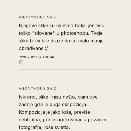
ANONYMOUS SAID…
Njegove slike su mi malo bolje, jer nisu
toliko "silovane" u photoshopu. Tvoje
slike bi mi bile draze da su malo manje
obradivane :/
3/28/2012 11:40:00 am
ANONYMOUS SAID…
Iskreno, slike i nisu nešto, osim ove
zadnje gdje je duga ekspozicija.
Kompozicija je jako loša, previše
centralna, pretjerani košmar u pozadini
fotografije, loše svjetlo.