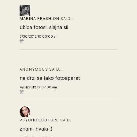
MARINA FRASHION
SAID…
ubica fotosi. sjajna si!
3/30/2012 10:00:00 am
ANONYMOUS SAID…
ne drzi se tako fotoaparat
4/01/2012 12:07:00 am
PSYCHOCOUTURE
SAID…
znam, hvala :)