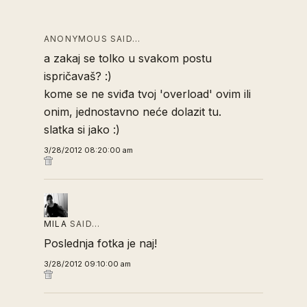
ANONYMOUS SAID…
a zakaj se tolko u svakom postu
ispričavaš? :)
kome se ne sviđa tvoj 'overload' ovim ili
onim, jednostavno neće dolazit tu.
slatka si jako :)
3/28/2012 08:20:00 am
MILA
SAID…
Poslednja fotka je naj!
3/28/2012 09:10:00 am