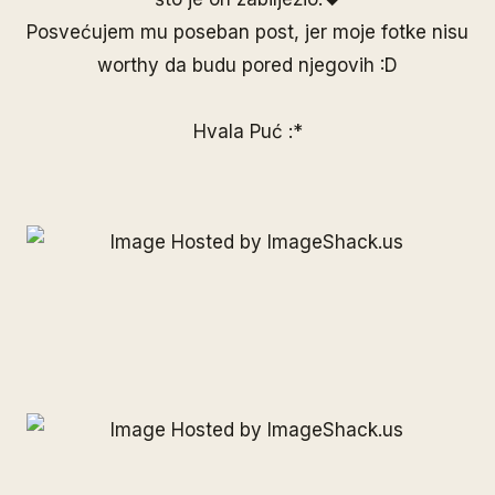
Posvećujem mu poseban post, jer moje fotke nisu
worthy da budu pored njegovih :D
Hvala Puć
:*