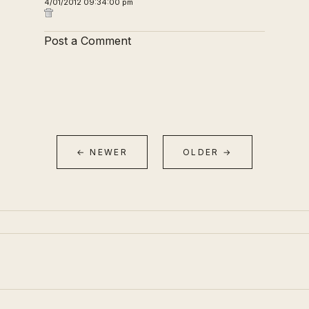
4/01/2012 09:34:00 pm
Post a Comment
← NEWER
OLDER →