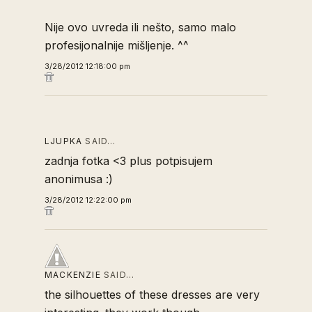
Nije ovo uvreda ili nešto, samo malo
profesijonalnije mišljenje. ^^
3/28/2012 12:18:00 pm
LJUPKA
SAID…
zadnja fotka <3 plus potpisujem
anonimusa :)
3/28/2012 12:22:00 pm
MACKENZIE
SAID…
the silhouettes of these dresses are very