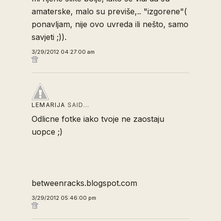
amaterske, malo su previše,.. "izgorene"(
ponavljam, nije ovo uvreda ili nešto, samo
savjeti ;)).
3/29/2012 04:27:00 am
LEMARIJA
SAID…
Odlicne fotke iako tvoje ne zaostaju
uopce ;)
betweenracks.blogspot.com
3/29/2012 05:46:00 pm