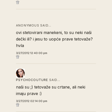
ANONYMOUS SAID…
ovi stetovirani manekeni, to su neki naši
dečki ili? i jesu to uopće prave tetovaže?
hvla
3/27/2012 12:40:00 pm
PSYCHOCOUTURE
SAID…
naši su ;) tetovaže su crtane, ali neki
imaju prave :)
3/27/2012 02:14:00 pm