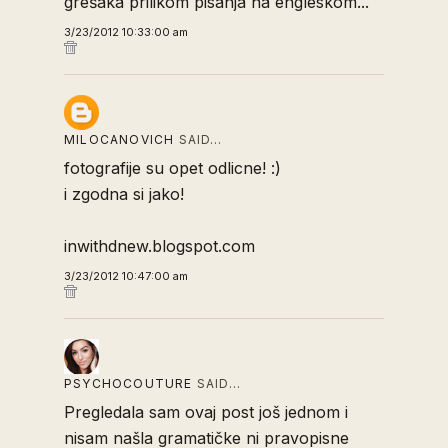
grešaka prilikom pisanja na engleskom...
3/23/2012 10:33:00 am
MILOCANOVICH
SAID…
fotografije su opet odlicne! :)
i zgodna si jako!
inwithdnew.blogspot.com
3/23/2012 10:47:00 am
PSYCHOCOUTURE
SAID…
Pregledala sam ovaj post još jednom i
nisam našla gramatičke ni pravopisne