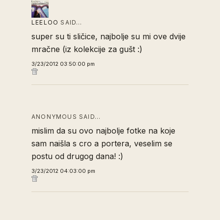
LEELOO
SAID…
super su ti sličice, najbolje su mi ove dvije
mračne (iz kolekcije za gušt :)
3/23/2012 03:50:00 pm
ANONYMOUS SAID…
mislim da su ovo najbolje fotke na koje
sam naišla s cro a portera, veselim se
postu od drugog dana! :)
3/23/2012 04:03:00 pm