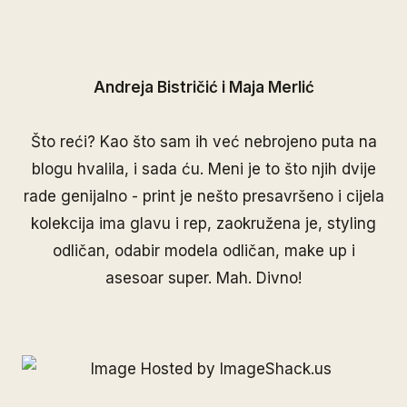
Andreja Bistričić i Maja Merlić
Što reći? Kao što sam ih već nebrojeno puta na
blogu hvalila, i sada ću. Meni je to što njih dvije
rade genijalno - print je nešto presavršeno i cijela
kolekcija ima glavu i rep, zaokružena je, styling
odličan, odabir modela odličan, make up i
asesoar super. Mah. Divno!