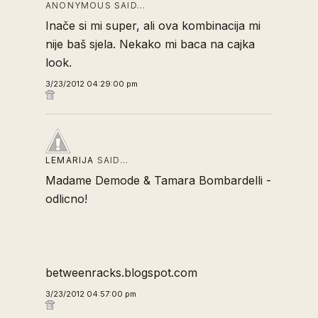
ANONYMOUS SAID…
Inače si mi super, ali ova kombinacija mi
nije baš sjela. Nekako mi baca na cajka
look.
3/23/2012 04:29:00 pm
LEMARIJA
SAID…
Madame Demode & Tamara Bombardelli -
odlicno!
betweenracks.blogspot.com
3/23/2012 04:57:00 pm