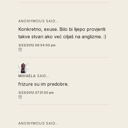
ANONYMOUS SAID…
Konkretno, exuse. Bilo bi lijepo provjeriti
takve stvari ako već ciljaš na anglizme. :)
3/23/2012 06:54:00 pm
MIHAELA
SAID…
frizure su im predobre.
3/23/2012 07:21:00 pm
ANONYMOUS SAID…