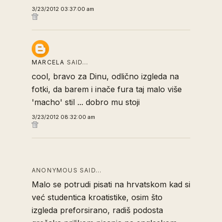
3/23/2012 03:37:00 am
MARCELA
SAID…
cool, bravo za Dinu, odlično izgleda na
fotki, da barem i inače fura taj malo više
'macho' stil ... dobro mu stoji
3/23/2012 08:32:00 am
ANONYMOUS SAID…
Malo se potrudi pisati na hrvatskom kad si
već studentica kroatistike, osim što
izgleda preforsirano, radiš podosta