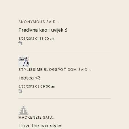
ANONYMOUS SAID…
Predivna kao i uvijek :)
3/23/2012 01:53:00 am
STYLISSIME.BLOGSPOT.COM
SAID…
lipotica <3
3/23/2012 02:09:00 am
MACKENZIE
SAID…
I love the hair styles