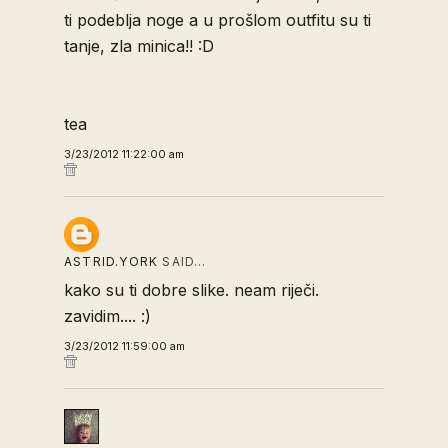
ti podeblja noge a u prošlom outfitu su ti
tanje, zla minica!! :D
tea
3/23/2012 11:22:00 am
ASTRID.YORK
SAID…
kako su ti dobre slike. neam riječi.
zavidim.... :)
3/23/2012 11:59:00 am