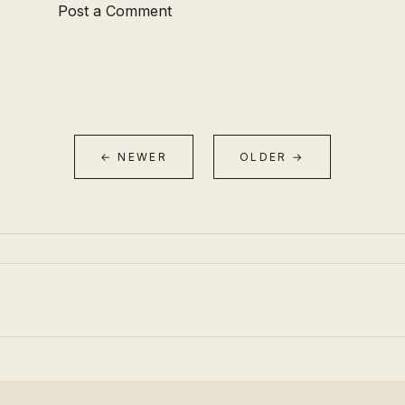
Post a Comment
← NEWER
OLDER →