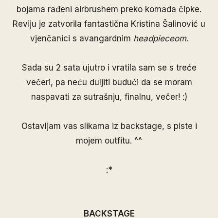
bojama rađeni airbrushem preko komada čipke.
Reviju je zatvorila fantastična Kristina Šalinović u
vjenčanici s avangardnim
headpieceom
.
Sada su 2 sata ujutro i vratila sam se s treće
večeri, pa neću duljiti budući da se moram
naspavati za sutrašnju, finalnu, večer! :)
Ostavljam vas slikama iz backstage, s piste i
mojem outfitu. ^^
:*
BACKSTAGE