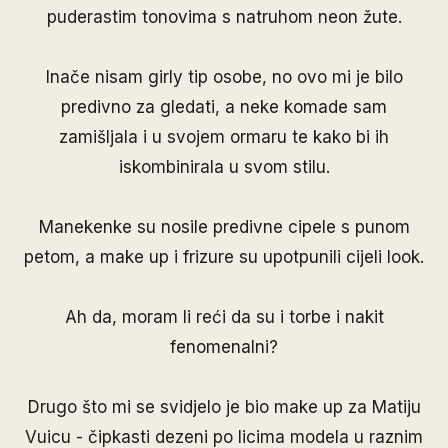
puderastim tonovima s natruhom neon žute.
Inače nisam girly tip osobe, no ovo mi je bilo
predivno za gledati, a neke komade sam
zamišljala i u svojem ormaru te kako bi ih
iskombinirala u svom stilu.
Manekenke su nosile predivne cipele s punom
petom, a make up i frizure su upotpunili cijeli look.
Ah da, moram li reći da su i torbe i nakit
fenomenalni?
Drugo što mi se svidjelo je bio make up za Matiju
Vuicu - čipkasti dezeni po licima modela u raznim