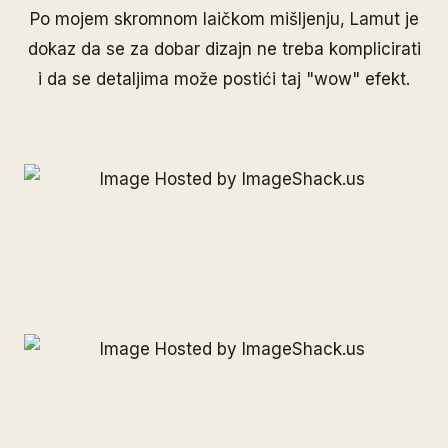
Po mojem skromnom laičkom mišljenju, Lamut je
dokaz da se za dobar dizajn ne treba komplicirati
i da se detaljima može postići taj "wow" efekt.