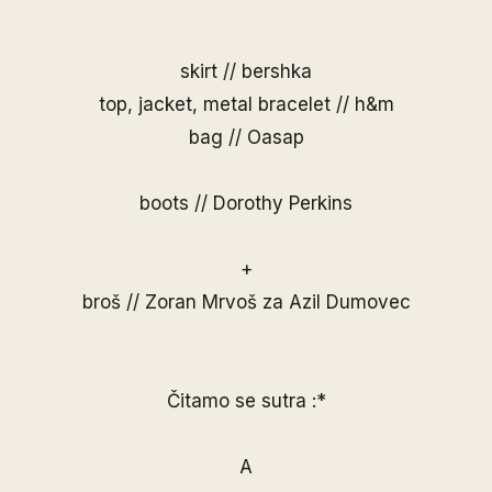
skirt // bershka
top, jacket, metal bracelet // h&m
bag //
Oasap
boots // Dorothy Perkins
+
broš // Zoran Mrvoš za Azil Dumovec
Čitamo se sutra :*
A