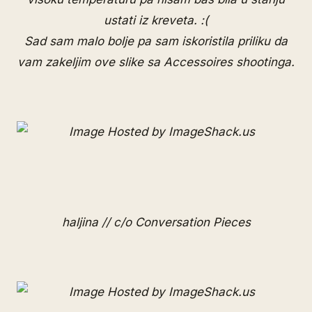
ustati iz kreveta. :(
Sad sam malo bolje pa sam iskoristila priliku da
vam zakeljim ove slike sa Accessoires shootinga.
haljina // c/o
Conversation Pieces