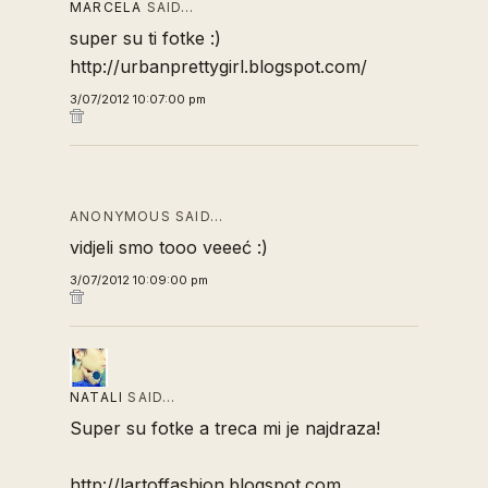
MARCELA
SAID…
super su ti fotke :)
http://urbanprettygirl.blogspot.com/
3/07/2012 10:07:00 pm
ANONYMOUS SAID…
vidjeli smo tooo veeeć :)
3/07/2012 10:09:00 pm
NATALI
SAID…
Super su fotke a treca mi je najdraza!
http://lartoffashion.blogspot.com