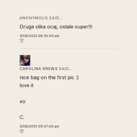
ANONYMOUS SAID…
Druga slika ocaj, ostale super!!!
3/08/2012 08:35:00 am
CAROLINA KREWS
SAID…
nice bag on the first pic :)
love it
xo
C.
3/08/2012 09:57:00 am