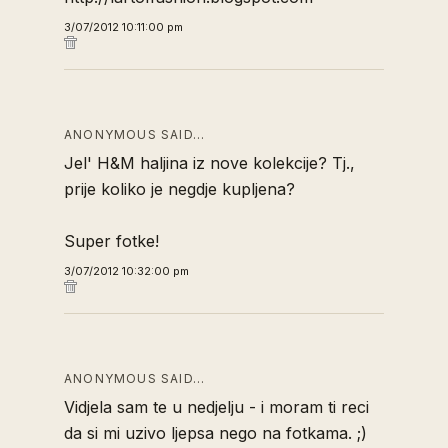
3/07/2012 10:11:00 pm
ANONYMOUS SAID…
Jel' H&M haljina iz nove kolekcije? Tj.,
prije koliko je negdje kupljena?
Super fotke!
3/07/2012 10:32:00 pm
ANONYMOUS SAID…
Vidjela sam te u nedjelju - i moram ti reci
da si mi uzivo ljepsa nego na fotkama. ;)