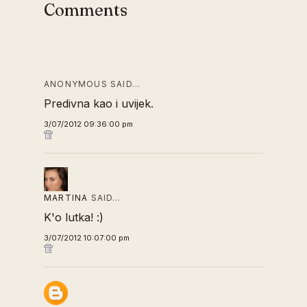
Comments
ANONYMOUS SAID…
Predivna kao i uvijek.
3/07/2012 09:36:00 pm
MARTINA
SAID…
K'o lutka! :)
3/07/2012 10:07:00 pm