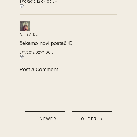
3/10/2012 12:04:00 am
A..
SAID…
čekamo novi postač :D
3/11/2012 02:41:00 pm
Post a Comment
← NEWER
OLDER →