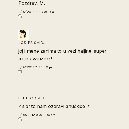
Pozdrav, M.
3/07/2012 11:06:00 pm
JOSIPA
SAID…
joj i mene zanima to u vezi haljine. super
mi je ovaj izrez!
3/07/2012 11:28:00 pm
LJUPKA
SAID…
<3 brzo nam ozdravi anuškice :*
3/08/2012 01:06:00 am