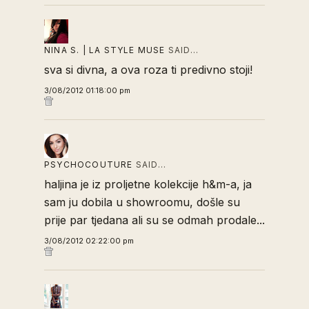
NINA S. | LA STYLE MUSE
SAID…
sva si divna, a ova roza ti predivno stoji!
3/08/2012 01:18:00 pm
PSYCHOCOUTURE
SAID…
haljina je iz proljetne kolekcije h&m-a, ja
sam ju dobila u showroomu, došle su
prije par tjedana ali su se odmah prodale...
3/08/2012 02:22:00 pm