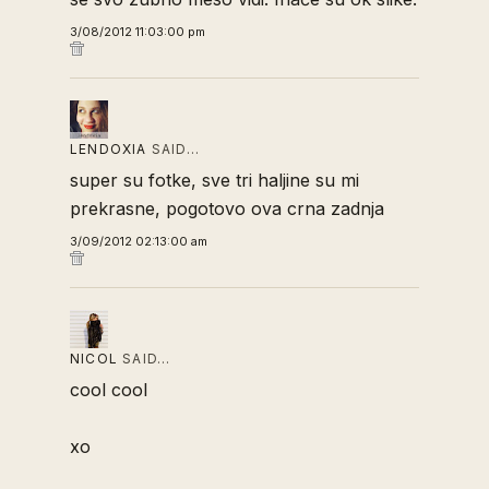
3/08/2012 11:03:00 pm
LENDOXIA
SAID…
super su fotke, sve tri haljine su mi
prekrasne, pogotovo ova crna zadnja
3/09/2012 02:13:00 am
NICOL
SAID…
cool cool
xo