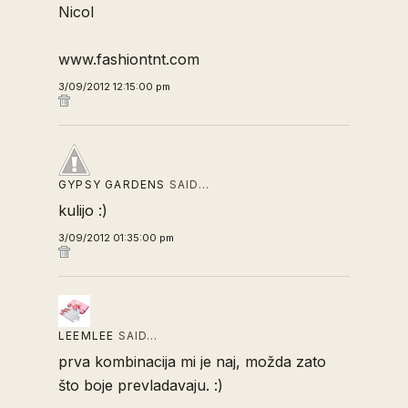
Nicol
www.fashiontnt.com
3/09/2012 12:15:00 pm
GYPSY GARDENS
SAID…
kulijo :)
3/09/2012 01:35:00 pm
LEEMLEE
SAID…
prva kombinacija mi je naj, možda zato
što boje prevladavaju. :)