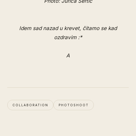
Photo: Jurica Sertić
Idem sad nazad u krevet, čitamo se kad
ozdravim :*
A
COLLABORATION
PHOTOSHOOT