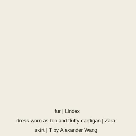
fur | Lindex
dress worn as top and fluffy cardigan | Zara
skirt |
T by Alexander Wang