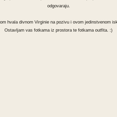
odgovaraju.
om hvala divnom Virginie na pozivu i ovom jedinstvenom is
Ostavljam vas fotkama iz prostora te fotkama outfita. :)