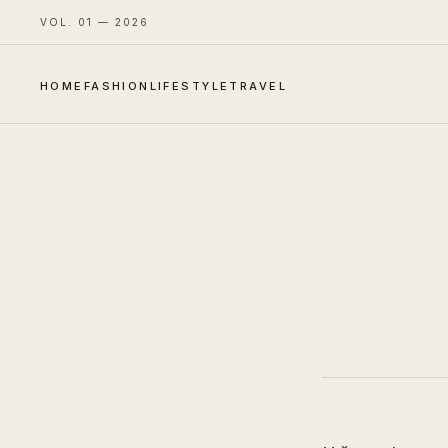
VOL. 01 — 2026
HOME
FASHION
LIFESTYLE
TRAVEL