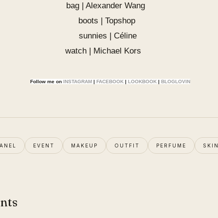
bag |
Alexander Wang
boots | Topshop
sunnies | Céline
watch |
Michael Kors
Follow me on
INSTAGRAM
|
FACEBOOK
|
LOOKBOOK
|
BLOGLOVIN
ANEL
EVENT
MAKEUP
OUTFIT
PERFUME
SKI
nts