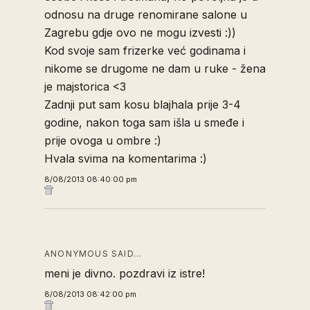
odnosu na druge renomirane salone u
Zagrebu gdje ovo ne mogu izvesti :))
Kod svoje sam frizerke već godinama i
nikome se drugome ne dam u ruke - žena
je majstorica <3
Zadnji put sam kosu blajhala prije 3-4
godine, nakon toga sam išla u smeđe i
prije ovoga u ombre :)
Hvala svima na komentarima :)
8/08/2013 08:40:00 pm
ANONYMOUS SAID…
meni je divno. pozdravi iz istre!
8/08/2013 08:42:00 pm