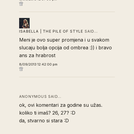
ISABELLA | THE PILE OF STYLE
SAID…
Meni je ovo super promjena i u svakom
slucaju bolja opcija od ombrea :)) i bravo
ans za hrabrost
8/09/2013 12:42:00 pm
ANONYMOUS SAID…
ok, ovi komentari za godine su užas.
koliko ti imaš? 26, 27? :D
da, stvarno si stara :D