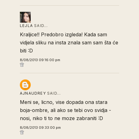
LEJLA
SAID…
Kraljice!! Predobro izgleda! Kada sam
vidjela sliku na insta znala sam sam šta će
biti :D
8/08/2013 09:16:00 pm
AJNAUDREY
SAID…
Meni se, licno, vise dopada ona stara
boja-ombre, ali ako se tebi ovo svidja -
nosi, niko ti to ne moze zabraniti :D
8/08/2013 09:33:00 pm