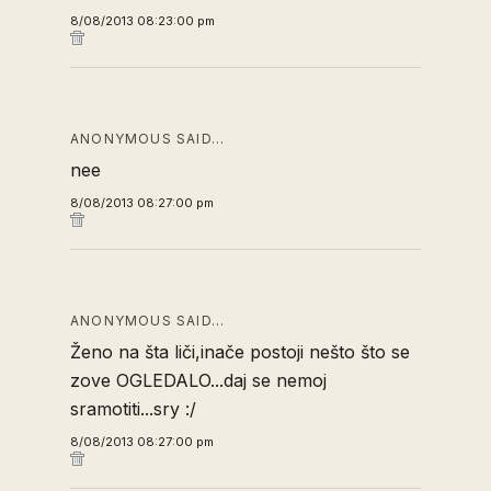
8/08/2013 08:23:00 pm
ANONYMOUS SAID…
nee
8/08/2013 08:27:00 pm
ANONYMOUS SAID…
Ženo na šta liči,inače postoji nešto što se
zove OGLEDALO...daj se nemoj
sramotiti...sry :/
8/08/2013 08:27:00 pm