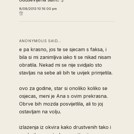
8/08/2013 10:16:00 pm
ANONYMOUS SAID…
e pa krasno, jos te se sjecam s faksa, i
bila si mi zanimljiva iako ti se nikad nisam
obratila. Nekad mi se nije svidjalo sto
stavljas na sebe ali bih te uvijek primjetila.
ovo za godine, star si onoliko koliko se
osjecas, meni je Ana s ovim prekrasna.
Obrve bih mozda posvijetlila, ali to joj
ostavljam na volju.
izlazenja iz okvira kako drustvenih tako i