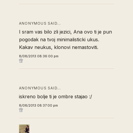
ANONYMOUS SAID…
I sram vas bilo zli jezici, Ana ovo ti je pun
pogodak na tvoj minimalisticki ukus.
Kakav neukus, klonovi nemastoviti.
8/08/2013 08:36:00 pm
ANONYMOUS SAID…
iskreno bolje ti je ombre stajao :/
8/08/2013 08:37:00 pm