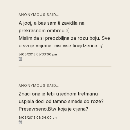
ANONYMOUS SAID…
A jooj, a bas sam ti zavidila na
prekrasnom ombreu :(
Mislim da si preozbiljna za rozu boju. Sve
u svoje vrijeme, nisi vise tinejdzerica. :/
8/08/2013 08:33:00 pm
ANONYMOUS SAID…
Znaci ona je tebi u jednom tretmanu
uspjela doci od tamno smede do roze?
Presavrseno.Btw koja je cijena?
8/08/2013 08:34:00 pm