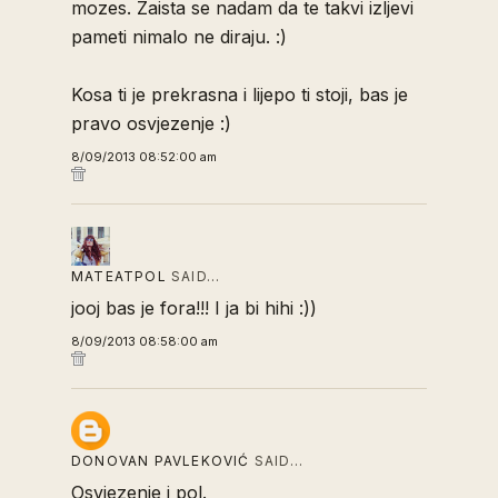
mozes. Zaista se nadam da te takvi izljevi
pameti nimalo ne diraju. :)
Kosa ti je prekrasna i lijepo ti stoji, bas je
pravo osvjezenje :)
8/09/2013 08:52:00 am
MATEATPOL
SAID…
jooj bas je fora!!! I ja bi hihi :))
8/09/2013 08:58:00 am
DONOVAN PAVLEKOVIĆ
SAID…
Osvjezenje i pol.