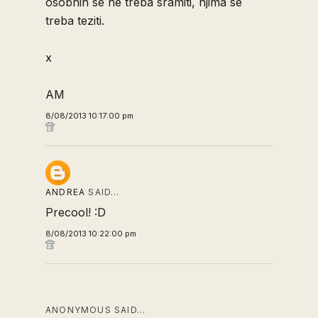
osobnih se ne treba sramiti, njima se
treba teziti.
x
AM
8/08/2013 10:17:00 pm
ANDREA
SAID…
Precool! :D
8/08/2013 10:22:00 pm
ANONYMOUS SAID…