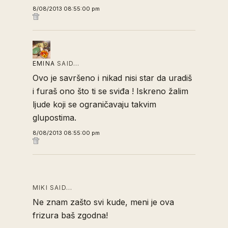
8/08/2013 08:55:00 pm
EMINA
SAID…
Ovo je savršeno i nikad nisi star da uradiš
i furaš ono što ti se sviđa ! Iskreno žalim
ljude koji se ograničavaju takvim
glupostima.
8/08/2013 08:55:00 pm
MIKI SAID…
Ne znam zašto svi kude, meni je ova
frizura baš zgodna!