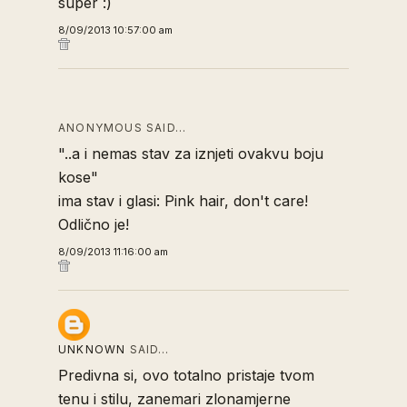
super :)
8/09/2013 10:57:00 am
ANONYMOUS SAID…
"..a i nemas stav za iznjeti ovakvu boju
kose"
ima stav i glasi: Pink hair, don't care!
Odlično je!
8/09/2013 11:16:00 am
UNKNOWN
SAID…
Predivna si, ovo totalno pristaje tvom
tenu i stilu, zanemari zlonamjerne