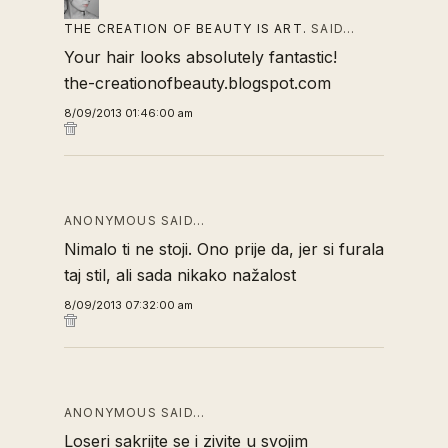
THE CREATION OF BEAUTY IS ART.
SAID…
Your hair looks absolutely fantastic!
the-creationofbeauty.blogspot.com
8/09/2013 01:46:00 am
ANONYMOUS SAID…
Nimalo ti ne stoji. Ono prije da, jer si furala
taj stil, ali sada nikako nažalost
8/09/2013 07:32:00 am
ANONYMOUS SAID…
Loseri sakrijte se i zivite u svojim