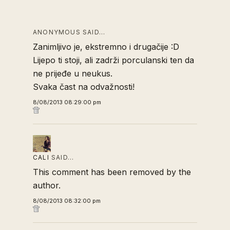
ANONYMOUS SAID…
Zanimljivo je, ekstremno i drugačije :D
Lijepo ti stoji, ali zadrži porculanski ten da
ne prijeđe u neukus.
Svaka čast na odvažnosti!
8/08/2013 08:29:00 pm
CALI
SAID…
This comment has been removed by the
author.
8/08/2013 08:32:00 pm