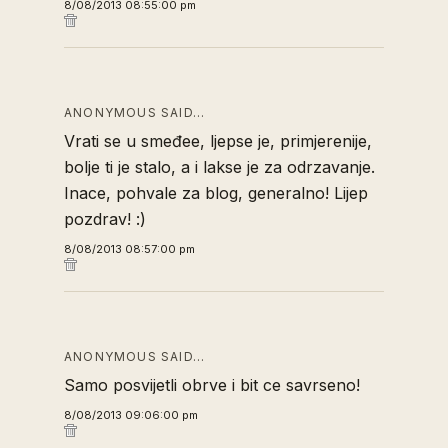
8/08/2013 08:55:00 pm
ANONYMOUS SAID…
Vrati se u smeđee, ljepse je, primjerenije,
bolje ti je stalo, a i lakse je za odrzavanje.
Inace, pohvale za blog, generalno! Lijep
pozdrav! :)
8/08/2013 08:57:00 pm
ANONYMOUS SAID…
Samo posvijetli obrve i bit ce savrseno!
8/08/2013 09:06:00 pm