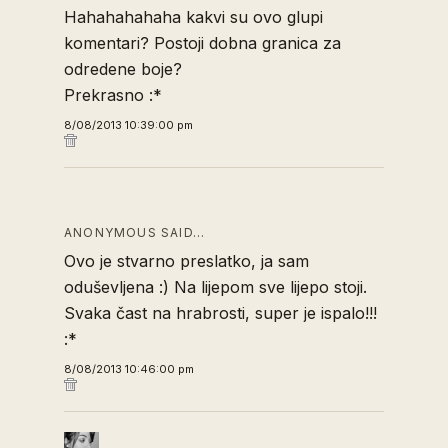
Hahahahahaha kakvi su ovo glupi
komentari? Postoji dobna granica za
odredene boje?
Prekrasno :*
8/08/2013 10:39:00 pm
ANONYMOUS SAID…
Ovo je stvarno preslatko, ja sam
oduševljena :) Na lijepom sve lijepo stoji.
Svaka čast na hrabrosti, super je ispalo!!!
:*
8/08/2013 10:46:00 pm