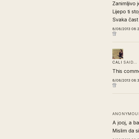
Zanimljivo 
Lijepo ti st
Svaka čast
8/08/2013 08:
CALI
SAID…
This comme
8/08/2013 08:
ANONYMOUS
A jooj, a b
Mislim da si