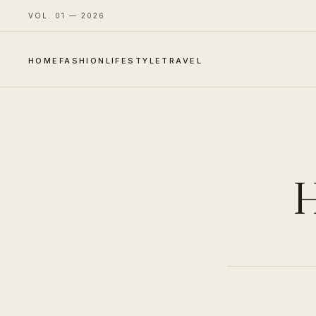
VOL. 01 — 2026
HOME
FASHION
LIFESTYLE
TRAVEL
H