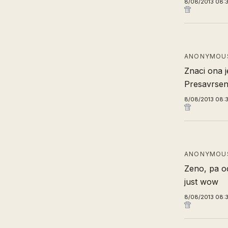
8/08/2013 08:
ANONYMOUS
Znaci ona 
Presavrseno
8/08/2013 08:
ANONYMOUS
Zeno, pa o
just wow
8/08/2013 08: