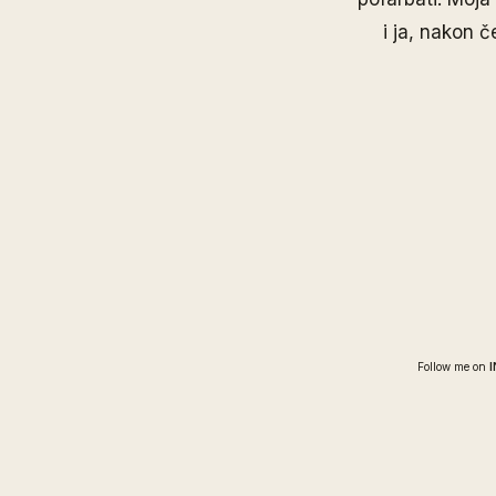
i ja, nakon 
Follow me on