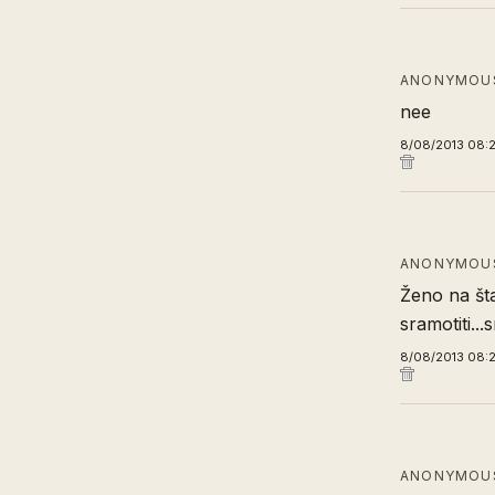
ANONYMOUS
nee
8/08/2013 08:
ANONYMOUS
Ženo na šta
sramotiti...s
8/08/2013 08:
ANONYMOUS