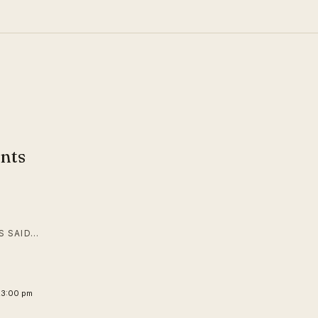
nts
 SAID…
23:00 pm