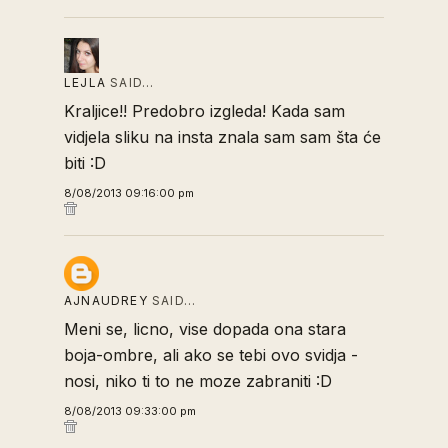
LEJLA
SAID…
Kraljice!! Predobro izgleda! Kada sam
vidjela sliku na insta znala sam sam šta će
biti :D
8/08/2013 09:16:00 pm
AJNAUDREY
SAID…
Meni se, licno, vise dopada ona stara
boja-ombre, ali ako se tebi ovo svidja -
nosi, niko ti to ne moze zabraniti :D
8/08/2013 09:33:00 pm