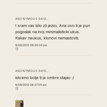
ANONYMOUS SAID…
I sram vas bilo zli jezici, Ana ovo ti je pun
pogodak na tvoj minimalisticki ukus.
Kakav neukus, klonovi nemastoviti.
8/08/2013 08:36:00 pm
ANONYMOUS SAID…
iskreno bolje ti je ombre stajao :/
8/08/2013 08:37:00 pm