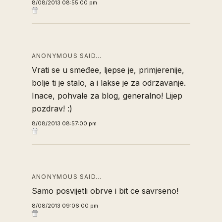
8/08/2013 08:55:00 pm
ANONYMOUS SAID…
Vrati se u smeđee, ljepse je, primjerenije,
bolje ti je stalo, a i lakse je za odrzavanje.
Inace, pohvale za blog, generalno! Lijep
pozdrav! :)
8/08/2013 08:57:00 pm
ANONYMOUS SAID…
Samo posvijetli obrve i bit ce savrseno!
8/08/2013 09:06:00 pm