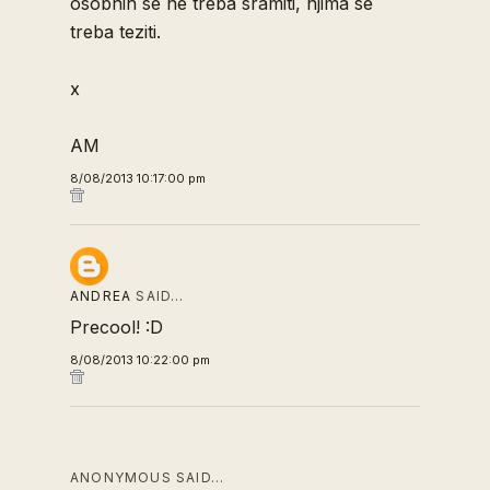
osobnih se ne treba sramiti, njima se
treba teziti.
x
AM
8/08/2013 10:17:00 pm
ANDREA
SAID…
Precool! :D
8/08/2013 10:22:00 pm
ANONYMOUS SAID…