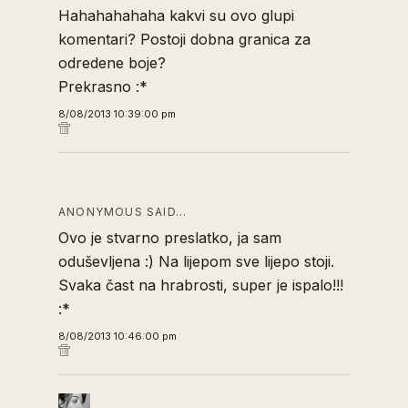
Hahahahahaha kakvi su ovo glupi
komentari? Postoji dobna granica za
odredene boje?
Prekrasno :*
8/08/2013 10:39:00 pm
ANONYMOUS SAID…
Ovo je stvarno preslatko, ja sam
oduševljena :) Na lijepom sve lijepo stoji.
Svaka čast na hrabrosti, super je ispalo!!!
:*
8/08/2013 10:46:00 pm