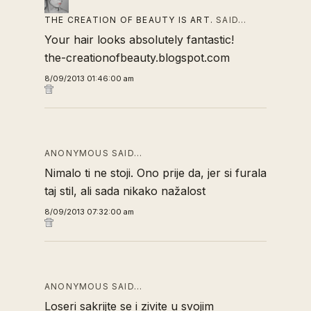
THE CREATION OF BEAUTY IS ART.
SAID…
Your hair looks absolutely fantastic!
the-creationofbeauty.blogspot.com
8/09/2013 01:46:00 am
ANONYMOUS SAID…
Nimalo ti ne stoji. Ono prije da, jer si furala
taj stil, ali sada nikako nažalost
8/09/2013 07:32:00 am
ANONYMOUS SAID…
Loseri sakrijte se i zivite u svojim