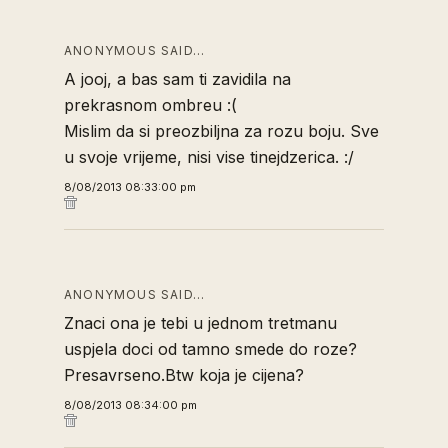
ANONYMOUS SAID…
A jooj, a bas sam ti zavidila na
prekrasnom ombreu :(
Mislim da si preozbiljna za rozu boju. Sve
u svoje vrijeme, nisi vise tinejdzerica. :/
8/08/2013 08:33:00 pm
ANONYMOUS SAID…
Znaci ona je tebi u jednom tretmanu
uspjela doci od tamno smede do roze?
Presavrseno.Btw koja je cijena?
8/08/2013 08:34:00 pm