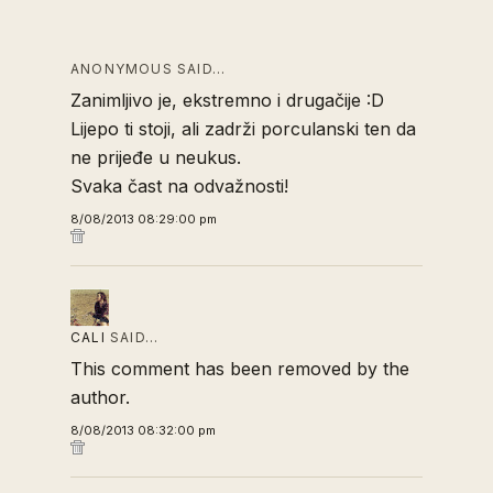
ANONYMOUS SAID…
Zanimljivo je, ekstremno i drugačije :D
Lijepo ti stoji, ali zadrži porculanski ten da
ne prijeđe u neukus.
Svaka čast na odvažnosti!
8/08/2013 08:29:00 pm
CALI
SAID…
This comment has been removed by the
author.
8/08/2013 08:32:00 pm