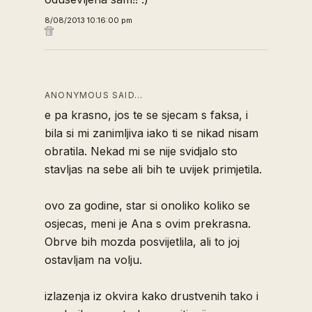
8/08/2013 10:16:00 pm
ANONYMOUS SAID…
e pa krasno, jos te se sjecam s faksa, i
bila si mi zanimljiva iako ti se nikad nisam
obratila. Nekad mi se nije svidjalo sto
stavljas na sebe ali bih te uvijek primjetila.
ovo za godine, star si onoliko koliko se
osjecas, meni je Ana s ovim prekrasna.
Obrve bih mozda posvijetlila, ali to joj
ostavljam na volju.
izlazenja iz okvira kako drustvenih tako i