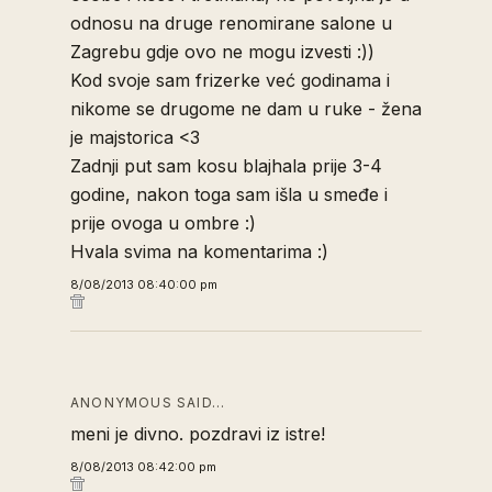
odnosu na druge renomirane salone u
Zagrebu gdje ovo ne mogu izvesti :))
Kod svoje sam frizerke već godinama i
nikome se drugome ne dam u ruke - žena
je majstorica <3
Zadnji put sam kosu blajhala prije 3-4
godine, nakon toga sam išla u smeđe i
prije ovoga u ombre :)
Hvala svima na komentarima :)
8/08/2013 08:40:00 pm
ANONYMOUS SAID…
meni je divno. pozdravi iz istre!
8/08/2013 08:42:00 pm