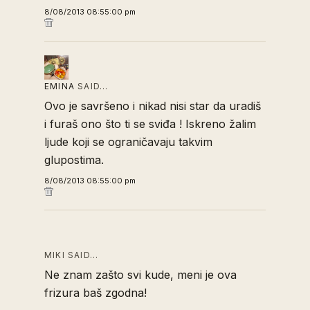
8/08/2013 08:55:00 pm
EMINA
SAID…
Ovo je savršeno i nikad nisi star da uradiš
i furaš ono što ti se sviđa ! Iskreno žalim
ljude koji se ograničavaju takvim
glupostima.
8/08/2013 08:55:00 pm
MIKI SAID…
Ne znam zašto svi kude, meni je ova
frizura baš zgodna!