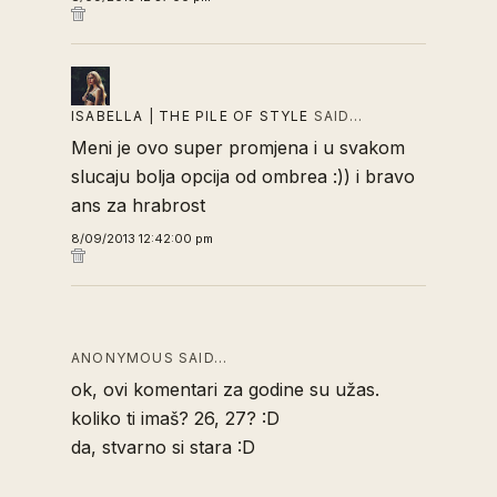
ISABELLA | THE PILE OF STYLE
SAID…
Meni je ovo super promjena i u svakom
slucaju bolja opcija od ombrea :)) i bravo
ans za hrabrost
8/09/2013 12:42:00 pm
ANONYMOUS SAID…
ok, ovi komentari za godine su užas.
koliko ti imaš? 26, 27? :D
da, stvarno si stara :D