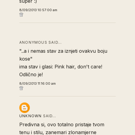
super :)
8/09/2013 10:57:00 am
ANONYMOUS SAID…
"..a i nemas stav za iznjeti ovakvu boju
kose"
ima stav i glasi: Pink hair, don't care!
Odlično je!
8/09/2013 11:16:00 am
UNKNOWN
SAID…
Predivna si, ovo totalno pristaje tvom
tenu i stilu, zanemari zlonamjerne