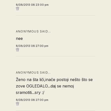
8/08/2013 08:23:00 pm
ANONYMOUS SAID…
nee
8/08/2013 08:27:00 pm
ANONYMOUS SAID…
Ženo na šta liči,inače postoji nešto što se
zove OGLEDALO...daj se nemoj
sramotiti...sry :/
8/08/2013 08:27:00 pm