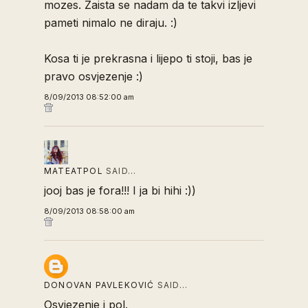
mozes. Zaista se nadam da te takvi izljevi
pameti nimalo ne diraju. :)
Kosa ti je prekrasna i lijepo ti stoji, bas je
pravo osvjezenje :)
8/09/2013 08:52:00 am
MATEATPOL
SAID…
jooj bas je fora!!! I ja bi hihi :))
8/09/2013 08:58:00 am
DONOVAN PAVLEKOVIĆ
SAID…
Osvjezenje i pol.