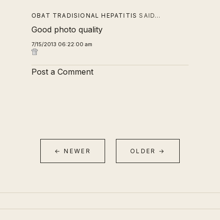
OBAT TRADISIONAL HEPATITIS
SAID…
Good photo quality
7/15/2013 06:22:00 am
Post a Comment
← NEWER
OLDER →