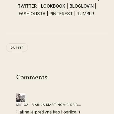
TWITTER
|
LOOKBOOK
|
BLOGLOVIN
|
FASHIOLISTA
|
PINTEREST
|
TUMBLR
OUTFIT
Comments
MILICA I MARIJA MARTINOVIC
SAID…
Haljina je predivna kao i ogrlica :)