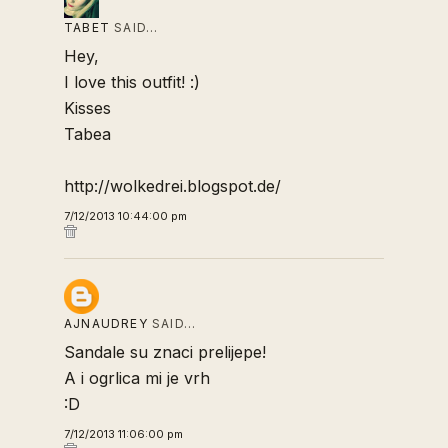
TABET
SAID…
Hey,
I love this outfit! :)
Kisses
Tabea
http://wolkedrei.blogspot.de/
7/12/2013 10:44:00 pm
AJNAUDREY
SAID…
Sandale su znaci prelijepe!
A i ogrlica mi je vrh
:D
7/12/2013 11:06:00 pm