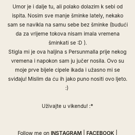
Umor je i dalje tu, ali polako dolazim k sebi od
ispita. Nosim sve manje šminke lately, nekako
sam se navikla na samu sebe bez šminke (budući
da za vrijeme tokova nisam imala vremena
šminkati se :D ).
Stigla mi je ova haljina s Persunmalla prije nekog
vremena i napokon sam ju jučer nosila. Ovo su
moje prve bijele cipele ikada i užasno mi se
sviđaju! Mislim da ću ih jako puno nositi ovo ljeto.
:)
Uživajte u vikendu! :*
Follow me on
INSTAGRAM
|
FACEBOOK
|