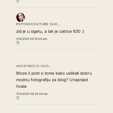
PSYCHOCOUTURE
SAID…
zid je u sigetu, a lak je catrice 830 :)
7/13/2013 04:19:00 pm
ANONYMOUS SAID…
Moze li post o tome kako uslikati dobru
modnu fotografiju za blog? Unaprijed
hvala
7/14/2013 09:35:00 am