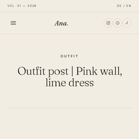
VOL. 01 — 2026
DE / EN
Ana
.
HOME
OUTFIT
FASHION
Outfit post | Pink wall,
LIFESTYLE
lime dress
TRAVEL