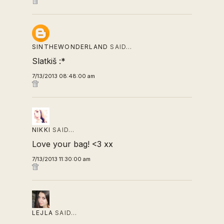
SINTHEWONDERLAND
SAID…
Slatkiš :*
7/13/2013 08:48:00 am
NIKKI
SAID…
Love your bag! <3 xx
7/13/2013 11:30:00 am
LEJLA
SAID…