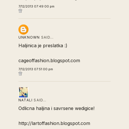
7/12/2013 07:49:00 pm
UNKNOWN
SAID…
Haljinica je preslatka :)
cageoffashion.blogspot.com
7/12/2013 07:51:00 pm
NATALI
SAID…
Odlicna haljina i savrsene wedigice!
http://lartoffashion.blogspot.com