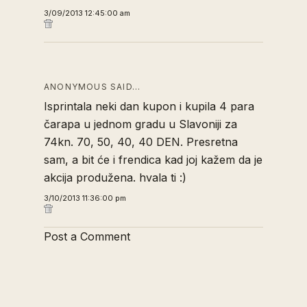
3/09/2013 12:45:00 am
ANONYMOUS SAID…
Isprintala neki dan kupon i kupila 4 para
čarapa u jednom gradu u Slavoniji za
74kn. 70, 50, 40, 40 DEN. Presretna
sam, a bit će i frendica kad joj kažem da je
akcija produžena. hvala ti :)
3/10/2013 11:36:00 pm
Post a Comment