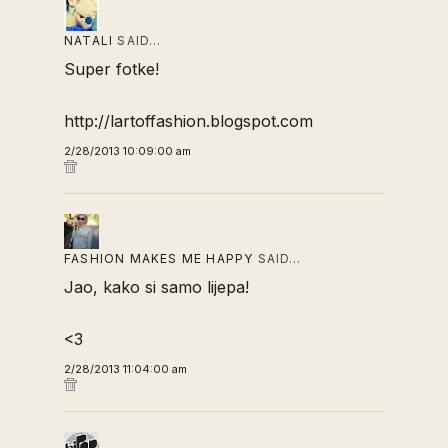
NATALI
SAID…
Super fotke!
http://lartoffashion.blogspot.com
2/28/2013 10:09:00 am
FASHION MAKES ME HAPPY
SAID…
Jao, kako si samo lijepa!
<3
2/28/2013 11:04:00 am