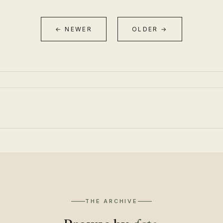
← NEWER
OLDER →
THE ARCHIVE