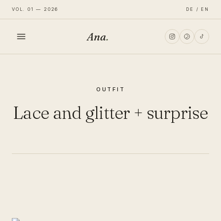
VOL. 01 — 2026
DE / EN
Ana
.
HOME
OUTFIT
FASHION
Lace and glitter + surprise
LIFESTYLE
TRAVEL