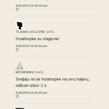
2/28/2013 02:06:00 pm
TIJANA LECLAIRE
SAID…
Hulahopke su magicne!
2/28/2013 02:39:00 pm
MOIMINNIE
SAID…
Svidjaju mi se holahopke na ovu haljinu,
odlican izbor :) x
2/28/2013 03:38:00 pm