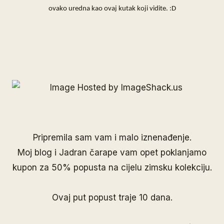
ovako uredna kao ovaj kutak koji vidite. :D
Pripremila sam vam i malo iznenađenje.
Moj blog i Jadran čarape vam opet poklanjamo
kupon za 50% popusta na cijelu zimsku kolekciju.
Ovaj put popust traje 10 dana.