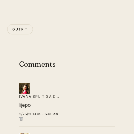
OUTFIT
Comments
IVANA SPLIT
SAID…
lijepo
2/28/2013 09:38:00 am