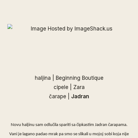
haljina | Beginning Boutique
cipele | Zara
čarape |
Jadran
Novu haljinu sam odlučila spariti sa čipkastim
Jadran
čarapama.
Vani je lagano padao mrak pa smo se slikali u mojoj sobi koja nije