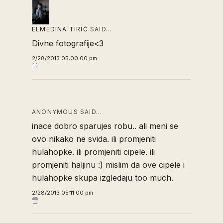
ELMEDINA TIRIĆ
SAID…
Divne fotografije<3
2/28/2013 05:00:00 pm
ANONYMOUS SAID…
inace dobro sparujes robu.. ali meni se
ovo nikako ne svida. ili promjeniti
hulahopke. ili promjeniti cipele. ili
promjeniti haljinu :) mislim da ove cipele i
hulahopke skupa izgledaju too much.
2/28/2013 05:11:00 pm