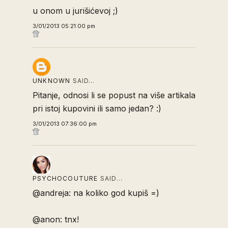
u onom u jurišićevoj ;)
3/01/2013 05:21:00 pm
UNKNOWN
SAID…
Pitanje, odnosi li se popust na više artikala
pri istoj kupovini ili samo jedan? :)
3/01/2013 07:36:00 pm
PSYCHOCOUTURE
SAID…
@andreja: na koliko god kupiš =)
@anon: tnx!