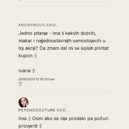
ANONYMOUS SAID…
Jedno pitanje - ima li kakvih dobrih,
makar i najjednostavnijih samostojecih u
toj akciji? Da znam dal mi se isplati printat
kupon :)
Ivana :)
3/09/2013 12:35:00 am
PSYCHOCOUTURE
SAID…
Ima :) Osim ako se nije prodalo pa požuri
provjeriti :)