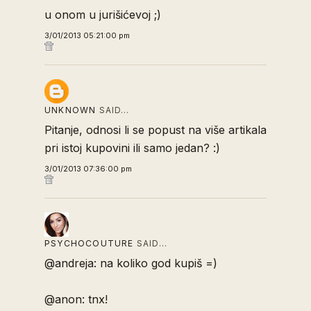
u onom u jurišićevoj ;)
3/01/2013 05:21:00 pm
UNKNOWN
SAID…
Pitanje, odnosi li se popust na više artikala
pri istoj kupovini ili samo jedan? :)
3/01/2013 07:36:00 pm
PSYCHOCOUTURE
SAID…
@andreja: na koliko god kupiš =)
@anon: tnx!