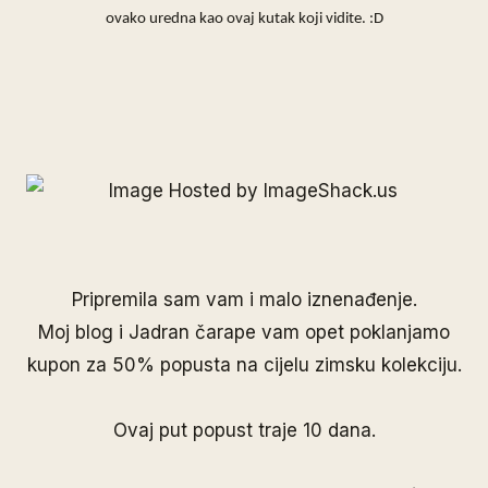
ovako uredna kao ovaj kutak koji vidite. :D
Pripremila sam vam i malo iznenađenje.
Moj blog i Jadran čarape vam opet poklanjamo
kupon za 50% popusta na cijelu zimsku kolekciju.
Ovaj put popust traje 10 dana.