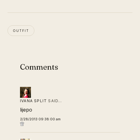
OUTFIT
Comments
IVANA SPLIT
SAID…
lijepo
2/28/2013 09:38:00 am