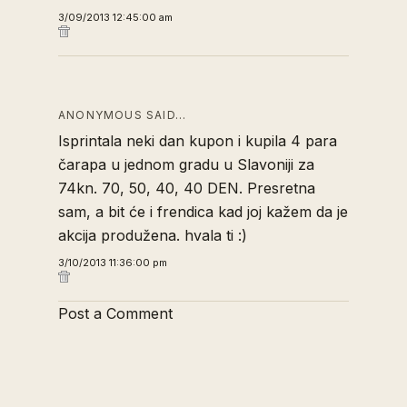
3/09/2013 12:45:00 am
ANONYMOUS SAID…
Isprintala neki dan kupon i kupila 4 para
čarapa u jednom gradu u Slavoniji za
74kn. 70, 50, 40, 40 DEN. Presretna
sam, a bit će i frendica kad joj kažem da je
akcija produžena. hvala ti :)
3/10/2013 11:36:00 pm
Post a Comment