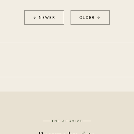
← NEWER
OLDER →
THE ARCHIVE