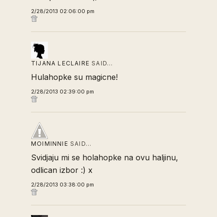
2/28/2013 02:06:00 pm
TIJANA LECLAIRE
SAID…
Hulahopke su magicne!
2/28/2013 02:39:00 pm
MOIMINNIE
SAID…
Svidjaju mi se holahopke na ovu haljinu,
odlican izbor :) x
2/28/2013 03:38:00 pm