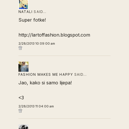
NATALI
SAID…
Super fotke!
http://lartoffashion.blogspot.com
2/28/2013 10:09:00 am
FASHION MAKES ME HAPPY
SAID…
Jao, kako si samo lijepa!
<3
2/28/2013 11:04:00 am