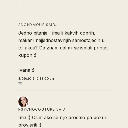
ANONYMOUS SAID…
Jedno pitanje - ima li kakvih dobrih,
makar i najjednostavnijih samostojecih u
toj akciji? Da znam dal mi se isplati printat
kupon :)
Ivana :)
3/09/2013 12:35:00 am
PSYCHOCOUTURE
SAID…
Ima :) Osim ako se nije prodalo pa požuri
provjeriti :)