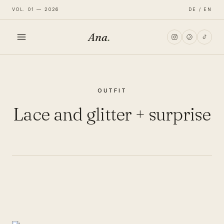
VOL. 01 — 2026
DE / EN
Ana
.
HOME
OUTFIT
FASHION
Lace and glitter + surprise
LIFESTYLE
TRAVEL