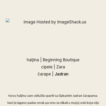
haljina | Beginning Boutique
cipele | Zara
čarape |
Jadran
Novu haljinu sam odlučila spariti sa čipkastim
Jadran
čarapama.
Vani je lagano padao mrak pa smo se slikali u mojoj sobi koja nije