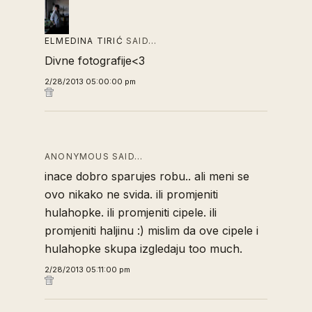
ELMEDINA TIRIĆ
SAID…
Divne fotografije<3
2/28/2013 05:00:00 pm
ANONYMOUS SAID…
inace dobro sparujes robu.. ali meni se
ovo nikako ne svida. ili promjeniti
hulahopke. ili promjeniti cipele. ili
promjeniti haljinu :) mislim da ove cipele i
hulahopke skupa izgledaju too much.
2/28/2013 05:11:00 pm