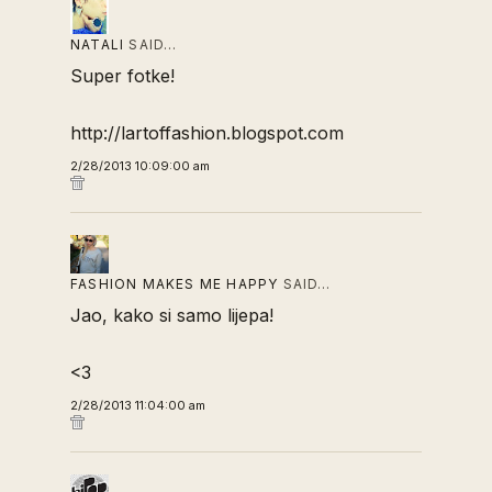
NATALI
SAID…
Super fotke!
http://lartoffashion.blogspot.com
2/28/2013 10:09:00 am
FASHION MAKES ME HAPPY
SAID…
Jao, kako si samo lijepa!
<3
2/28/2013 11:04:00 am