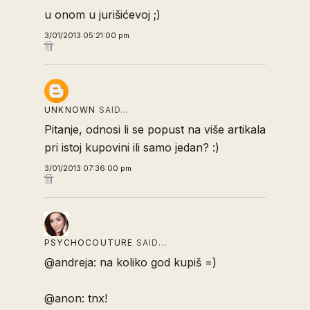
u onom u jurišićevoj ;)
3/01/2013 05:21:00 pm
UNKNOWN
SAID…
Pitanje, odnosi li se popust na više artikala
pri istoj kupovini ili samo jedan? :)
3/01/2013 07:36:00 pm
PSYCHOCOUTURE
SAID…
@andreja: na koliko god kupiš =)
@anon: tnx!