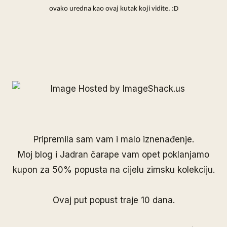
ovako uredna kao ovaj kutak koji vidite. :D
Pripremila sam vam i malo iznenađenje.
Moj blog i Jadran čarape vam opet poklanjamo
kupon za 50% popusta na cijelu zimsku kolekciju.
Ovaj put popust traje 10 dana.