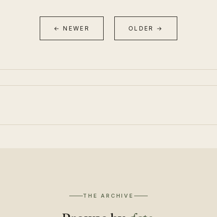
← NEWER
OLDER →
THE ARCHIVE