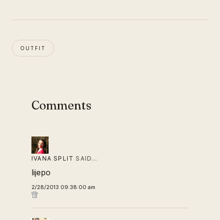
OUTFIT
Comments
IVANA SPLIT
SAID…
lijepo
2/28/2013 09:38:00 am