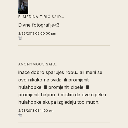
ELMEDINA TIRIĆ
SAID…
Divne fotografije<3
2/28/2013 05:00:00 pm
ANONYMOUS SAID…
inace dobro sparujes robu.. ali meni se
ovo nikako ne svida. ili promjeniti
hulahopke. ili promjeniti cipele. ili
promjeniti haljinu :) mislim da ove cipele i
hulahopke skupa izgledaju too much.
2/28/2013 05:11:00 pm