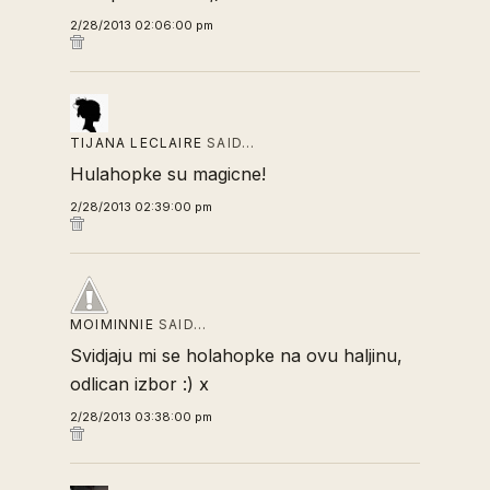
2/28/2013 02:06:00 pm
TIJANA LECLAIRE
SAID…
Hulahopke su magicne!
2/28/2013 02:39:00 pm
MOIMINNIE
SAID…
Svidjaju mi se holahopke na ovu haljinu,
odlican izbor :) x
2/28/2013 03:38:00 pm