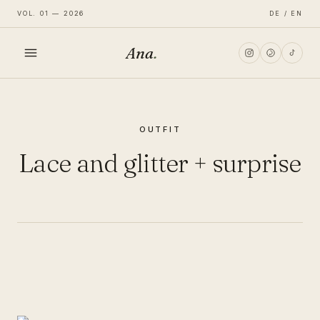
VOL. 01 — 2026
DE / EN
Ana
.
HOME
OUTFIT
FASHION
Lace and glitter + surprise
LIFESTYLE
TRAVEL