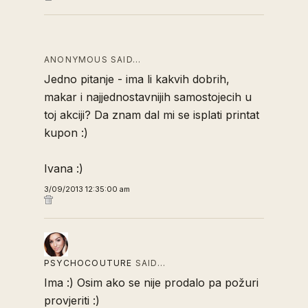
ANONYMOUS SAID…
Jedno pitanje - ima li kakvih dobrih,
makar i najjednostavnijih samostojecih u
toj akciji? Da znam dal mi se isplati printat
kupon :)
Ivana :)
3/09/2013 12:35:00 am
PSYCHOCOUTURE
SAID…
Ima :) Osim ako se nije prodalo pa požuri
provjeriti :)