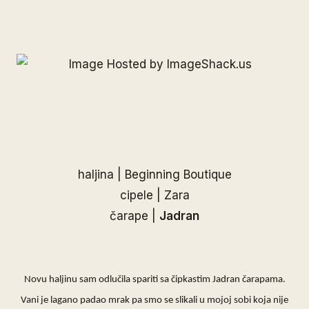
haljina | Beginning Boutique
cipele | Zara
čarape |
Jadran
Novu haljinu sam odlučila spariti sa čipkastim
Jadran
čarapama.
Vani je lagano padao mrak pa smo se slikali u mojoj sobi koja nije