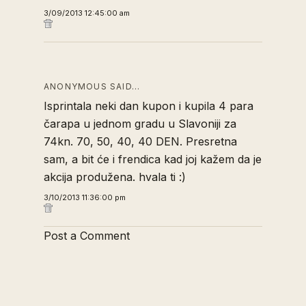
3/09/2013 12:45:00 am
ANONYMOUS SAID…
Isprintala neki dan kupon i kupila 4 para
čarapa u jednom gradu u Slavoniji za
74kn. 70, 50, 40, 40 DEN. Presretna
sam, a bit će i frendica kad joj kažem da je
akcija produžena. hvala ti :)
3/10/2013 11:36:00 pm
Post a Comment