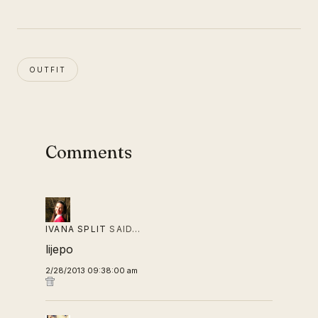
OUTFIT
Comments
IVANA SPLIT
SAID…
lijepo
2/28/2013 09:38:00 am