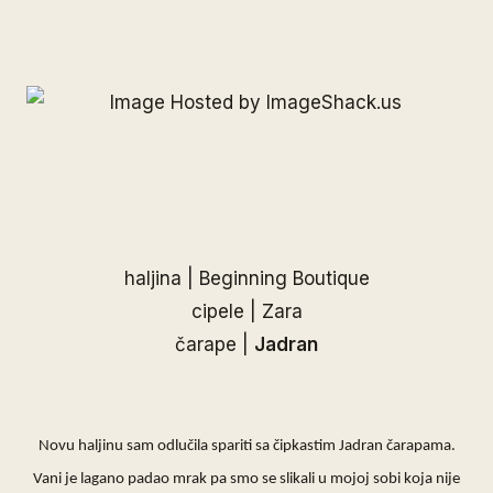
haljina | Beginning Boutique
cipele | Zara
čarape |
Jadran
Novu haljinu sam odlučila spariti sa čipkastim
Jadran
čarapama.
Vani je lagano padao mrak pa smo se slikali u mojoj sobi koja nije