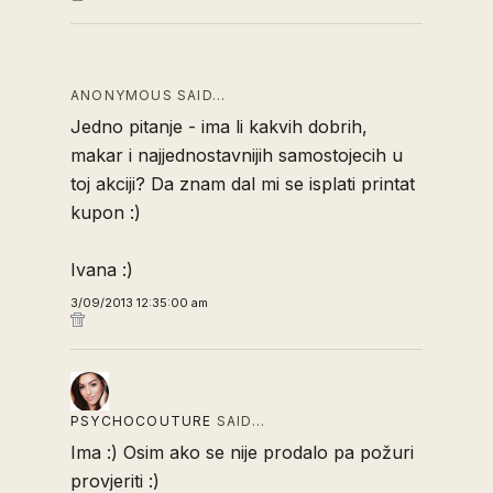
ANONYMOUS SAID…
Jedno pitanje - ima li kakvih dobrih,
makar i najjednostavnijih samostojecih u
toj akciji? Da znam dal mi se isplati printat
kupon :)
Ivana :)
3/09/2013 12:35:00 am
PSYCHOCOUTURE
SAID…
Ima :) Osim ako se nije prodalo pa požuri
provjeriti :)