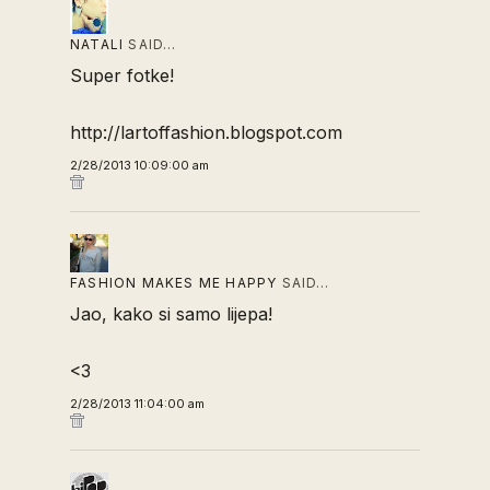
NATALI
SAID…
Super fotke!
http://lartoffashion.blogspot.com
2/28/2013 10:09:00 am
FASHION MAKES ME HAPPY
SAID…
Jao, kako si samo lijepa!
<3
2/28/2013 11:04:00 am