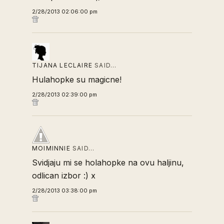
2/28/2013 02:06:00 pm
TIJANA LECLAIRE
SAID…
Hulahopke su magicne!
2/28/2013 02:39:00 pm
MOIMINNIE
SAID…
Svidjaju mi se holahopke na ovu haljinu,
odlican izbor :) x
2/28/2013 03:38:00 pm