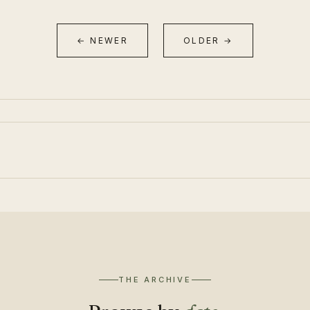
← NEWER
OLDER →
THE ARCHIVE