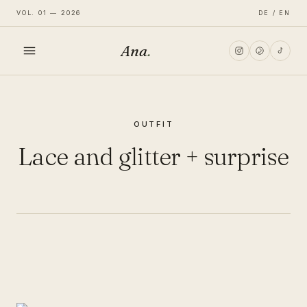
VOL. 01 — 2026
DE / EN
Ana
.
HOME
OUTFIT
FASHION
Lace and glitter + surprise
LIFESTYLE
TRAVEL