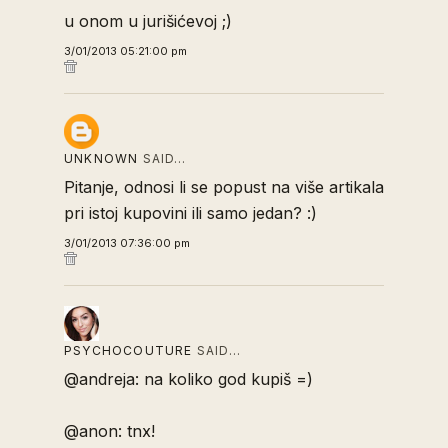
u onom u jurišićevoj ;)
3/01/2013 05:21:00 pm
UNKNOWN
SAID…
Pitanje, odnosi li se popust na više artikala
pri istoj kupovini ili samo jedan? :)
3/01/2013 07:36:00 pm
PSYCHOCOUTURE
SAID…
@andreja: na koliko god kupiš =)
@anon: tnx!