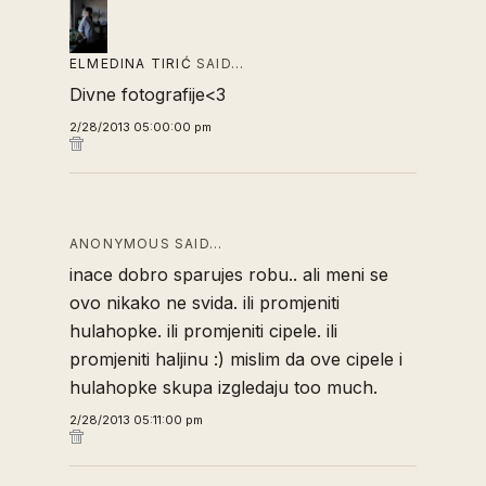
ELMEDINA TIRIĆ
SAID…
Divne fotografije<3
2/28/2013 05:00:00 pm
ANONYMOUS SAID…
inace dobro sparujes robu.. ali meni se
ovo nikako ne svida. ili promjeniti
hulahopke. ili promjeniti cipele. ili
promjeniti haljinu :) mislim da ove cipele i
hulahopke skupa izgledaju too much.
2/28/2013 05:11:00 pm