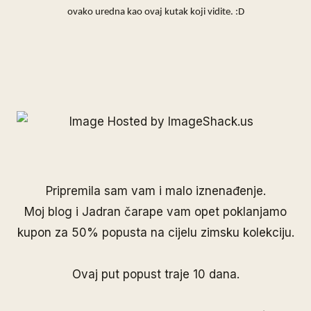
ovako uredna kao ovaj kutak koji vidite. :D
Pripremila sam vam i malo iznenađenje.
Moj blog i Jadran čarape vam opet poklanjamo
kupon za 50% popusta na cijelu zimsku kolekciju.
Ovaj put popust traje 10 dana.