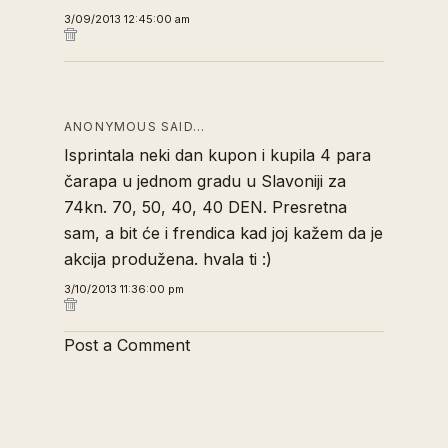
3/09/2013 12:45:00 am
ANONYMOUS SAID…
Isprintala neki dan kupon i kupila 4 para
čarapa u jednom gradu u Slavoniji za
74kn. 70, 50, 40, 40 DEN. Presretna
sam, a bit će i frendica kad joj kažem da je
akcija produžena. hvala ti :)
3/10/2013 11:36:00 pm
Post a Comment