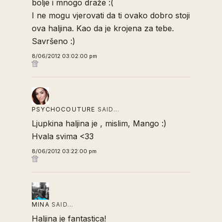
bolje i mnogo draže :(
I ne mogu vjerovati da ti ovako dobro stoji
ova haljina. Kao da je krojena za tebe.
Savršeno :)
8/06/2012 03:02:00 pm
PSYCHOCOUTURE
SAID…
Ljupkina haljina je , mislim, Mango :)
Hvala svima <33
8/06/2012 03:22:00 pm
MINA
SAID…
Haljina je fantastica!