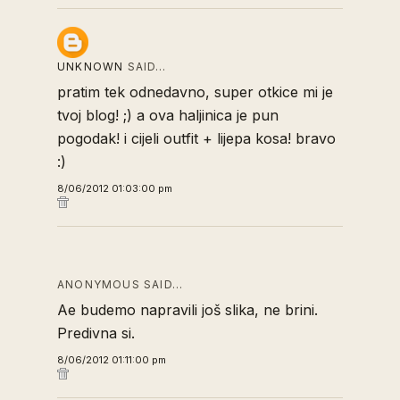
UNKNOWN
SAID…
pratim tek odnedavno, super otkice mi je
tvoj blog! ;) a ova haljinica je pun
pogodak! i cijeli outfit + lijepa kosa! bravo
:)
8/06/2012 01:03:00 pm
ANONYMOUS SAID…
Ae budemo napravili još slika, ne brini.
Predivna si.
8/06/2012 01:11:00 pm