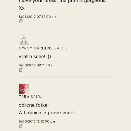
I love your dress, the print is gorgeous!
Xx
8/06/2012 07:37:00 am
GYPSY GARDENS
SAID…
vratila seee! :))
8/06/2012 08:11:00 am
TARA
SAID…
odlicne fotke!
A haljinica je pravi secer!
8/06/2012 12:12:00 pm