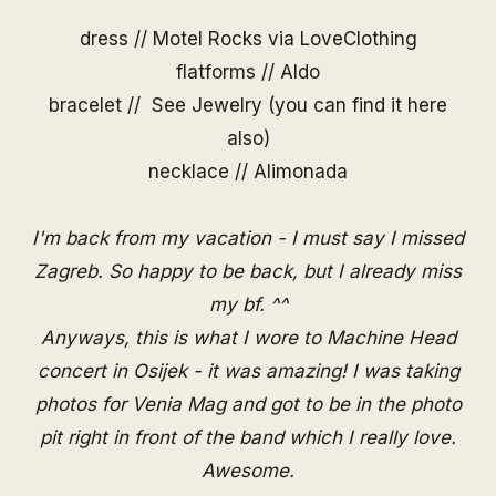
dress // Motel Rocks via
LoveClothing
flatforms // Aldo
bracelet //
See Jewelry
(you can find it
here
also)
necklace //
Alimonada
I'm back from my vacation - I must say I missed
Zagreb. So happy to be back, but I already miss
my bf. ^^
Anyways, this is what I wore to Machine Head
concert in Osijek - it was amazing! I was taking
photos for Venia Mag and got to be in the photo
pit right in front of the band which I really love.
Awesome.