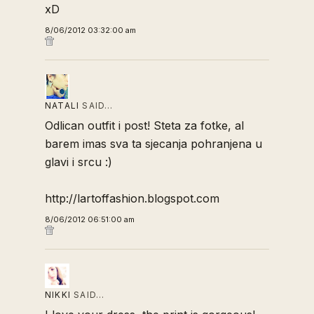
xD
8/06/2012 03:32:00 am
NATALI
SAID…
Odlican outfit i post! Steta za fotke, al
barem imas sva ta sjecanja pohranjena u
glavi i srcu :)
http://lartoffashion.blogspot.com
8/06/2012 06:51:00 am
NIKKI
SAID…