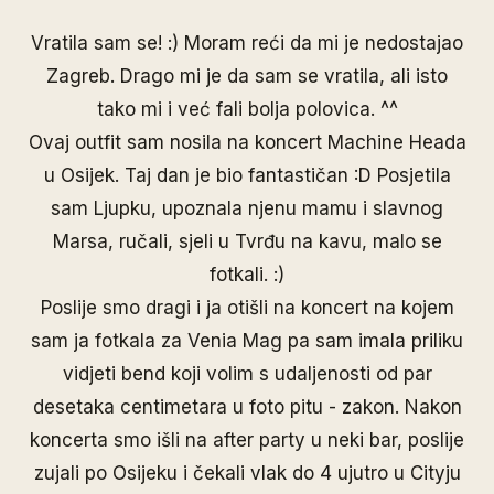
Vratila sam se! :) Moram reći da mi je nedostajao
Zagreb. Drago mi je da sam se vratila, ali isto
tako mi i već fali bolja polovica. ^^
Ovaj outfit sam nosila na koncert Machine Heada
u Osijek. Taj dan je bio fantastičan :D Posjetila
sam Ljupku, upoznala njenu mamu i slavnog
Marsa, ručali, sjeli u Tvrđu na kavu, malo se
fotkali. :)
Poslije smo dragi i ja otišli na koncert na kojem
sam ja fotkala za Venia Mag pa sam imala priliku
vidjeti bend koji volim s udaljenosti od par
desetaka centimetara u foto pitu - zakon. Nakon
koncerta smo išli na after party u neki bar, poslije
zujali po Osijeku i čekali vlak do 4 ujutro u Cityju