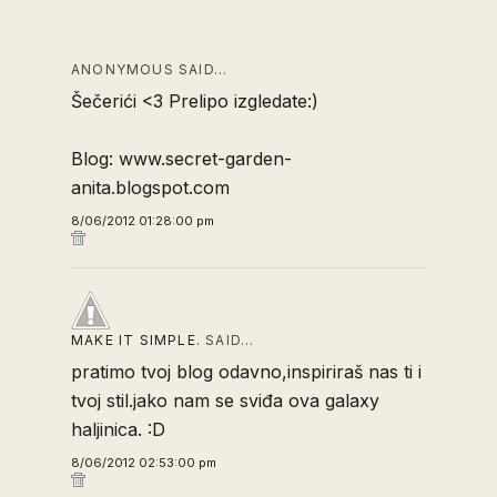
ANONYMOUS SAID…
Šečerići <3 Prelipo izgledate:)
Blog: www.secret-garden-
anita.blogspot.com
8/06/2012 01:28:00 pm
MAKE IT SIMPLE.
SAID…
pratimo tvoj blog odavno,inspiriraš nas ti i
tvoj stil.jako nam se sviđa ova galaxy
haljinica. :D
8/06/2012 02:53:00 pm