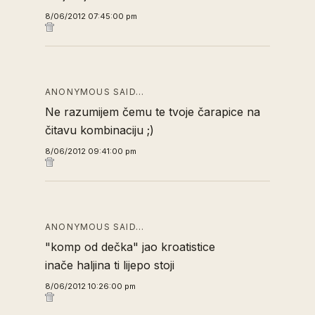
8/06/2012 07:45:00 pm
ANONYMOUS SAID…
Ne razumijem čemu te tvoje čarapice na
čitavu kombinaciju ;)
8/06/2012 09:41:00 pm
ANONYMOUS SAID…
"komp od dečka" jao kroatistice
inače haljina ti lijepo stoji
8/06/2012 10:26:00 pm