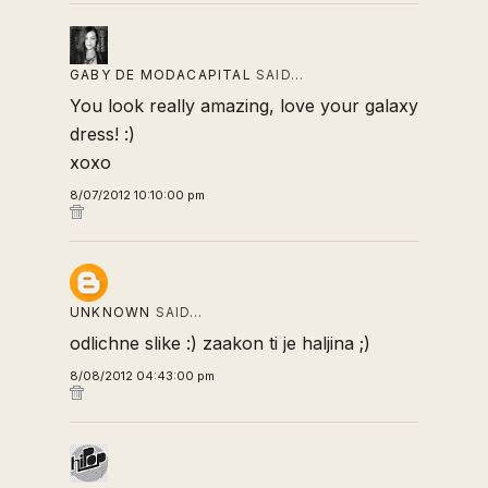
GABY DE MODACAPITAL
SAID…
You look really amazing, love your galaxy
dress! :)
xoxo
8/07/2012 10:10:00 pm
UNKNOWN
SAID…
odlichne slike :) zaakon ti je haljina ;)
8/08/2012 04:43:00 pm