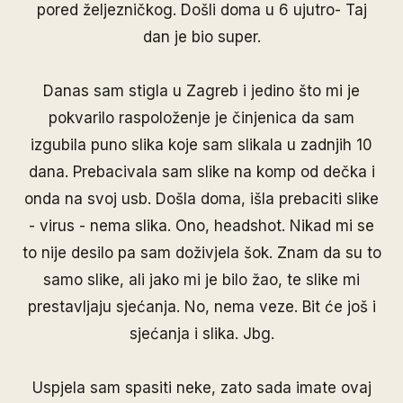
pored željezničkog. Došli doma u 6 ujutro- Taj
dan je bio super.
Danas sam stigla u Zagreb i jedino što mi je
pokvarilo raspoloženje je činjenica da sam
izgubila puno slika koje sam slikala u zadnjih 10
dana. Prebacivala sam slike na komp od dečka i
onda na svoj usb. Došla doma, išla prebaciti slike
- virus - nema slika. Ono, headshot. Nikad mi se
to nije desilo pa sam doživjela šok. Znam da su to
samo slike, ali jako mi je bilo žao, te slike mi
prestavljaju sjećanja. No, nema veze. Bit će još i
sjećanja i slika. Jbg.
Uspjela sam spasiti neke, zato sada imate ovaj