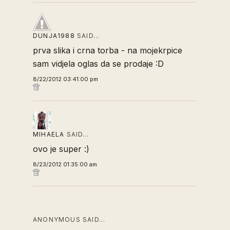
DUNJA1988
SAID…
prva slika i crna torba - na mojekrpice
sam vidjela oglas da se prodaje :D
8/22/2012 03:41:00 pm
MIHAELA
SAID…
ovo je super :)
8/23/2012 01:35:00 am
ANONYMOUS SAID…