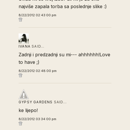
najviše zapala torba sa poslednje slike :)
8/22/2012 02:43:00 pm
IVANA
SAID…
Zadnji i predzadnji su mi--- ahhhhhh!Love
to have ;)
8/22/2012 02:48:00 pm
GYPSY GARDENS
SAID…
ke lijepo!
8/22/2012 03:34:00 pm