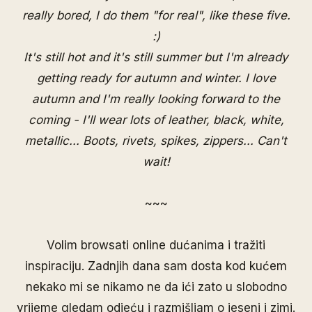
really bored, I do them "for real", like these five.
:)
It's still hot and it's still summer but I'm already
getting ready for autumn and winter. I love
autumn and I'm really looking forward to the
coming - I'll wear lots of leather, black, white,
metallic... Boots, rivets, spikes, zippers... Can't
wait!
~~~
Volim browsati online dućanima i tražiti
inspiraciju. Zadnjih dana sam dosta kod kućem
nekako mi se nikamo ne da ići zato u slobodno
vrijeme gledam odjeću i razmišljam o jeseni i zimi.