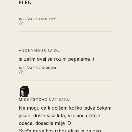
FI FB
8/22/2012 01:41:00 pm
ANONYMOUS SAID…
ja zelim ovaj sa rozim pepelama :)
8/22/2012 02:12:00 pm
MISS PSYCHO CAT
SAID…
Ne mogu da ti opišem koliko jedva čekam
jesen, dosta više leta, vrućine i letnje
odeće, dosadila mi je :D
Sviđa mi se tvoj izbor ali mi je za oko