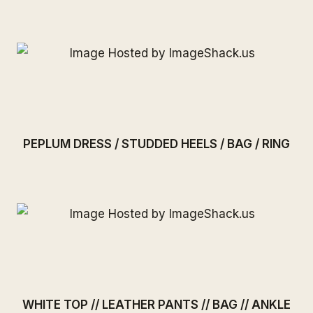
PEPLUM DRESS
/
STUDDED HEELS
/
BAG
/
RING
WHITE TOP
//
LEATHER PANTS
//
BAG
//
ANKLE