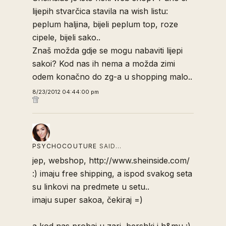
lijepih stvarčica stavila na wish listu:
peplum haljina, bijeli peplum top, roze
cipele, bijeli sako..
Znaš možda gdje se mogu nabaviti lijepi
sakoi? Kod nas ih nema a možda zimi
odem konačno do zg-a u shopping malo..
8/23/2012 04:44:00 pm
PSYCHOCOUTURE
SAID…
jep, webshop, http://www.sheinside.com/
:) imaju free shipping, a ispod svakog seta
su linkovi na predmete u setu..
imaju super sakoa, čekiraj =)