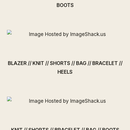
BOOTS
BLAZER
//
KNIT
//
SHORTS
//
BAG
//
BRACELET
//
HEELS