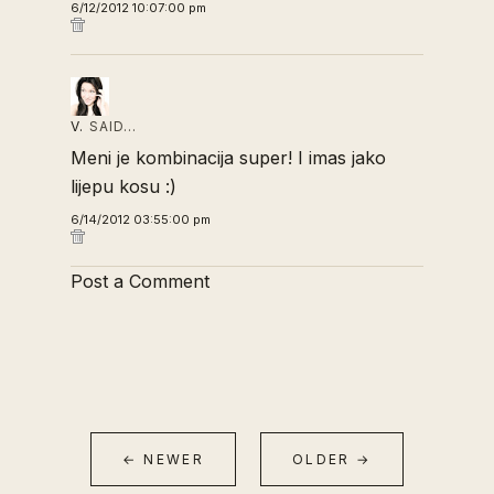
6/12/2012 10:07:00 pm
V.
SAID…
Meni je kombinacija super! I imas jako
lijepu kosu :)
6/14/2012 03:55:00 pm
Post a Comment
← NEWER
OLDER →