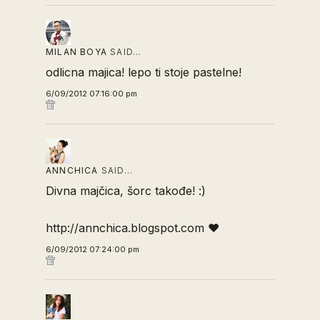
MILAN BOYA
SAID…
odlicna majica! lepo ti stoje pastelne!
6/09/2012 07:16:00 pm
ANNCHICA
SAID…
Divna majčica, šorc takođe! :)
http://annchica.blogspot.com ♥
6/09/2012 07:24:00 pm