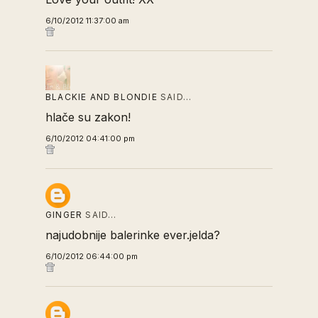
6/10/2012 11:37:00 am
BLACKIE AND BLONDIE
SAID…
hlače su zakon!
6/10/2012 04:41:00 pm
GINGER
SAID…
najudobnije balerinke ever.jelda?
6/10/2012 06:44:00 pm