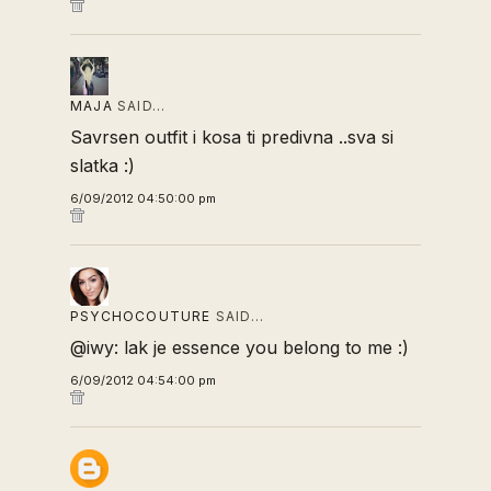
MAJA
SAID…
Savrsen outfit i kosa ti predivna ..sva si
slatka :)
6/09/2012 04:50:00 pm
PSYCHOCOUTURE
SAID…
@iwy: lak je essence you belong to me :)
6/09/2012 04:54:00 pm