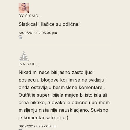
BY S
SAID…
Slatkica! Hlačice su odlične!
6/09/2012 02:05:00 pm
INA
SAID…
Nikad mi nece biti jasno zasto ljudi
posjecuju blogove koji im se ne svidjaju i
onda ostavljaju besmislene komentare..
Outfit je super, bijela majica bi isto isla ali
crna nikako, a ovako je odlicno i po mom
misljenju nista nije neuskladjeno. Suvisno
je komentarisati sorc :)
6/09/2012 02:27:00 pm