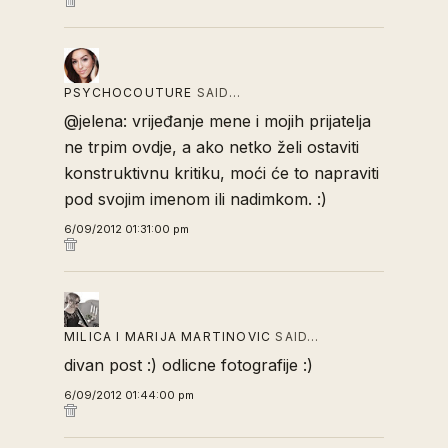
PSYCHOCOUTURE
SAID…
@jelena: vrijeđanje mene i mojih prijatelja
ne trpim ovdje, a ako netko želi ostaviti
konstruktivnu kritiku, moći će to napraviti
pod svojim imenom ili nadimkom. :)
6/09/2012 01:31:00 pm
MILICA I MARIJA MARTINOVIC
SAID…
divan post :) odlicne fotografije :)
6/09/2012 01:44:00 pm