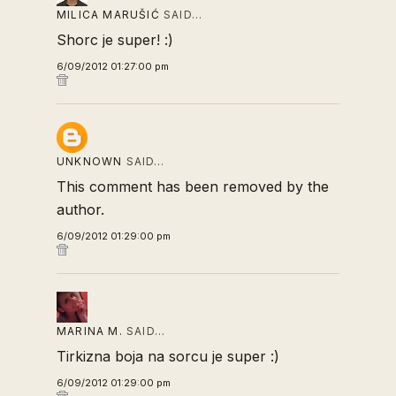
MILICA MARUŠIĆ
SAID…
Shorc je super! :)
6/09/2012 01:27:00 pm
UNKNOWN
SAID…
This comment has been removed by the
author.
6/09/2012 01:29:00 pm
MARINA M.
SAID…
Tirkizna boja na sorcu je super :)
6/09/2012 01:29:00 pm