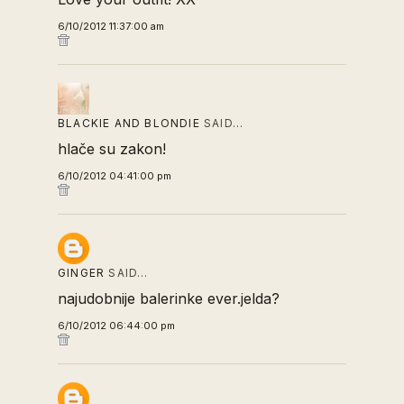
6/10/2012 11:37:00 am
BLACKIE AND BLONDIE
SAID…
hlače su zakon!
6/10/2012 04:41:00 pm
GINGER
SAID…
najudobnije balerinke ever.jelda?
6/10/2012 06:44:00 pm