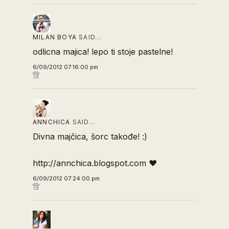
MILAN BOYA
SAID…
odlicna majica! lepo ti stoje pastelne!
6/09/2012 07:16:00 pm
ANNCHICA
SAID…
Divna majčica, šorc takođe! :)
http://annchica.blogspot.com ♥
6/09/2012 07:24:00 pm