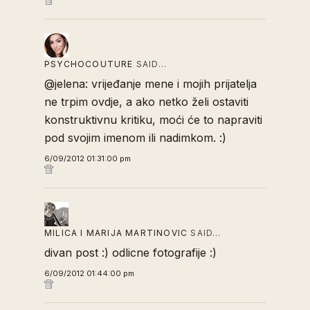
PSYCHOCOUTURE
SAID…
@jelena: vrijeđanje mene i mojih prijatelja
ne trpim ovdje, a ako netko želi ostaviti
konstruktivnu kritiku, moći će to napraviti
pod svojim imenom ili nadimkom. :)
6/09/2012 01:31:00 pm
MILICA I MARIJA MARTINOVIC
SAID…
divan post :) odlicne fotografije :)
6/09/2012 01:44:00 pm