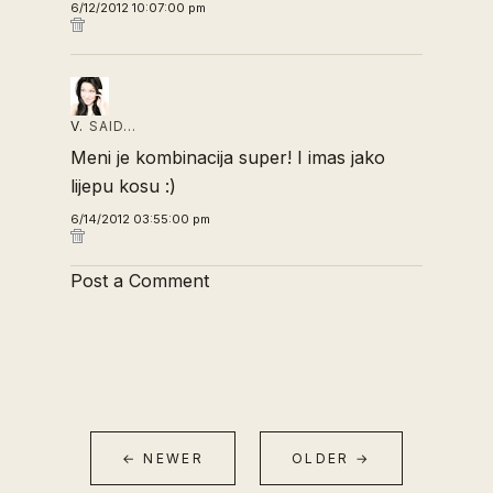
6/12/2012 10:07:00 pm
V.
SAID…
Meni je kombinacija super! I imas jako
lijepu kosu :)
6/14/2012 03:55:00 pm
Post a Comment
← NEWER
OLDER →