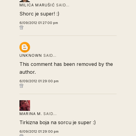
MILICA MARUŠIĆ
SAID…
Shorc je super! :)
6/09/2012 01:27:00 pm
UNKNOWN
SAID…
This comment has been removed by the
author.
6/09/2012 01:29:00 pm
MARINA M.
SAID…
Tirkizna boja na sorcu je super :)
6/09/2012 01:29:00 pm