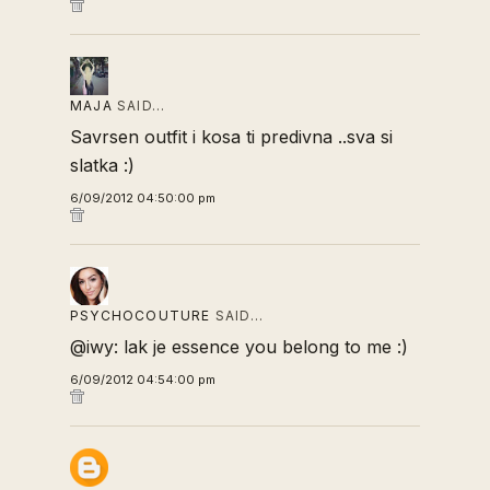
MAJA
SAID…
Savrsen outfit i kosa ti predivna ..sva si
slatka :)
6/09/2012 04:50:00 pm
PSYCHOCOUTURE
SAID…
@iwy: lak je essence you belong to me :)
6/09/2012 04:54:00 pm