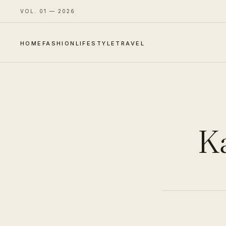
VOL. 01 — 2026
HOME
FASHION
LIFESTYLE
TRAVEL
Ka