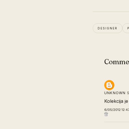
DESIGNER
Comme
UNKNOWN
S
Kolekcija j
6/05/2012 12:4