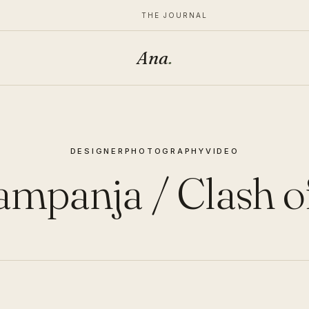
THE JOURNAL
Ana
.
DESIGNER
PHOTOGRAPHY
VIDEO
mpanja / Clash o