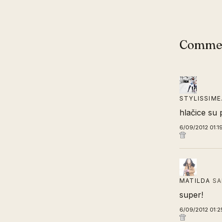
Comme
STYLISSIM
hlačice su
6/09/2012 01:1
MATILDA
SA
super!
6/09/2012 01:2