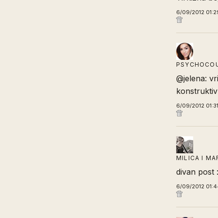
6/09/2012 01:2
PSYCHOCO
@jelena: vri
konstruktiv
6/09/2012 01:3
MILICA I M
divan post :
6/09/2012 01: