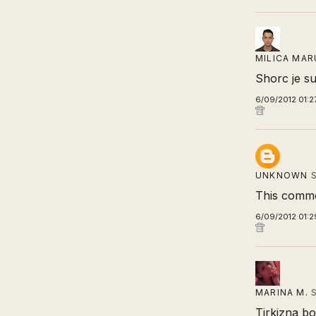
MILICA MAR
Shorc je su
6/09/2012 01:2
UNKNOWN
S
This comme
6/09/2012 01:2
MARINA M.
S
Tirkizna bo