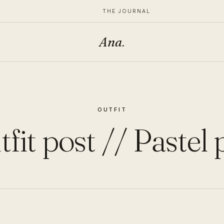
THE JOURNAL
Ana
.
OUTFIT
fit post // Pastel