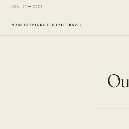
VOL. 01 — 2026
HOME
FASHION
LIFESTYLE
TRAVEL
Out