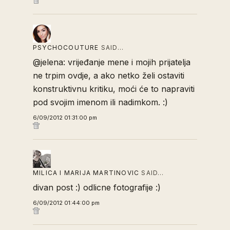
PSYCHOCOUTURE
SAID…
@jelena: vrijeđanje mene i mojih prijatelja
ne trpim ovdje, a ako netko želi ostaviti
konstruktivnu kritiku, moći će to napraviti
pod svojim imenom ili nadimkom. :)
6/09/2012 01:31:00 pm
MILICA I MARIJA MARTINOVIC
SAID…
divan post :) odlicne fotografije :)
6/09/2012 01:44:00 pm