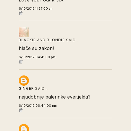
6/10/2012 11:37:00 am
BLACKIE AND BLONDIE
SAID…
hlače su zakon!
6/10/2012 04:41:00 pm
GINGER
SAID…
najudobnije balerinke ever.jelda?
6/10/2012 06:44:00 pm