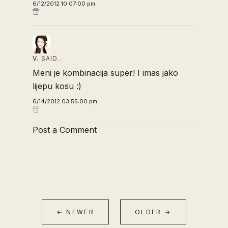
6/12/2012 10:07:00 pm
V.
SAID…
Meni je kombinacija super! I imas jako
lijepu kosu :)
6/14/2012 03:55:00 pm
Post a Comment
← NEWER
OLDER →