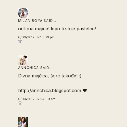
MILAN BOYA
SAID…
odlicna majica! lepo ti stoje pastelne!
6/09/2012 07:16:00 pm
ANNCHICA
SAID…
Divna majčica, šorc takođe! :)
http://annchica.blogspot.com ♥
6/09/2012 07:24:00 pm