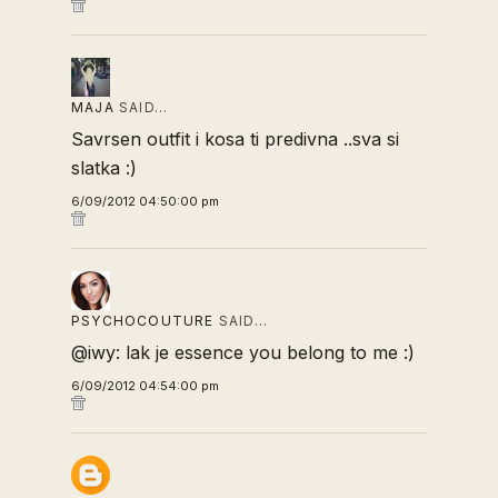
MAJA
SAID…
Savrsen outfit i kosa ti predivna ..sva si
slatka :)
6/09/2012 04:50:00 pm
PSYCHOCOUTURE
SAID…
@iwy: lak je essence you belong to me :)
6/09/2012 04:54:00 pm