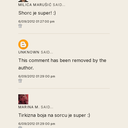
MILICA MARUŠIĆ
SAID…
Shorc je super! :)
6/09/2012 01:27:00 pm
UNKNOWN
SAID…
This comment has been removed by the
author.
6/09/2012 01:29:00 pm
MARINA M.
SAID…
Tirkizna boja na sorcu je super :)
6/09/2012 01:29:00 pm