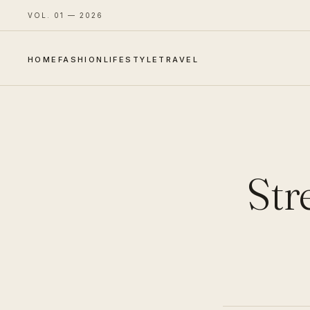
VOL. 01 — 2026
HOME
FASHION
LIFESTYLE
TRAVEL
Str