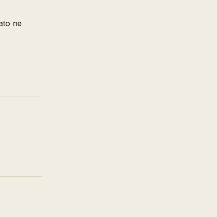
zato ne