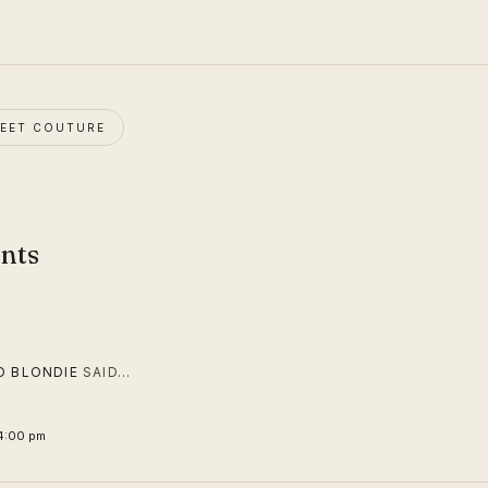
EET COUTURE
nts
D BLONDIE
SAID…
4:00 pm