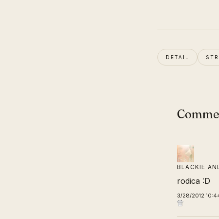
DETAIL
STR
Comme
BLACKIE AN
rodica :D
3/28/2012 10:4