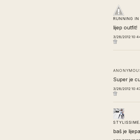
RUNNING IN
lijep outfit!
3/28/2012 10:4
ANONYMOUS
Super je c
3/28/2012 10:4
STYLISSIM
baš je lijep