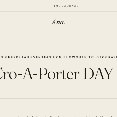
THE JOURNAL
Ana
.
ESIGNER
DETAIL
EVENT
FASHION SHOW
OUTFIT
PHOTOGRAP
ro-A-Porter DAY