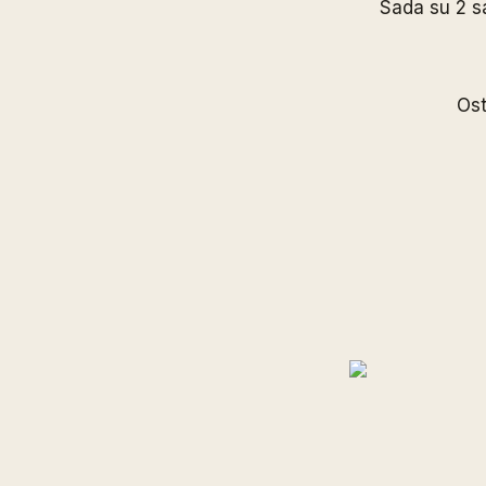
Sada su 2 sa
Ost