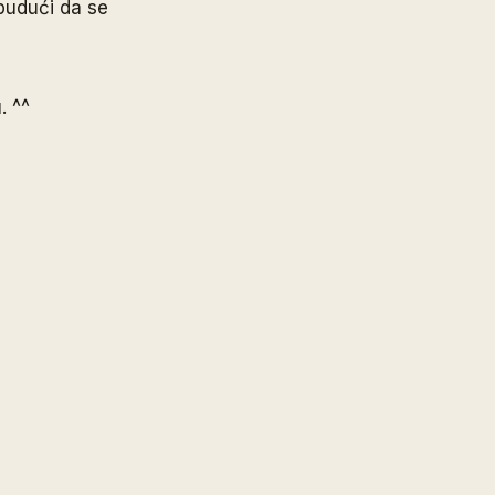
 budući da se
. ^^