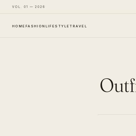
VOL. 01 — 2026
HOME
FASHION
LIFESTYLE
TRAVEL
Outfi