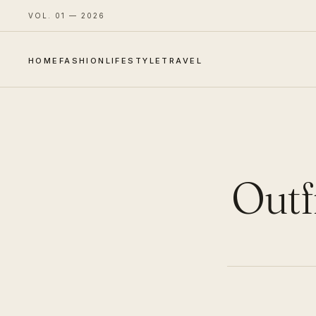
VOL. 01 — 2026
HOME
FASHION
LIFESTYLE
TRAVEL
Outfi