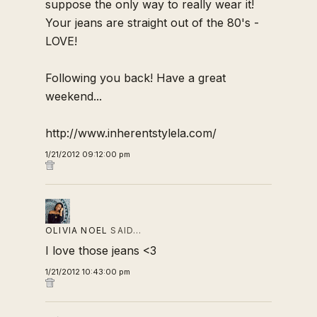
suppose the only way to really wear it!
Your jeans are straight out of the 80's -
LOVE!
Following you back! Have a great
weekend...
http://www.inherentstylela.com/
1/21/2012 09:12:00 pm
OLIVIA NOEL
SAID…
I love those jeans <3
1/21/2012 10:43:00 pm