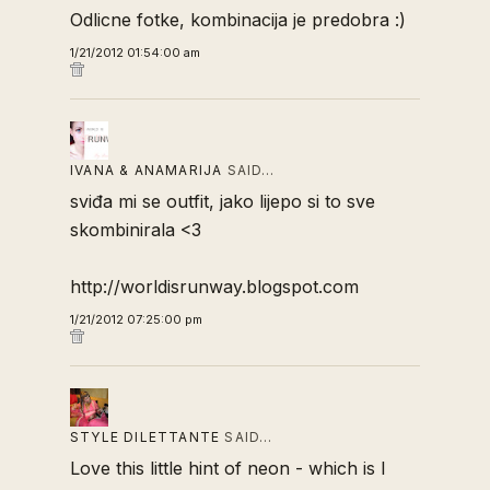
Odlicne fotke, kombinacija je predobra :)
1/21/2012 01:54:00 am
IVANA & ANAMARIJA
SAID…
sviđa mi se outfit, jako lijepo si to sve
skombinirala <3
http://worldisrunway.blogspot.com
1/21/2012 07:25:00 pm
STYLE DILETTANTE
SAID…
Love this little hint of neon - which is I