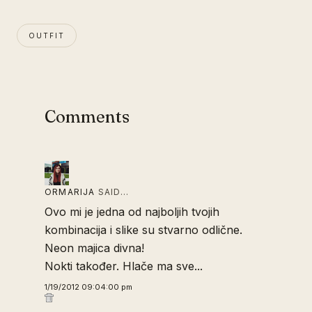
OUTFIT
Comments
ORMARIJA
SAID…
Ovo mi je jedna od najboljih tvojih
kombinacija i slike su stvarno odlične.
Neon majica divna!
Nokti također. Hlače ma sve...
1/19/2012 09:04:00 pm