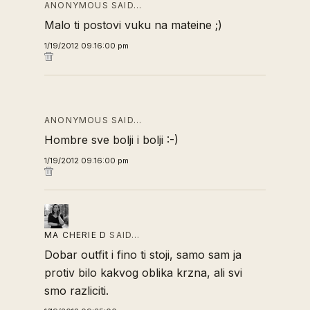
ANONYMOUS SAID…
Malo ti postovi vuku na mateine ;)
1/19/2012 09:16:00 pm
ANONYMOUS SAID…
Hombre sve bolji i bolji :-)
1/19/2012 09:16:00 pm
MA CHERIE D
SAID…
Dobar outfit i fino ti stoji, samo sam ja
protiv bilo kakvog oblika krzna, ali svi
smo razliciti.