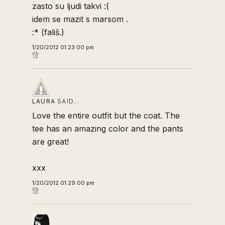
zasto su ljudi takvi :(
idem se mazit s marsom .
:* (fališ.)
1/20/2012 01:23:00 pm
LAURA
SAID…
Love the entire outfit but the coat. The
tee has an amazing color and the pants
are great!
xxx
1/20/2012 01:29:00 pm