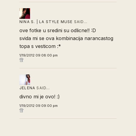
NINA S. | LA STYLE MUSE
SAID…
ove fotke u sredini su odlicne!! :D
svida mi se ova kombinacija narancastog
topa s vesticom :*
1/19/2012 09:08:00 pm
JELENA
SAID…
divno mi je ovo! :)
1/19/2012 09:09:00 pm