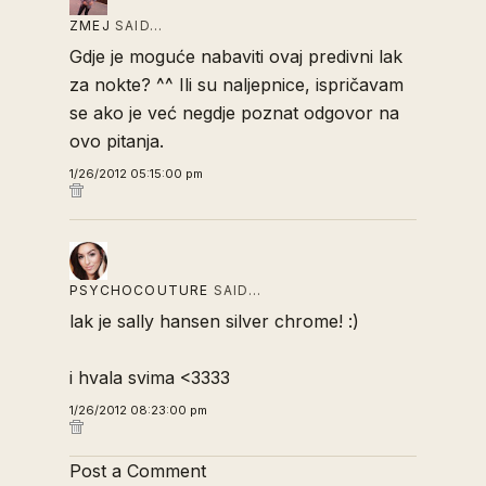
ZMEJ
SAID…
Gdje je moguće nabaviti ovaj predivni lak
za nokte? ^^ Ili su naljepnice, ispričavam
se ako je već negdje poznat odgovor na
ovo pitanja.
1/26/2012 05:15:00 pm
PSYCHOCOUTURE
SAID…
lak je sally hansen silver chrome! :)
i hvala svima <3333
1/26/2012 08:23:00 pm
Post a Comment