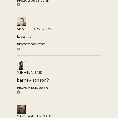
1/19/2012 09:35:00 pm
ANA PETROVIĆ
SAID…
love it :)
1/19/2012 09:40:00 pm
MIHAELA
SAID…
barney stinson?
1/19/2012 10:18:00 pm
NAKEDQUEEN
SAID…