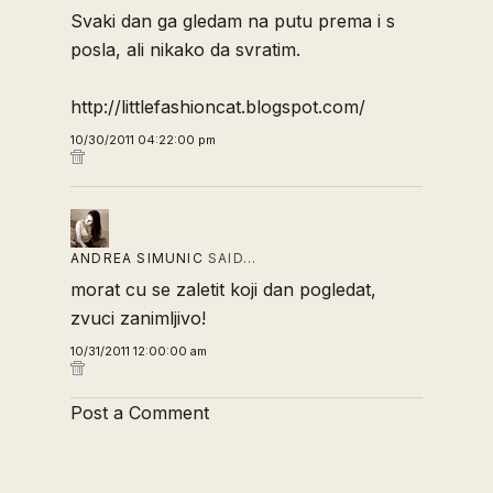
Svaki dan ga gledam na putu prema i s
posla, ali nikako da svratim.
http://littlefashioncat.blogspot.com/
10/30/2011 04:22:00 pm
ANDREA SIMUNIC
SAID…
morat cu se zaletit koji dan pogledat,
zvuci zanimljivo!
10/31/2011 12:00:00 am
Post a Comment