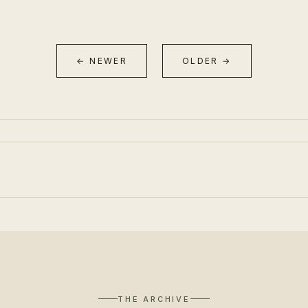
← NEWER
OLDER →
THE ARCHIVE