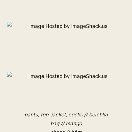
pants, top, jacket, socks // bershka
bag // mango