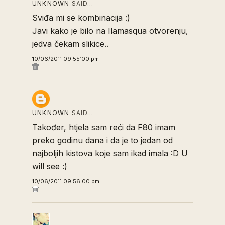
UNKNOWN
SAID…
Sviđa mi se kombinacija :)
Javi kako je bilo na Ilamasqua otvorenju,
jedva čekam slikice..
10/06/2011 09:55:00 pm
UNKNOWN
SAID…
Također, htjela sam reći da F80 imam
preko godinu dana i da je to jedan od
najboljih kistova koje sam ikad imala :D U
will see :)
10/06/2011 09:56:00 pm