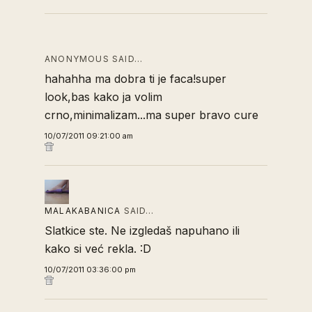
ANONYMOUS SAID…
hahahha ma dobra ti je faca!super
look,bas kako ja volim
crno,minimalizam...ma super bravo cure
10/07/2011 09:21:00 am
MALAKABANICA
SAID…
Slatkice ste. Ne izgledaš napuhano ili
kako si već rekla. :D
10/07/2011 03:36:00 pm