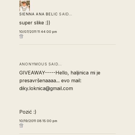
SIENNA ANA BELIC
SAID…
super slike :))
10/07/2011 11:44:00 pm
ANONYMOUS SAID…
GIVEAWAY-----Hello, haljinica mi je
presavršenaaaa... evo mail:
diky.loknica@gmail.com
Pozić :)
10/19/2011 08:15:00 pm