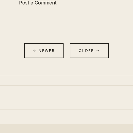
Post a Comment
← NEWER
OLDER →