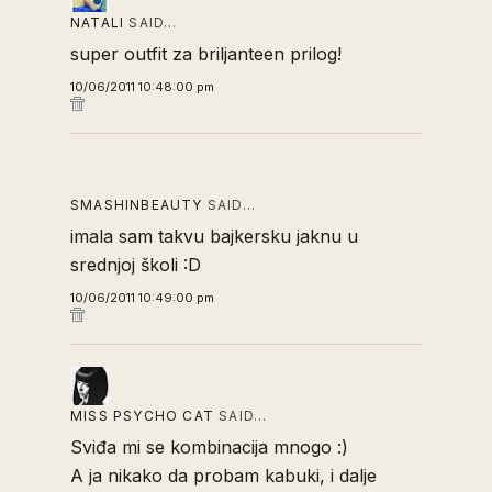
NATALI
SAID…
super outfit za briljanteen prilog!
10/06/2011 10:48:00 pm
SMASHINBEAUTY
SAID…
imala sam takvu bajkersku jaknu u
srednjoj školi :D
10/06/2011 10:49:00 pm
MISS PSYCHO CAT
SAID…
Sviđa mi se kombinacija mnogo :)
A ja nikako da probam kabuki, i dalje