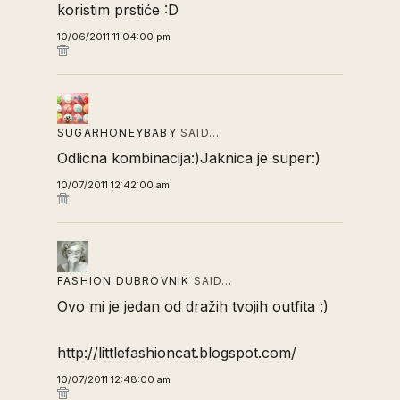
koristim prstiće :D
10/06/2011 11:04:00 pm
SUGARHONEYBABY
SAID…
Odlicna kombinacija:)Jaknica je super:)
10/07/2011 12:42:00 am
FASHION DUBROVNIK
SAID…
Ovo mi je jedan od dražih tvojih outfita :)
http://littlefashioncat.blogspot.com/
10/07/2011 12:48:00 am