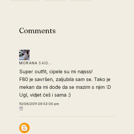
Comments
MORANA
SAID…
Super outfit, cipele su mi najsss!
F80 je savršen, zaljubila sam se. Tako je
mekan da mi dođe da se mazim s njim :D
Ugl, vidjet ćeš i sama :)
10/06/2011 09:53:00 pm