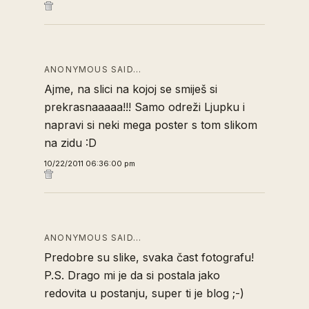
ANONYMOUS SAID…
Ajme, na slici na kojoj se smiješ si
prekrasnaaaaa!!! Samo odreži Ljupku i
napravi si neki mega poster s tom slikom
na zidu :D
10/22/2011 06:36:00 pm
ANONYMOUS SAID…
Predobre su slike, svaka čast fotografu!
P.S. Drago mi je da si postala jako
redovita u postanju, super ti je blog ;-)