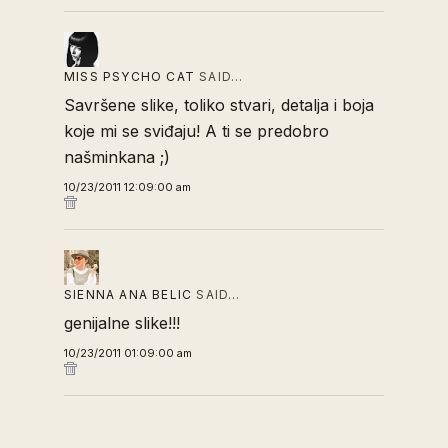
MISS PSYCHO CAT
SAID…
Savršene slike, toliko stvari, detalja i boja
koje mi se sviđaju! A ti se predobro
našminkana ;)
10/23/2011 12:09:00 am
SIENNA ANA BELIC
SAID…
genijalne slike!!!
10/23/2011 01:09:00 am