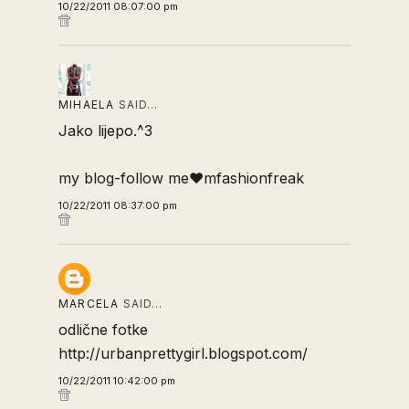
10/22/2011 08:07:00 pm
MIHAELA
SAID…
Jako lijepo.^3
my blog-follow me♥mfashionfreak
10/22/2011 08:37:00 pm
MARCELA
SAID…
odlične fotke
http://urbanprettygirl.blogspot.com/
10/22/2011 10:42:00 pm