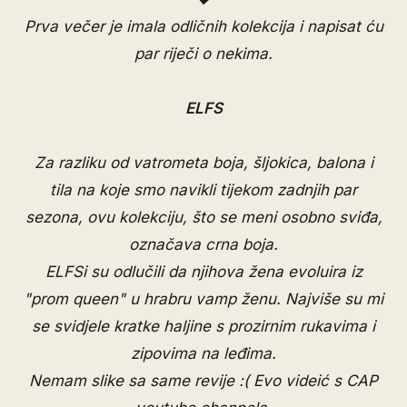
Prva večer je imala odličnih kolekcija i napisat ću
par riječi o nekima.
ELFS
Za razliku od vatrometa boja, šljokica, balona i
tila na koje smo navikli tijekom zadnjih par
sezona, ovu kolekciju, što se meni osobno sviđa,
označava crna boja.
ELFSi su odlučili da njihova žena evoluira iz
"prom queen" u hrabru vamp ženu. Najviše su mi
se svidjele kratke haljine s prozirnim rukavima i
zipovima na leđima.
Nemam slike sa same revije :( Evo videić s CAP