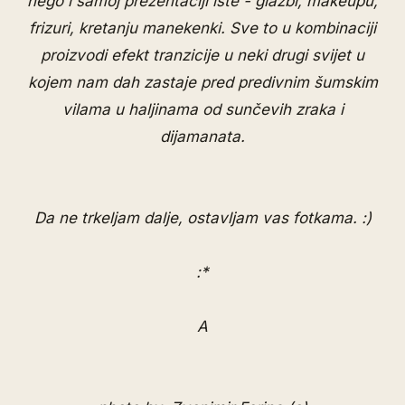
nego i samoj prezentaciji iste - glazbi, makeupu,
frizuri, kretanju manekenki. Sve to u kombinaciji
proizvodi efekt tranzicije u neki drugi svijet u
kojem nam dah zastaje pred predivnim šumskim
vilama u haljinama od sunčevih zraka i
dijamanata.
Da ne trkeljam dalje, ostavljam vas fotkama. :)
:*
A