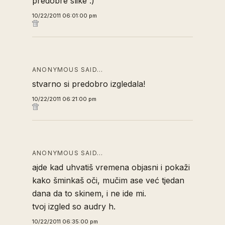
predobre slike :)
10/22/2011 06:01:00 pm
ANONYMOUS SAID…
stvarno si predobro izgledala!
10/22/2011 06:21:00 pm
ANONYMOUS SAID…
ajde kad uhvatiš vremena objasni i pokaži
kako šminkaš oči, mučim ase već tjedan
dana da to skinem, i ne ide mi.
tvoj izgled so audry h.
10/22/2011 06:35:00 pm