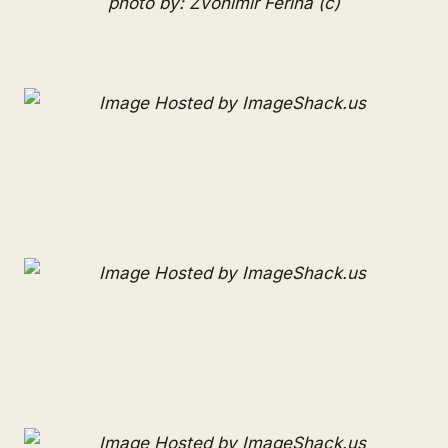
photo by: Zvonimir Ferina (c)