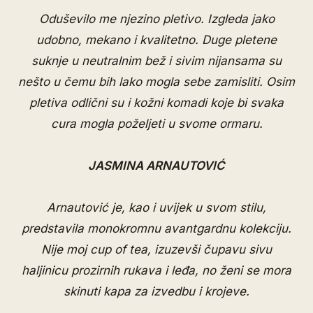
Oduševilo me njezino pletivo. Izgleda jako
udobno, mekano i kvalitetno. Duge pletene
suknje u neutralnim bež i sivim nijansama su
nešto u čemu bih lako mogla sebe zamisliti. Osim
pletiva odlični su i kožni komadi koje bi svaka
cura mogla poželjeti u svome ormaru.
JASMINA ARNAUTOVIĆ
Arnautović je, kao i uvijek u svom stilu,
predstavila monokromnu avantgardnu kolekciju.
Nije moj cup of tea, izuzevši čupavu sivu
haljinicu prozirnih rukava i leđa, no ženi se mora
skinuti kapa za izvedbu i krojeve.