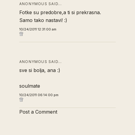
ANONYMOUS SAID…
Fotke su predobre,a ti si prekrasna.
Samo tako nastavi! :)
10/24/2011 12:31:00 am
ANONYMOUS SAID…
sve si bolja, ana :)
soulmate
10/24/2011 06:14:00 pm
Post a Comment