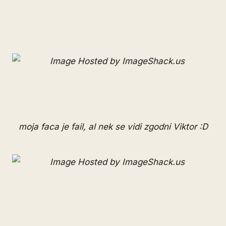
moja faca je fail, al nek se vidi zgodni Viktor :D