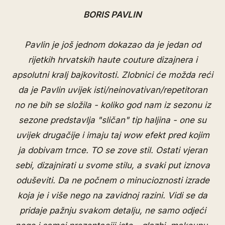
BORIS PAVLIN
Pavlin je još jednom dokazao da je jedan od
rijetkih hrvatskih haute couture dizajnera i
apsolutni kralj bajkovitosti. Zlobnici će možda reći
da je Pavlin uvijek isti/neinovativan/repetitoran
no ne bih se složila - koliko god nam iz sezonu iz
sezone predstavlja "sličan" tip haljina - one su
uvijek drugačije i imaju taj wow efekt pred kojim
ja dobivam trnce. TO se zove stil. Ostati vjeran
sebi, dizajnirati u svome stilu, a svaki put iznova
oduševiti. Da ne počnem o minucioznosti izrade
koja je i više nego na zavidnoj razini. Vidi se da
pridaje pažnju svakom detalju, ne samo odjeći