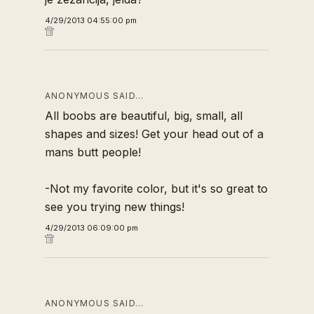
4/29/2013 04:55:00 pm
ANONYMOUS SAID…
All boobs are beautiful, big, small, all
shapes and sizes! Get your head out of a
mans butt people!
-Not my favorite color, but it's so great to
see you trying new things!
4/29/2013 06:09:00 pm
ANONYMOUS SAID…