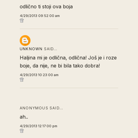
odlično ti stoji ova boja
4/29/2013 09:52:00 am
UNKNOWN
SAID…
Haljina mi je odlična, odlična! Još je i roze
boje, da nije, ne bi bila tako dobra!
4/29/2013 10:23:00 am
ANONYMOUS SAID…
ah..
4/29/2013 12:17:00 pm