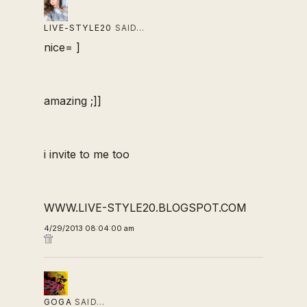
LIVE-STYLE20
SAID…
nice= ]
amazing ;]]
i invite to me too
WWW.LIVE-STYLE20.BLOGSPOT.COM
4/29/2013 08:04:00 am
GOGA
SAID…