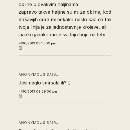
obline u ovakvim haljinama
zapravo takve haljine su mi za obline, kod
mršavijih cura mi nekako nešto kao da fali
tvoja linija je za jednostavnije krojeve, ali
jaaako jaaako mi se sviđaju boje na tebi
4/30/2013 03:18:00 pm
ANONYMOUS SAID…
Jesi naglo smrsala ili? :)
4/30/2013 09:39:00 pm
ANONYMOUS SAID…