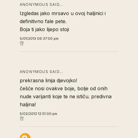
ANONYMOUS SAID…
Izgledas jako mrsavo u ovoj haljinici i
definitivno fale pete.
Boja ti jako lijepo stoji
5/01/2013 06:37:00 pm
ANONYMOUS SAID…
prekrasna linija djevojko!
češće nosi ovakve boje, bolje od onih
nude varijanti koje te ne ističu. predivna
haljina!
5/02/2013 12:51:00 pm