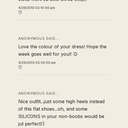
4/29/2013 02:10:00 pm
ANONYMOUS SAID…
Love the colour of your dress! Hope the
week goes well for you!! :D
4/29/2013 02:34:00 pm
ANONYMOUS SAID…
Nice outfit...just some high heels instead
of this flat shoes...oh, and some
SILICONS in your non-boobs would be
jut perfect!:)