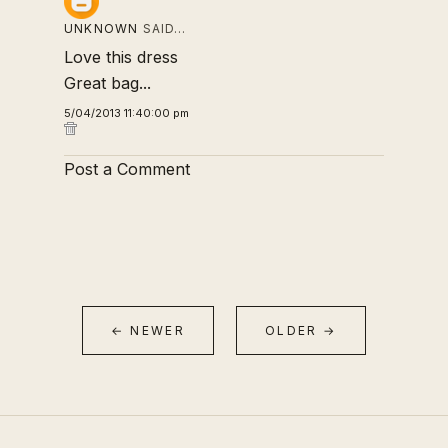
UNKNOWN
SAID…
Love this dress
Great bag...
5/04/2013 11:40:00 pm
Post a Comment
← NEWER
OLDER →