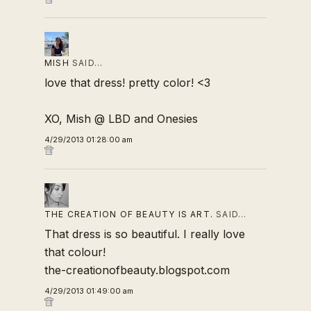
MISH
SAID…
love that dress! pretty color! <3
XO, Mish @
LBD and Onesies
4/29/2013 01:28:00 am
THE CREATION OF BEAUTY IS ART.
SAID…
That dress is so beautiful. I really love
that colour!
the-creationofbeauty.blogspot.com
4/29/2013 01:49:00 am