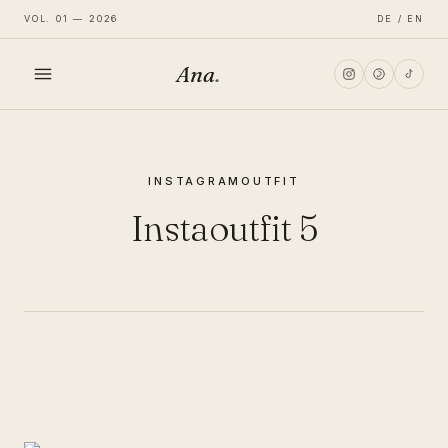
VOL. 01 — 2026
DE / EN
Ana
.
HOME
INSTAGRAM
OUTFIT
FASHION
Instaoutfit 5
LIFESTYLE
TRAVEL