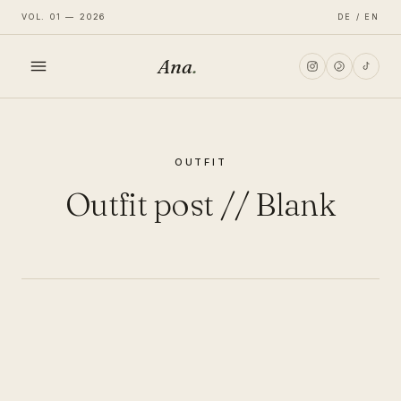
VOL. 01 — 2026
DE / EN
Ana
.
HOME
OUTFIT
FASHION
Outfit post // Blank
LIFESTYLE
TRAVEL