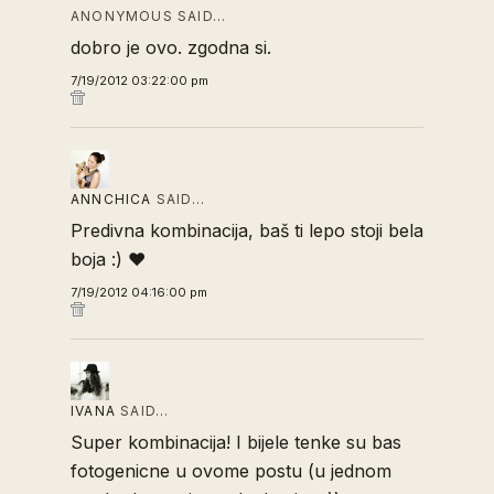
ANONYMOUS SAID…
dobro je ovo. zgodna si.
7/19/2012 03:22:00 pm
ANNCHICA
SAID…
Predivna kombinacija, baš ti lepo stoji bela
boja :) ♥
7/19/2012 04:16:00 pm
IVANA
SAID…
Super kombinacija! I bijele tenke su bas
fotogenicne u ovome postu (u jednom