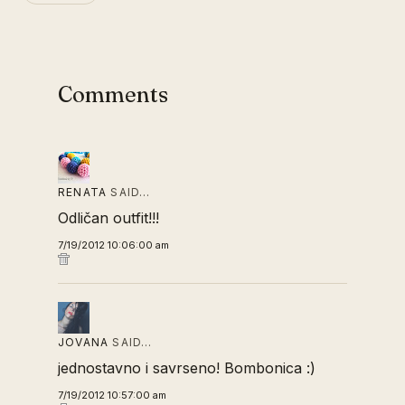
Comments
RENATA
SAID…
Odličan outfit!!!
7/19/2012 10:06:00 am
JOVANA
SAID…
jednostavno i savrseno! Bombonica :)
7/19/2012 10:57:00 am