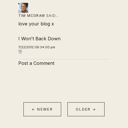
TIM MCGRAW
SAID…
love your blog x
I Won't Back Down
7/22/2012 06:34:00 pm
Post a Comment
← NEWER
OLDER →