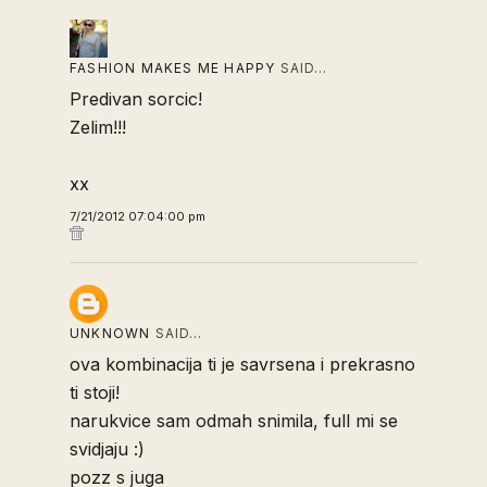
FASHION MAKES ME HAPPY
SAID…
Predivan sorcic!
Zelim!!!
xx
7/21/2012 07:04:00 pm
UNKNOWN
SAID…
ova kombinacija ti je savrsena i prekrasno
ti stoji!
narukvice sam odmah snimila, full mi se
svidjaju :)
pozz s juga