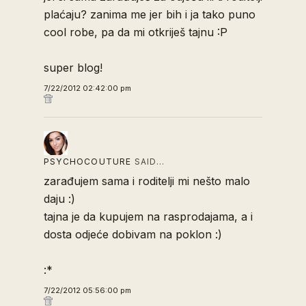
plaćaju? zanima me jer bih i ja tako puno
cool robe, pa da mi otkriješ tajnu :P
super blog!
7/22/2012 02:42:00 pm
PSYCHOCOUTURE
SAID…
zarađujem sama i roditelji mi nešto malo
daju :)
tajna je da kupujem na rasprodajama, a i
dosta odjeće dobivam na poklon :)
:*
7/22/2012 05:56:00 pm