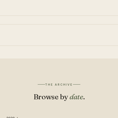
THE ARCHIVE
Browse by
date
.
2020