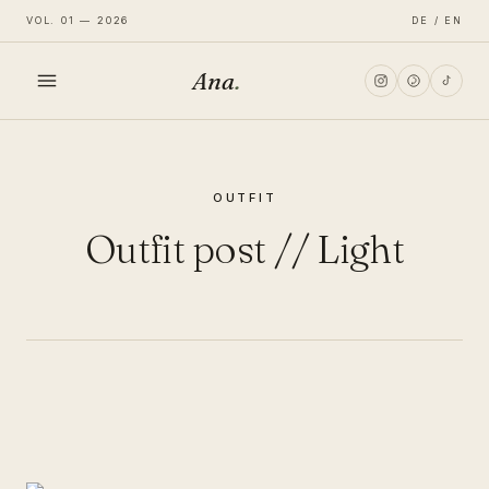
VOL. 01 — 2026
DE / EN
Ana
.
HOME
OUTFIT
FASHION
Outfit post // Light
LIFESTYLE
TRAVEL