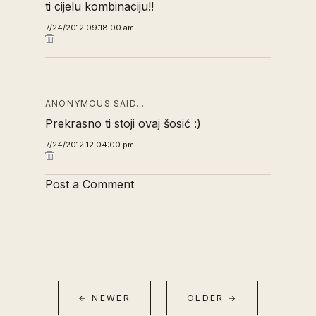
ti cijelu kombinaciju!!
7/24/2012 09:18:00 am
ANONYMOUS SAID…
Prekrasno ti stoji ovaj šosić :)
7/24/2012 12:04:00 pm
Post a Comment
← NEWER
OLDER →