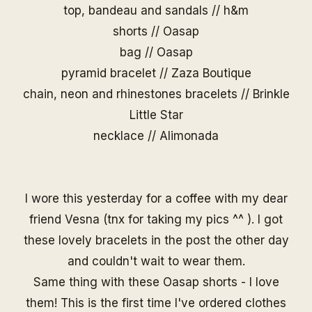
top, bandeau and sandals // h&m
shorts //
Oasap
bag //
Oasap
pyramid bracelet //
Zaza Boutique
chain, neon and rhinestones bracelets //
Brinkle
Little Star
necklace //
Alimonada
I wore this yesterday for a coffee with my dear
friend
Vesna
(tnx for taking my pics ^^ ). I got
these lovely bracelets in the post the other day
and couldn't wait to wear them.
Same thing with these Oasap shorts - I love
them! This is the first time I've ordered clothes