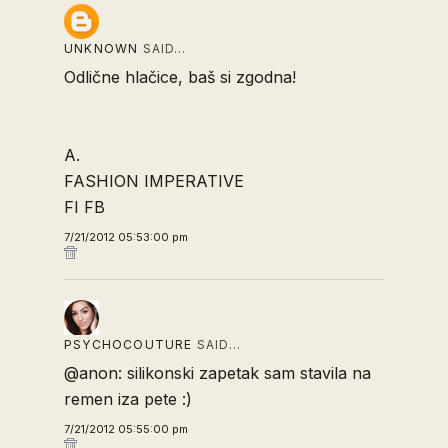
UNKNOWN
SAID…
Odlične hlačice, baš si zgodna!
A.
FASHION IMPERATIVE
FI FB
7/21/2012 05:53:00 pm
PSYCHOCOUTURE
SAID…
@anon: silikonski zapetak sam stavila na
remen iza pete :)
7/21/2012 05:55:00 pm