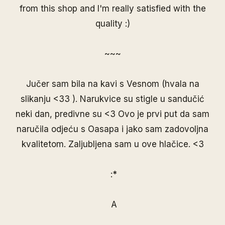
from this shop and I'm really satisfied with the
quality :)
~~~
Jučer sam bila na kavi s
Vesnom
(hvala na
slikanju <33 ). Narukvice su stigle u sandučić
neki dan, predivne su <3 Ovo je prvi put da sam
naručila odjeću s Oasapa i jako sam zadovoljna
kvalitetom. Zaljubljena sam u ove hlačice. <3
:*
A