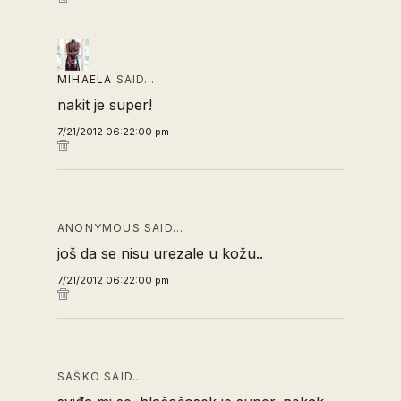
MIHAELA
SAID…
nakit je super!
7/21/2012 06:22:00 pm
ANONYMOUS SAID…
još da se nisu urezale u kožu..
7/21/2012 06:22:00 pm
SAŠKO SAID…