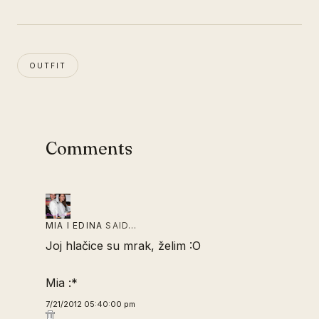
OUTFIT
Comments
MIA I EDINA
SAID…
Joj hlačice su mrak, želim :O
Mia :*
7/21/2012 05:40:00 pm