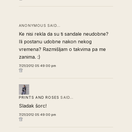
ANONYMOUS SAID…
Ke nisi rekla da su ti sandale neudobne?
Ili postanu udobne nakon nekog
vremena? Razmišljam o takvima pa me
zanima. :)
7/21/2012 05:49:00 pm
PRINTS AND ROSES
SAID…
Sladak šorc!
7/21/2012 05:49:00 pm