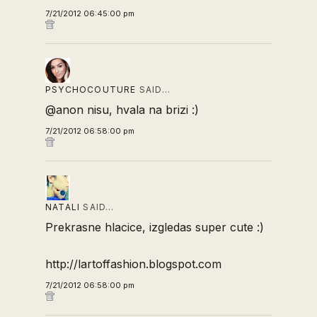
7/21/2012 06:45:00 pm
PSYCHOCOUTURE
SAID…
@anon nisu, hvala na brizi :)
7/21/2012 06:58:00 pm
NATALI
SAID…
Prekrasne hlacice, izgledas super cute :)
http://lartoffashion.blogspot.com
7/21/2012 06:58:00 pm