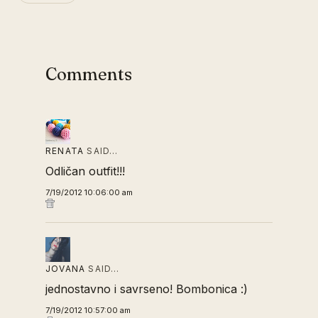
Comments
RENATA
SAID…
Odličan outfit!!!
7/19/2012 10:06:00 am
JOVANA
SAID…
jednostavno i savrseno! Bombonica :)
7/19/2012 10:57:00 am