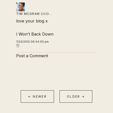
TIM MCGRAW
SAID…
love your blog x
I Won't Back Down
7/22/2012 06:34:00 pm
Post a Comment
← NEWER
OLDER →