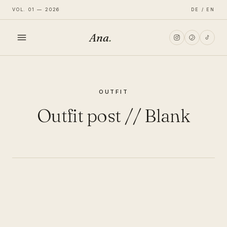
VOL. 01 — 2026
DE / EN
Ana
.
HOME
OUTFIT
FASHION
Outfit post // Blank
LIFESTYLE
TRAVEL