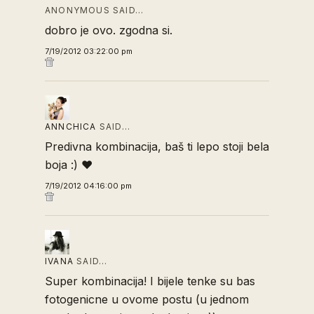
ANONYMOUS SAID…
dobro je ovo. zgodna si.
7/19/2012 03:22:00 pm
ANNCHICA
SAID…
Predivna kombinacija, baš ti lepo stoji bela
boja :) ♥
7/19/2012 04:16:00 pm
IVANA
SAID…
Super kombinacija! I bijele tenke su bas
fotogenicne u ovome postu (u jednom