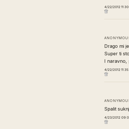
4/22/2012 11:3
ANONYMOUS
Drago mi je
Super ti sto
I naravno, 
4/22/2012 11:3
ANONYMOUS
Spalit suknj
4/23/2012 09:0