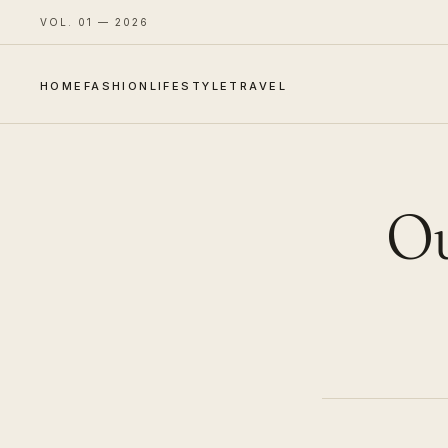
VOL. 01 — 2026
HOME
FASHION
LIFESTYLE
TRAVEL
Ou