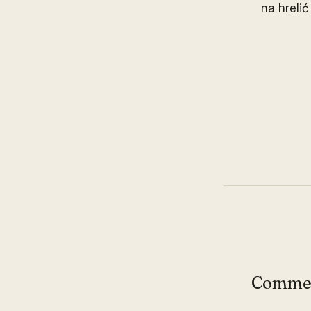
na hrelić
Comme