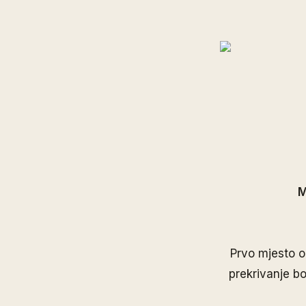
M
Prvo mjesto o
prekrivanje bo