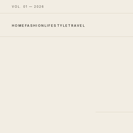
VOL. 01 — 2026
HOME
FASHION
LIFESTYLE
TRAVEL