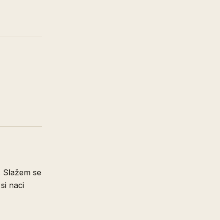
. Slažem se
si naci