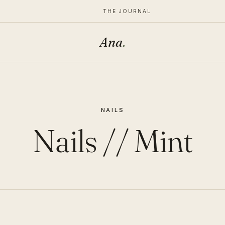
THE JOURNAL
Ana
.
NAILS
Nails // Mint