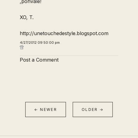
,pohvale!
XO, T.
http://unetouchedestyle.blogspot.com
4/27/2012 09:50:00 pm
Post a Comment
← NEWER
OLDER →