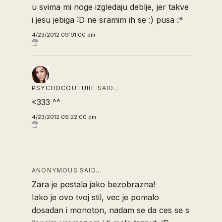
u svima mi noge izgledaju deblje, jer takve
i jesu jebiga :D ne sramim ih se :) pusa :*
4/23/2012 09:01:00 pm
PSYCHOCOUTURE
SAID…
<333 ^^
4/23/2012 09:22:00 pm
ANONYMOUS SAID…
Zara je postala jako bezobrazna!
Iako je ovo tvoj stil, vec je pomalo
dosadan i monoton, nadam se da ces se s