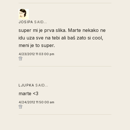
JOSIPA
SAID…
super mi je prva slika. Marte nekako ne
idu uza sve na tebi ali baš zato si cool,
meni je to super.
4/23/2012 11:03:00 pm
LJUPKA
SAID…
marte <3
4/24/2012 11:50:00 am