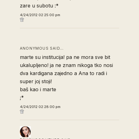
zare u subotu :*
4/24/2012 02:25:00 pm
ANONYMOUS SAID…
marte su institucija! pa ne mora sve bit
ukalupljeno! ja ne znam nikoga tko nosi
dva kardigana zajedno a Ana to radi i
super joj stoji!
baš kao i marte
;*
4/24/2012 02:28:00 pm