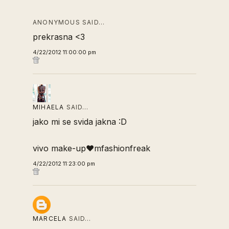
ANONYMOUS SAID…
prekrasna <3
4/22/2012 11:00:00 pm
MIHAELA
SAID…
jako mi se svida jakna :D
vivo make-up♥mfashionfreak
4/22/2012 11:23:00 pm
MARCELA
SAID…