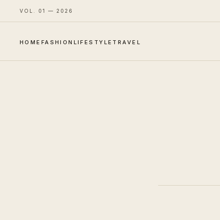
VOL. 01 — 2026
HOME
FASHION
LIFESTYLE
TRAVEL