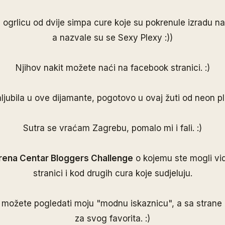
ogrlicu od dvije simpa cure koje su pokrenule izradu nak
a nazvale su se Sexy Plexy :))
Njihov nakit možete naći na
facebook stranici
. :)
ljubila u ove dijamante, pogotovo u ovaj žuti od neon 
Sutra se vraćam Zagrebu, pomalo mi i fali. :)
rena Centar Bloggers Challenge
o kojemu ste mogli vidj
stranici i kod drugih cura koje sudjeluju.
u
možete pogledati moju "modnu iskaznicu", a sa strane 
za svog favorita. :)