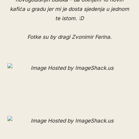
kafića u gradu jer mi je dosta sjedenja u jednom
te istom. :D
Fotke su by dragi
Zvonimir Ferina
.