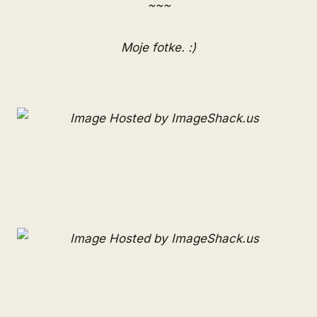
~~~
Moje fotke. :)