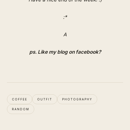
:*
A
ps.
Like my blog on facebook?
COFFEE
OUTFIT
PHOTOGRAPHY
RANDOM