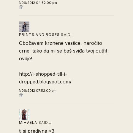
1/06/2012 04:52:00 pm
PRINTS AND ROSES
SAID…
Obožavam krznene vestice, naročito
crne, tako da mi se baš sviđa tvoj outfit
ovdje!
http://i-shopped-till-i-
dropped.blogspot.com/
1/06/2012 07:52:00 pm
MIHAELA
SAID…
ti si predivna <3