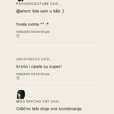
PSYCHOCOUTURE
SAID…
@anon: bila sam u k&k :)
hvala svima ^^ :*
1/06/2012 04:04:00 pm
ANONYMOUS SAID…
krzno i cipele su super!
1/06/2012 04:44:00 pm
MISS PSYCHO CAT
SAID…
Odlično tebi stoje ove kombinacije.