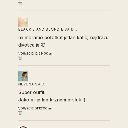
BLACKIE AND BLONDIE
SAID…
mi moramo pofotkat jedan kafić, najdraži.
divotica je :D
1/06/2012 12:39:00 am
NEVENA
SAID…
Super outfit!
Jako mi je lep krzneni prsluk :)
1/06/2012 01:12:00 am