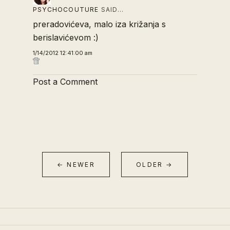
PSYCHOCOUTURE
SAID…
preradovićeva, malo iza križanja s
berislavićevom :)
1/14/2012 12:41:00 am
Post a Comment
← NEWER
OLDER →