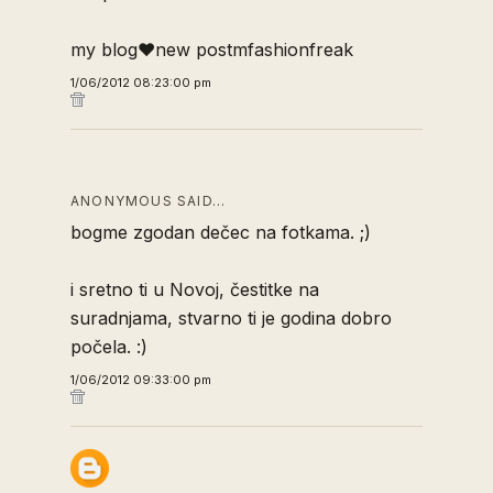
my blog♥new postmfashionfreak
1/06/2012 08:23:00 pm
ANONYMOUS SAID…
bogme zgodan dečec na fotkama. ;)
i sretno ti u Novoj, čestitke na
suradnjama, stvarno ti je godina dobro
počela. :)
1/06/2012 09:33:00 pm