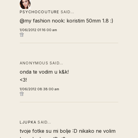
PSYCHOCOUTURE
SAID…
@my fashion nook: koristim 50mm 1.8 :)
1/06/2012 01:16:00 am
ANONYMOUS SAID…
onda te vodim u k&k!
<3!
1/06/2012 08:38:00 am
LJUPKA
SAID…
tvoje fotke su mi bolje :D nikako ne volim