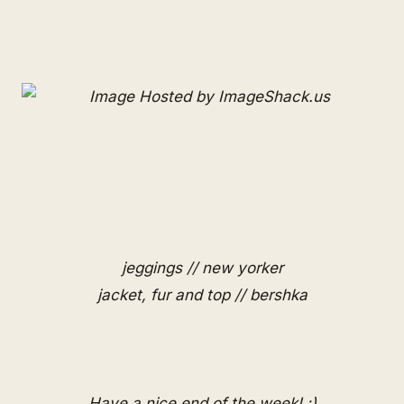
jeggings // new yorker
jacket, fur and top // bershka
Have a nice end of the week! :)