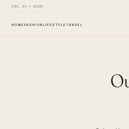
VOL. 01 — 2026
HOME
FASHION
LIFESTYLE
TRAVEL
Ou