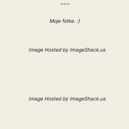
~~~
Moje fotke. :)