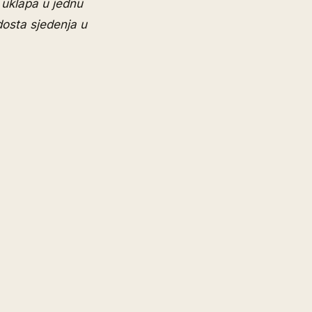
 uklapa u jednu
dosta sjedenja u