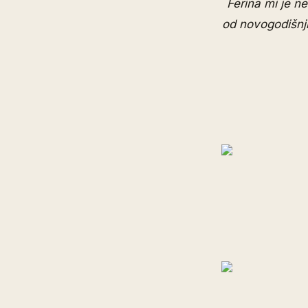
Ferina mi je n
od novogodišnji