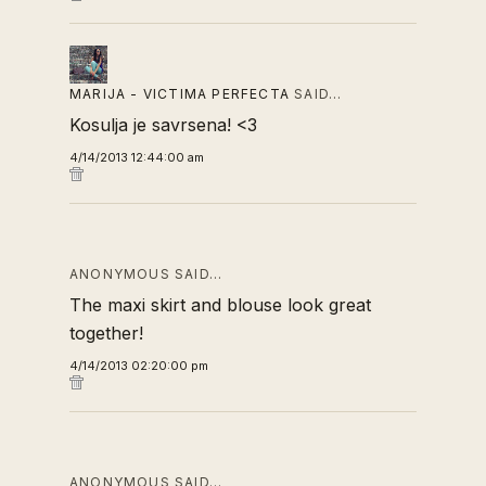
MARIJA - VICTIMA PERFECTA
SAID…
Kosulja je savrsena! <3
4/14/2013 12:44:00 am
ANONYMOUS SAID…
The maxi skirt and blouse look great
together!
4/14/2013 02:20:00 pm
ANONYMOUS SAID…