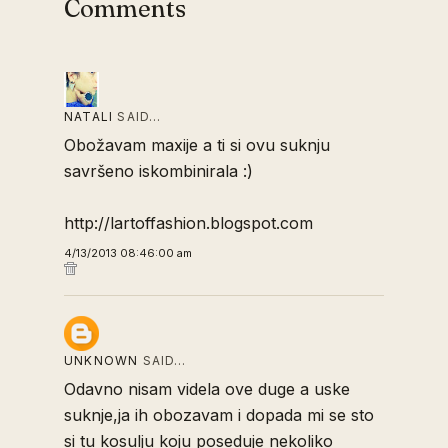
Comments
NATALI
SAID…
Obožavam maxije a ti si ovu suknju
savršeno iskombinirala :)
http://lartoffashion.blogspot.com
4/13/2013 08:46:00 am
UNKNOWN
SAID…
Odavno nisam videla ove duge a uske
suknje,ja ih obozavam i dopada mi se sto
si tu kosulju koju poseduje nekoliko