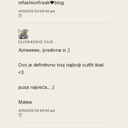
mfashionfreak♥blog
4/13/2013 03:09:00 pm
CLICK4CHIC
SAID…
Ajmeeeee, predivna si ;)
Ovo je definitivno tvoj najbolji outfit ikad
<3
pusa najveća... ;)
Matea
4/13/2013 03:49:00 pm