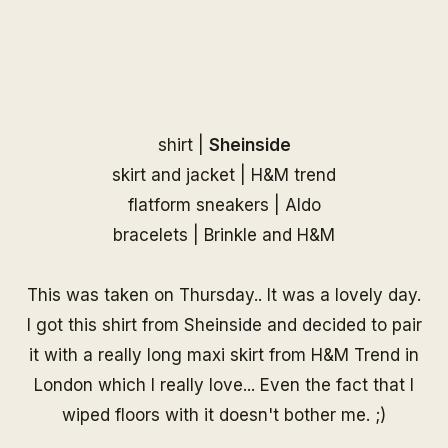
shirt |
Sheinside
skirt and jacket | H&M trend
flatform sneakers | Aldo
bracelets |
Brinkle
and H&M
This was taken on Thursday.. It was a lovely day.
I got this shirt from Sheinside and decided to pair
it with a really long maxi skirt from H&M Trend in
London which I really love... Even the fact that I
wiped floors with it doesn't bother me. ;)