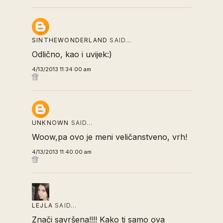
SINTHEWONDERLAND
SAID…
Odlično, kao i uvijek:)
4/13/2013 11:34:00 am
UNKNOWN
SAID…
Woow,pa ovo je meni veličanstveno, vrh!
4/13/2013 11:40:00 am
LEJLA
SAID…
Znači savršena!!!! Kako ti samo ova