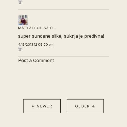
MATEATPOL
SAID…
super suncane slike, suknja je predivna!
4/15/2013 12:08:00 pm
Post a Comment
← NEWER
OLDER →