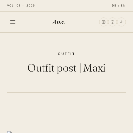
VOL. 01 — 2026
DE / EN
Ana
.
HOME
OUTFIT
FASHION
Outfit post | Maxi
LIFESTYLE
TRAVEL