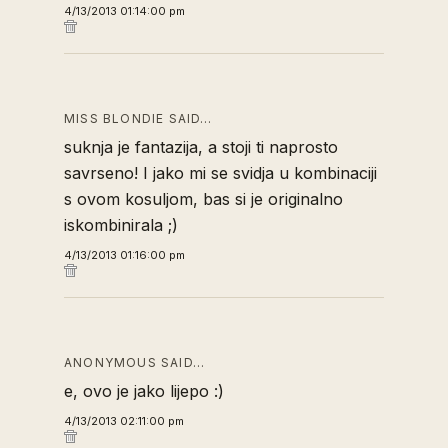
4/13/2013 01:14:00 pm
MISS BLONDIE SAID…
suknja je fantazija, a stoji ti naprosto
savrseno! I jako mi se svidja u kombinaciji
s ovom kosuljom, bas si je originalno
iskombinirala ;)
4/13/2013 01:16:00 pm
ANONYMOUS SAID…
e, ovo je jako lijepo :)
4/13/2013 02:11:00 pm