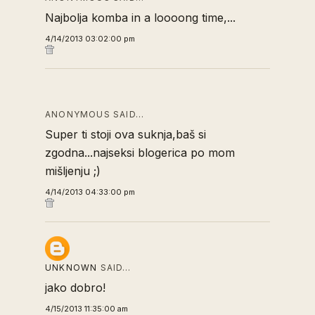
Najbolja komba in a loooong time,...
4/14/2013 03:02:00 pm
ANONYMOUS SAID…
Super ti stoji ova suknja,baš si
zgodna...najseksi blogerica po mom
mišljenju ;)
4/14/2013 04:33:00 pm
UNKNOWN
SAID…
jako dobro!
4/15/2013 11:35:00 am