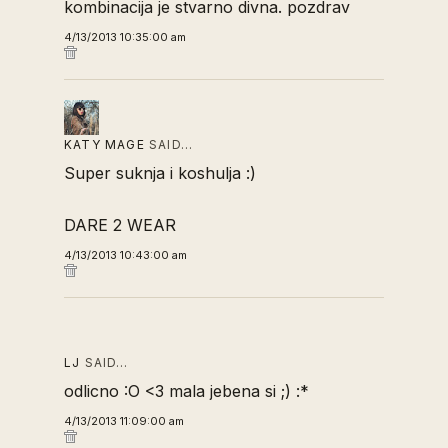
kombinacija je stvarno divna. pozdrav
4/13/2013 10:35:00 am
KATY MAGE
SAID…
Super suknja i koshulja :)
DARE 2 WEAR
4/13/2013 10:43:00 am
LJ
SAID…
odlicno :O <3 mala jebena si ;) :*
4/13/2013 11:09:00 am