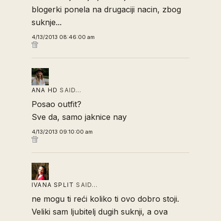
blogerki ponela na drugaciji nacin, zbog
suknje...
4/13/2013 08:46:00 am
ANA HD
SAID…
Posao outfit?
Sve da, samo jaknice nay
4/13/2013 09:10:00 am
IVANA SPLIT
SAID…
ne mogu ti reći koliko ti ovo dobro stoji.
Veliki sam ljubitelj dugih suknji, a ova