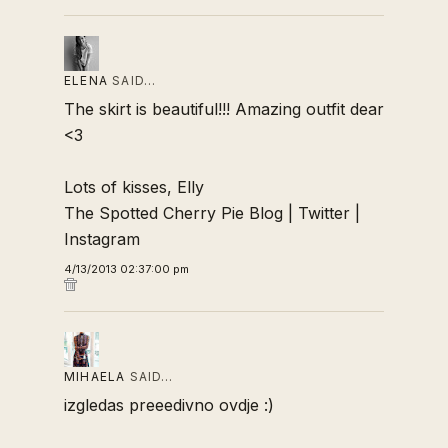
ELENA
SAID…
The skirt is beautiful!!! Amazing outfit dear
<3
Lots of kisses, Elly
The Spotted Cherry Pie Blog
|
Twitter
|
Instagram
4/13/2013 02:37:00 pm
MIHAELA
SAID…
izgledas preeedivno ovdje :)