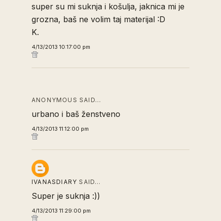
super su mi suknja i košulja, jaknica mi je
grozna, baš ne volim taj materijal :D
K.
4/13/2013 10:17:00 pm
ANONYMOUS SAID…
urbano i baš ženstveno
4/13/2013 11:12:00 pm
IVANASDIARY
SAID…
Super je suknja :))
4/13/2013 11:29:00 pm