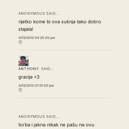
ANONYMOUS SAID…
rijetko kome bi ova suknja tako dobro
stajala!
4/13/2013 04:25:00 pm
ANTHONY.
SAID…
gracija <3
4/13/2013 07:01:00 pm
ANONYMOUS SAID…
torba i jakna nikak ne pašu na ovu